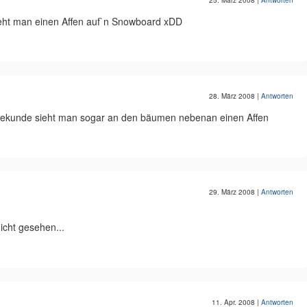
25. März 2008
|
Antworten
eht man einen Affen auf`n Snowboard xDD
28. März 2008
|
Antworten
 Sekunde sieht man sogar an den bäumen nebenan einen Affen
29. März 2008
|
Antworten
icht gesehen...
11. Apr. 2008
|
Antworten