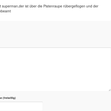
st superman,der ist über die Pistenraupe rübergeflogen und der
gebeamt
se