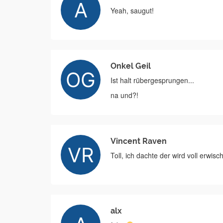
Yeah, saugut!
Onkel Geil
Ist halt rübergesprungen...
na und?!
Vincent Raven
Toll, ich dachte der wird voll erwisc
alx