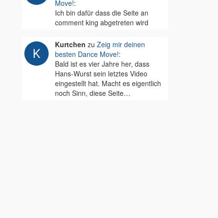
Move!
:
Ich bin dafür dass die Seite an
comment king abgetreten wird
Kurtchen
zu
Zeig mir deinen
besten Dance Move!
:
Bald ist es vier Jahre her, dass
Hans-Wurst sein letztes Video
eingestellt hat. Macht es eigentlich
noch Sinn, diese Seite…