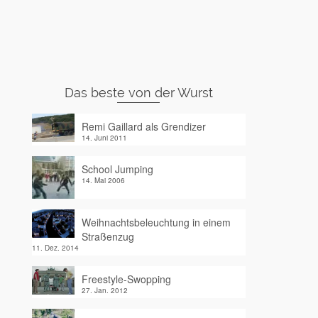
Das beste von der Wurst
Remi Gaillard als Grendizer
14. Juni 2011
School Jumping
14. Mai 2006
Weihnachtsbeleuchtung in einem
Straßenzug
11. Dez. 2014
Freestyle-Swopping
27. Jan. 2012