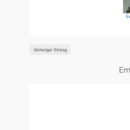
Ex
Vorheriger Eintrag
Em