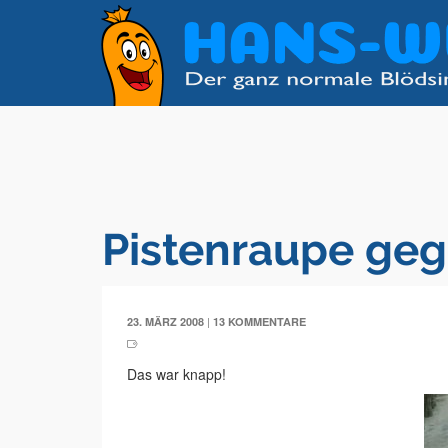
Pistenraupe ge
|
23. MÄRZ 2008
13 KOMMENTARE
Das war knapp!