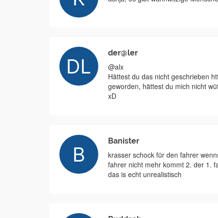
der@ler
@alx
Hättest du das nicht geschrieben htt
geworden, hättest du mich nicht wü
xD
Banister
krasser schock für den fahrer wenns
fahrer nicht mehr kommt 2. der 1. f
das is echt unrealistisch