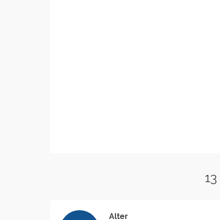
13
Alter