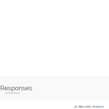
 Responses
23. März 2008
|
Antworten