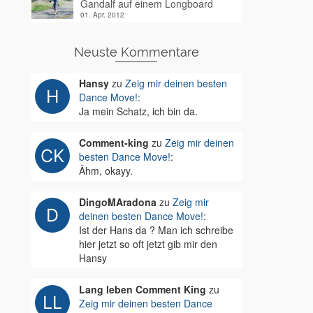
Gandalf auf einem Longboard
01. Apr. 2012
Neuste Kommentare
Hansy
zu
Zeig mir deinen besten
Dance Move!
:
Ja mein Schatz, ich bin da.
Comment-king
zu
Zeig mir deinen
besten Dance Move!
:
Ähm, okayy.
DingoMAradona
zu
Zeig mir
deinen besten Dance Move!
:
Ist der Hans da ? Man ich schreibe
hier jetzt so oft jetzt gib mir den
Hansy
Lang leben Comment King
zu
Zeig mir deinen besten Dance