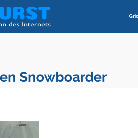
Gri
gen Snowboarder