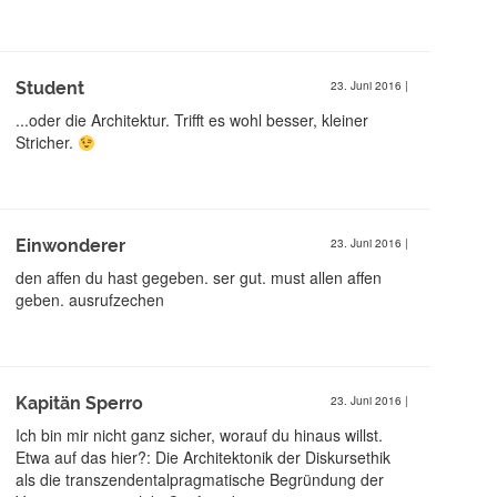
Student
23. Juni 2016
|
...oder die Architektur. Trifft es wohl besser, kleiner
Stricher.
Einwonderer
23. Juni 2016
|
den affen du hast gegeben. ser gut. must allen affen
geben. ausrufzechen
Kapitän Sperro
23. Juni 2016
|
Ich bin mir nicht ganz sicher, worauf du hinaus willst.
Etwa auf das hier?: Die Architektonik der Diskursethik
als die transzendentalpragmatische Begründung der