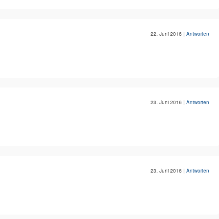
22. Juni 2016
|
Antworten
23. Juni 2016
|
Antworten
23. Juni 2016
|
Antworten