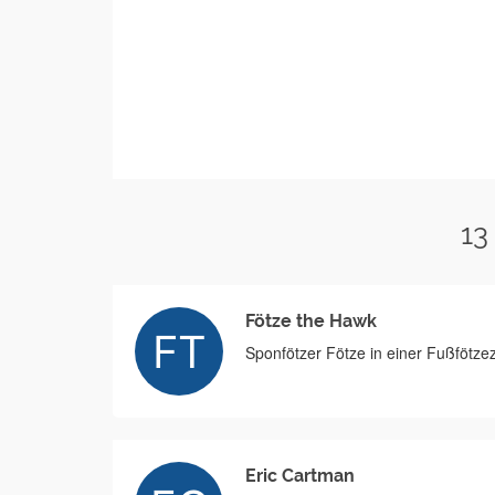
13
Fötze the Hawk
Sponfötzer Fötze in einer Fußfötze
Eric Cartman