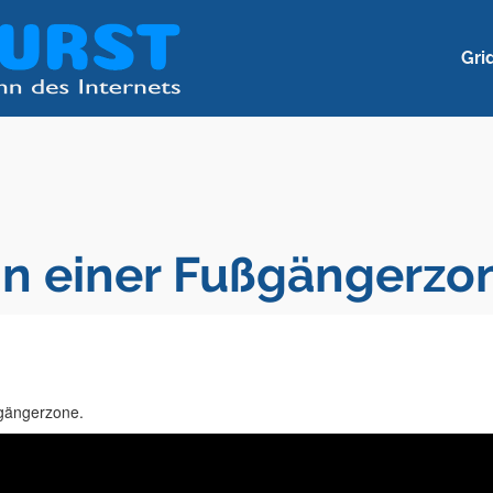
Gri
in einer Fußgängerzo
ßgängerzone.