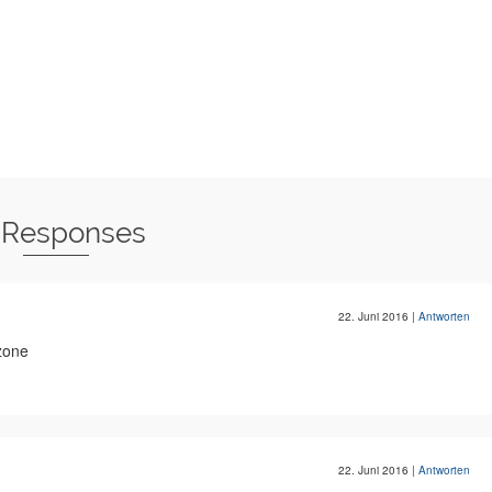
 Responses
22. Juni 2016
|
Antworten
zone
22. Juni 2016
|
Antworten