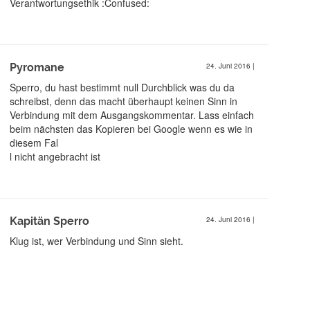
Verantwortungsethik :Confused:
Pyromane
24. Juni 2016
|
Sperro, du hast bestimmt null Durchblick was du da
schreibst, denn das macht überhaupt keinen Sinn in
Verbindung mit dem Ausgangskommentar. Lass einfach
beim nächsten das Kopieren bei Google wenn es wie in
diesem Fal
l nicht angebracht ist
Kapitän Sperro
24. Juni 2016
|
Klug ist, wer Verbindung und Sinn sieht.