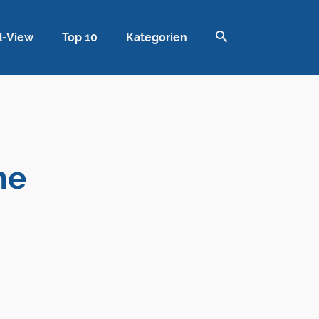
d-View
Top 10
Kategorien
ne