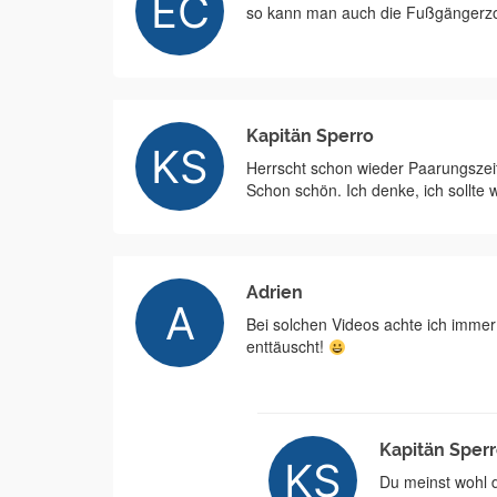
so kann man auch die Fußgängerzo
Kapitän Sperro
Herrscht schon wieder Paarungsze
Schon schön. Ich denke, ich sollte 
Adrien
Bei solchen Videos achte ich immer 
enttäuscht!
Kapitän Sper
Du meinst wohl di