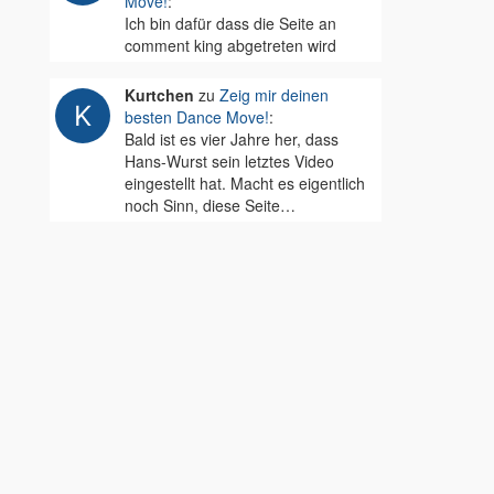
Move!
:
Ich bin dafür dass die Seite an
comment king abgetreten wird
Kurtchen
zu
Zeig mir deinen
besten Dance Move!
:
Bald ist es vier Jahre her, dass
Hans-Wurst sein letztes Video
eingestellt hat. Macht es eigentlich
noch Sinn, diese Seite…