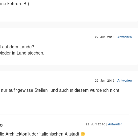
ne kehren. B-)
22. Juni 2016
|
Antworten
it auf dem Lande?
wieder in Land stechen.
22. Juni 2016
|
Antworten
nur auf "gewisse Stellen" und auch in diesem wurde ich nicht
ro
22. Juni 2016
|
Antworten
e Architektonik der italienischen Altstadt