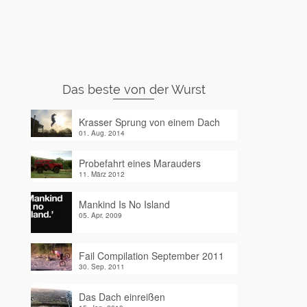
Das beste von der Wurst
Krasser Sprung von einem Dach
01. Aug. 2014
Probefahrt eines Marauders
11. März 2012
Mankind Is No Island
05. Apr. 2009
Fail Compilation September 2011
30. Sep. 2011
Das Dach einreißen