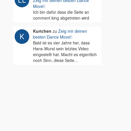
Zeig mir deinen besten Dance
Move!
:
Ich bin dafür dass die Seite an
comment king abgetreten wird
Kurtchen
zu
Zeig mir deinen
besten Dance Move!
:
Bald ist es vier Jahre her, dass
Hans-Wurst sein letztes Video
eingestellt hat. Macht es eigentlich
noch Sinn, diese Seite…