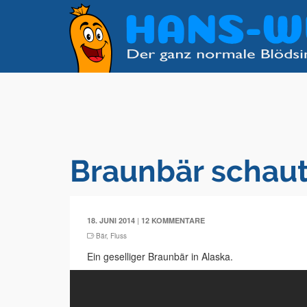
Braunbär schaut
|
18. JUNI 2014
12 KOMMENTARE
Bär
,
Fluss
Ein geselliger Braunbär in Alaska.