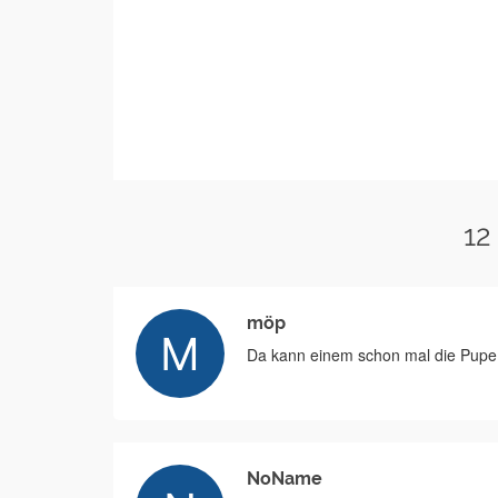
12
möp
Da kann einem schon mal die Pupe 
NoName