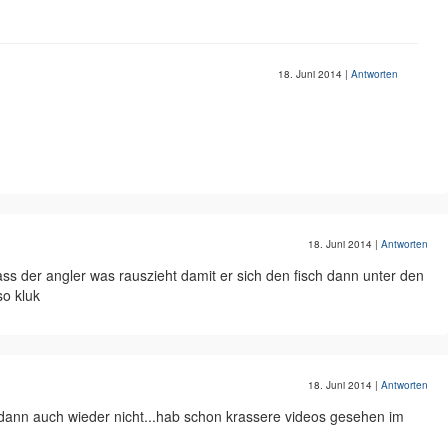
18. Juni 2014
|
Antworten
18. Juni 2014
|
Antworten
ass der angler was rauszieht damit er sich den fisch dann unter den
so kluk
18. Juni 2014
|
Antworten
r dann auch wieder nicht...hab schon krassere videos gesehen im