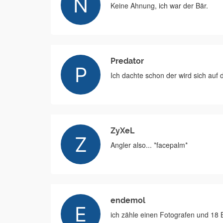
Keine Ahnung, ich war der Bär.
Predator
Ich dachte schon der wird sich auf 
ZyXeL
Angler also... *facepalm*
endemol
ich zähle einen Fotografen und 18