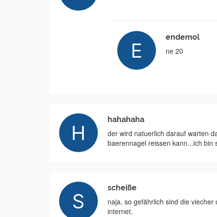
endemol
ne 20
hahahaha
der wird natuerlich darauf warten d
baerennagel reissen kann...ich bin 
scheiße
naja, so gefährlich sind die vieche
internet.