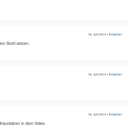
18. Juni 2014
|
Antworten
den Stuhl setzen.
18. Juni 2014
|
Antworten
18. Juni 2014
|
Antworten
 Braunbären in dem Video