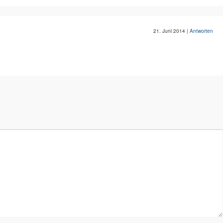
21. Juni 2014
|
Antworten