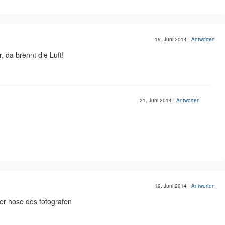
19. Juni 2014
|
Antworten
, da brennt die Luft!
21. Juni 2014
|
Antworten
19. Juni 2014
|
Antworten
er hose des fotografen