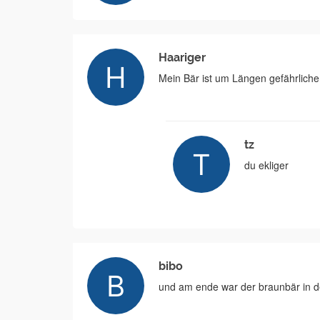
Haariger
Mein Bär ist um Längen gefährlicher
tz
du ekliger
bibo
und am ende war der braunbär in d