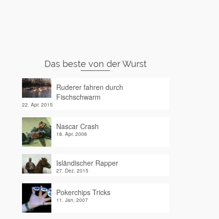
Das beste von der Wurst
Ruderer fahren durch
Fischschwarm
22. Apr. 2015
Nascar Crash
18. Apr. 2006
Isländischer Rapper
27. Dez. 2015
Pokerchips Tricks
11. Jan. 2007