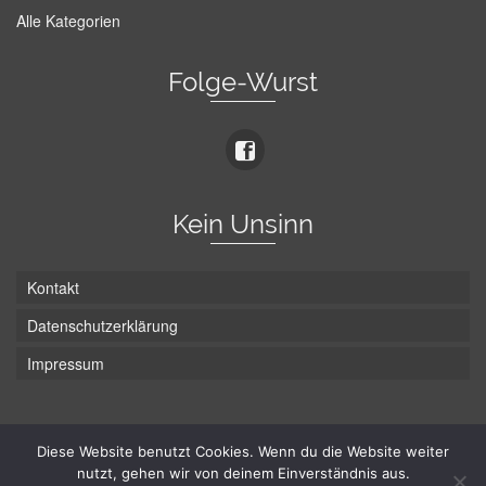
Alle Kategorien
Folge-Wurst
Kein Unsinn
Kontakt
Datenschutzerklärung
Impressum
Die Wurst hat zwei Enden - hier ist Unten!
Diese Website benutzt Cookies. Wenn du die Website weiter
nutzt, gehen wir von deinem Einverständnis aus.
© Hans-Wurst.net - Gute Laune seit 2005