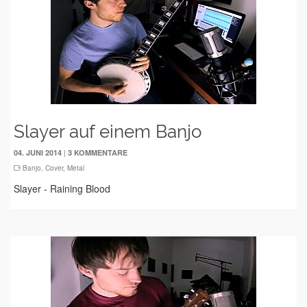
Slayer auf einem Banjo
|
04. JUNI 2014
3 KOMMENTARE
Banjo
,
Cover
,
Metal
Slayer - Raining Blood