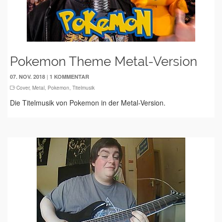
Pokemon Theme Metal-Version
|
07. NOV. 2018
1 KOMMENTAR
Cover
,
Metal
,
Pokemon
,
Titelmusik
Die Titelmusik von Pokemon in der Metal-Version.