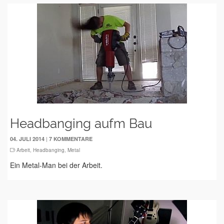
Headbanging aufm Bau
|
04. JULI 2014
7 KOMMENTARE
Arbeit
,
Headbanging
,
Metal
Ein Metal-Man bei der Arbeit.