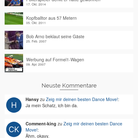
17. Okt. 2014
Kopfballtor aus 57 Metern
05. Okt. 2011
Bob Arno beklaut seine Gäste
25. Feb. 2007
Werbung auf Formel1-Wagen
09. Apr. 2007
Neuste Kommentare
Hansy
zu
Zeig mir deinen besten Dance Move!
:
Ja mein Schatz, ich bin da.
Comment-king
zu
Zeig mir deinen besten Dance
Move!
:
Ähm, okayy.