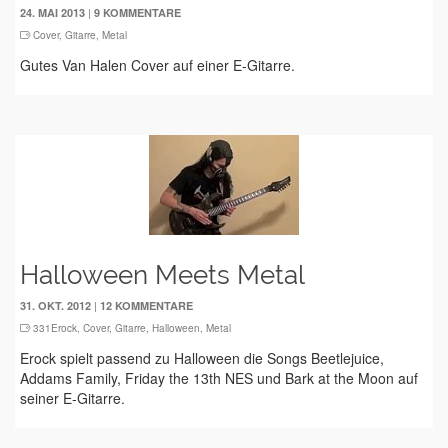
|
24. MAI 2013
9 KOMMENTARE
Cover
,
Gitarre
,
Metal
Gutes Van Halen Cover auf einer E-Gitarre.
Halloween Meets Metal
|
31. OKT. 2012
12 KOMMENTARE
331Erock
,
Cover
,
Gitarre
,
Halloween
,
Metal
Erock spielt passend zu Halloween die Songs Beetlejuice,
Addams Family, Friday the 13th NES und Bark at the Moon auf
seiner E-Gitarre.