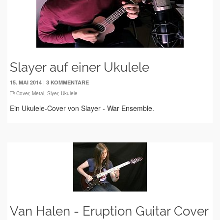
Slayer auf einer Ukulele
|
15. MAI 2014
3 KOMMENTARE
Cover
,
Metal
,
Slyer
,
Ukulele
Ein Ukulele-Cover von Slayer - War Ensemble.
Van Halen - Eruption Guitar Cover