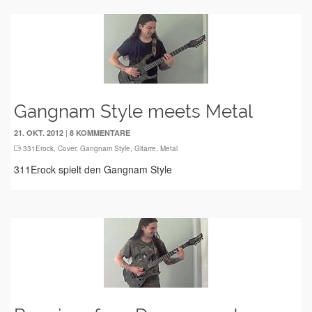
Gangnam Style meets Metal
|
21. OKT. 2012
8 KOMMENTARE
331Erock
,
Cover
,
Gangnam Style
,
Gitarre
,
Metal
311Erock spielt den Gangnam Style