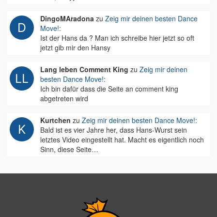
DingoMAradona
zu
Zeig mir deinen besten Dance
Move!
:
Ist der Hans da ? Man ich schreibe hier jetzt so oft
jetzt gib mir den Hansy
Lang leben Comment King
zu
Zeig mir deinen
besten Dance Move!
:
Ich bin dafür dass die Seite an comment king
abgetreten wird
Kurtchen
zu
Zeig mir deinen besten Dance Move!
:
Bald ist es vier Jahre her, dass Hans-Wurst sein
letztes Video eingestellt hat. Macht es eigentlich noch
Sinn, diese Seite…