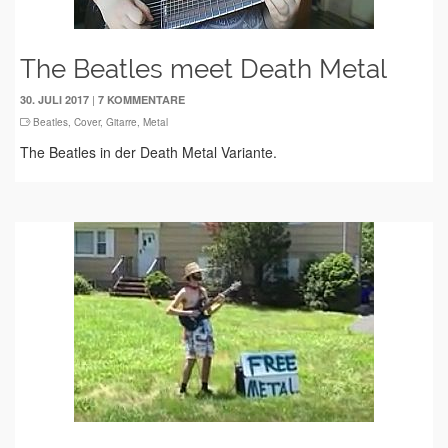
The Beatles meet Death Metal
|
30. JULI 2017
7 KOMMENTARE
Beatles
,
Cover
,
Gitarre
,
Metal
The Beatles in der Death Metal Variante.