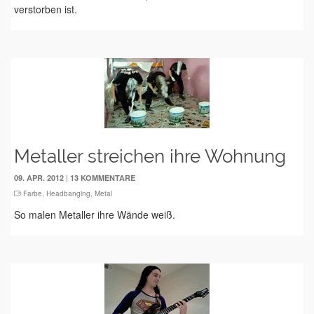
verstorben ist.
Metaller streichen ihre Wohnung
|
09. APR. 2012
13 KOMMENTARE
Farbe
,
Headbanging
,
Metal
So malen Metaller ihre Wände weiß.