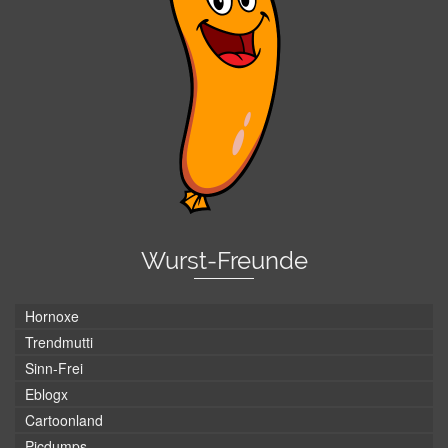
Wurst-Freunde
Hornoxe
Trendmutti
Sinn-Frei
Eblogx
Cartoonland
Picdumps