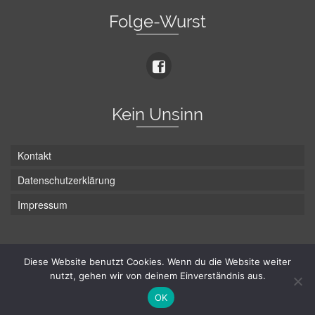
Folge-Wurst
Kein Unsinn
Kontakt
Datenschutzerklärung
Impressum
Die Wurst hat zwei Enden - hier ist Unten!
Diese Website benutzt Cookies. Wenn du die Website weiter
nutzt, gehen wir von deinem Einverständnis aus.
© Hans-Wurst.net - Gute Laune seit 2005
OK