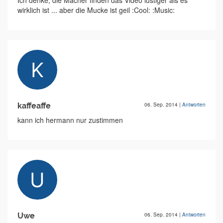
Ich denke, die Macher finden das Video lustiger als es
wirklich ist ... aber die Mucke ist geil :Cool: :Music:
kaffeaffe
06. Sep. 2014
|
Antworten
kann ich hermann nur zustimmen
Uwe
06. Sep. 2014
|
Antworten