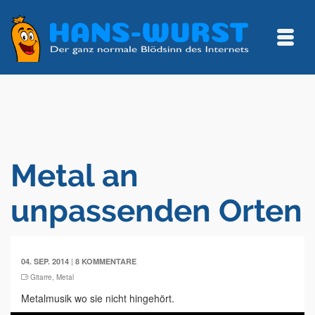
Metal an
unpassenden Orten
|
04. SEP. 2014
8 KOMMENTARE
Gitarre
,
Metal
Metalmusik wo sie nicht hingehört.