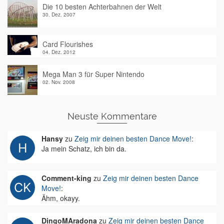
Die 10 besten Achterbahnen der Welt
30. Dez. 2007
Card Flourishes
04. Dez. 2012
Mega Man 3 für Super Nintendo
02. Nov. 2008
Neuste Kommentare
Hansy
zu
Zeig mir deinen besten Dance Move!
:
Ja mein Schatz, ich bin da.
Comment-king
zu
Zeig mir deinen besten Dance
Move!
:
Ähm, okayy.
DingoMAradona
zu
Zeig mir deinen besten Dance