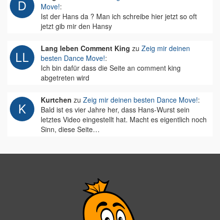
Move!
:
Ist der Hans da ? Man ich schreibe hier jetzt so oft
jetzt gib mir den Hansy
Lang leben Comment King
zu
Zeig mir deinen
besten Dance Move!
:
Ich bin dafür dass die Seite an comment king
abgetreten wird
Kurtchen
zu
Zeig mir deinen besten Dance Move!
:
Bald ist es vier Jahre her, dass Hans-Wurst sein
letztes Video eingestellt hat. Macht es eigentlich noch
Sinn, diese Seite…