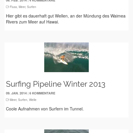
|
06. FEB. 2014
4 KOMMENTARE
Fluss
,
Meer
,
Surfen
Hier gibt es dauerhaft gut Wellen, an der Mündung des Waimea
Rivers zum Meer auf Hawai.
Surfing Pipeline Winter 2013
|
09. JAN. 2014
6 KOMMENTARE
Meer
,
Surfen
,
Welle
Coole Aufnahmen von Surfern im Tunnel.