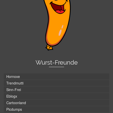
Wurst-Freunde
Hornoxe
Trendmutti
Sinn-Frei
Eblogx
Cartoonland
Picdumps