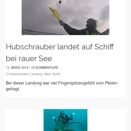
Hubschrauber landet auf Schiff
bei rauer See
|
11. MÄRZ 2014
15 KOMMENTARE
Hubschrauber
,
Landung
,
Meer
,
Schiff
Bei dieser Landung war viel Fingerspitzengefühl vom Piloten
gefragt.