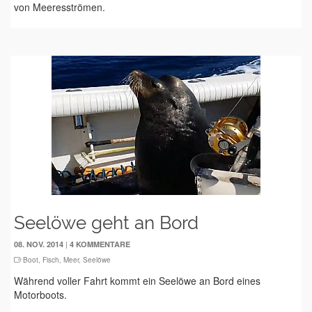
von Meeresströmen.
Seelöwe geht an Bord
|
08. NOV. 2014
4 KOMMENTARE
Boot
,
Fisch
,
Meer
,
Seelöwe
Während voller Fahrt kommt ein Seelöwe an Bord eines
Motorboots.