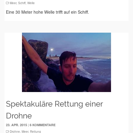
Meer
,
Schiff
,
Welle
Eine 30 Meter hohe Welle trifft auf ein Schiff.
Spektakuläre Rettung einer
Drohne
|
23. APR. 2015
6 KOMMENTARE
Drohne
,
Meer
,
Rettung