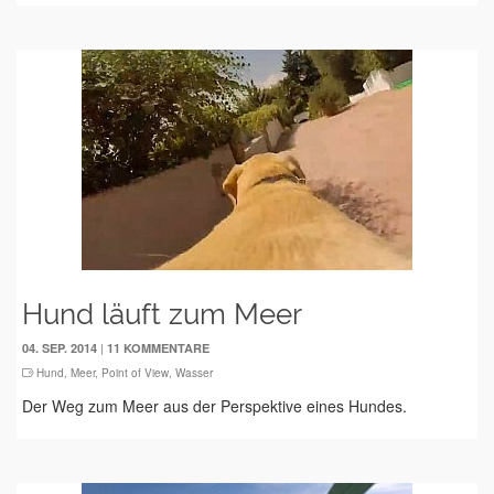
Hund läuft zum Meer
|
04. SEP. 2014
11 KOMMENTARE
Hund
,
Meer
,
Point of View
,
Wasser
Der Weg zum Meer aus der Perspektive eines Hundes.