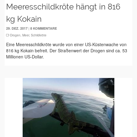
Meeresschildkröte hängt in 816
kg Kokain
|
29. DEZ. 2017
8 KOMMENTARE
Drogen
,
Meer
,
Schildkröte
Eine Meeresschildkröte wurde von einer US-Küstenwache von
816 kg Kokain befreit. Der Straßenwert der Drogen sind ca. 53
Millionen US-Dollar.