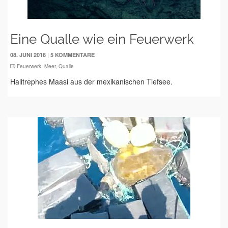
Eine Qualle wie ein Feuerwerk
|
08. JUNI 2018
5 KOMMENTARE
Feuerwerk
,
Meer
,
Qualle
Halitrephes Maasi aus der mexikanischen Tiefsee.