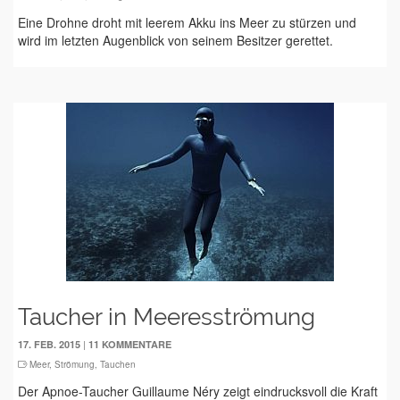
Eine Drohne droht mit leerem Akku ins Meer zu stürzen und
wird im letzten Augenblick von seinem Besitzer gerettet.
Taucher in Meeresströmung
|
17. FEB. 2015
11 KOMMENTARE
Meer
,
Strömung
,
Tauchen
Der Apnoe-Taucher Guillaume Néry zeigt eindrucksvoll die Kraft