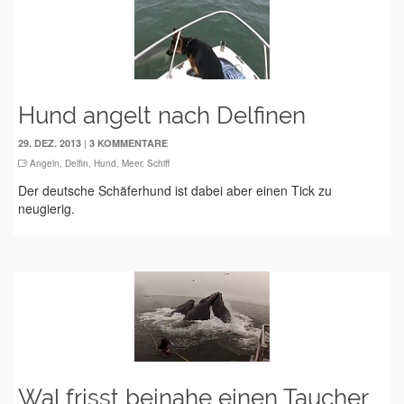
Hund angelt nach Delfinen
|
29. DEZ. 2013
3 KOMMENTARE
Angeln
,
Delfin
,
Hund
,
Meer
,
Schiff
Der deutsche Schäferhund ist dabei aber einen Tick zu
neugierig.
Wal frisst beinahe einen Taucher