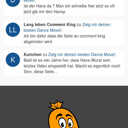
Move!
:
Ist der Hans da ? Man ich schreibe hier jetzt so oft
jetzt gib mir den Hansy
Lang leben Comment King
zu
Zeig mir deinen
besten Dance Move!
:
Ich bin dafür dass die Seite an comment king
abgetreten wird
Kurtchen
zu
Zeig mir deinen besten Dance Move!
:
Bald ist es vier Jahre her, dass Hans-Wurst sein
letztes Video eingestellt hat. Macht es eigentlich noch
Sinn, diese Seite…