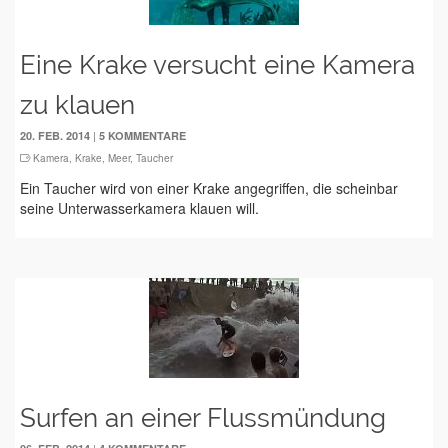
Eine Krake versucht eine Kamera
zu klauen
|
20. FEB. 2014
5 KOMMENTARE
Kamera
,
Krake
,
Meer
,
Taucher
Ein Taucher wird von einer Krake angegriffen, die scheinbar
seine Unterwasserkamera klauen will.
Surfen an einer Flussmündung