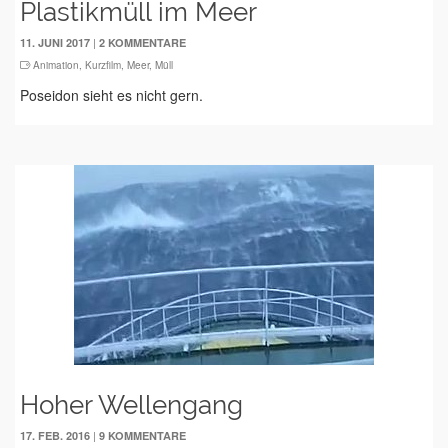
Plastikmüll im Meer
|
11. JUNI 2017
2 KOMMENTARE
Animation
,
Kurzfilm
,
Meer
,
Müll
Poseidon sieht es nicht gern.
Hoher Wellengang
|
17. FEB. 2016
9 KOMMENTARE