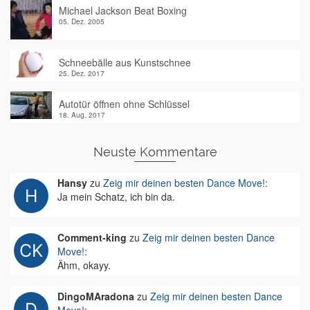
Michael Jackson Beat Boxing
05. Dez. 2005
Schneebälle aus Kunstschnee
25. Dez. 2017
Autotür öffnen ohne Schlüssel
18. Aug. 2017
Neuste Kommentare
Hansy
zu
Zeig mir deinen besten Dance Move!
:
Ja mein Schatz, ich bin da.
Comment-king
zu
Zeig mir deinen besten Dance
Move!
:
Ähm, okayy.
DingoMAradona
zu
Zeig mir deinen besten Dance