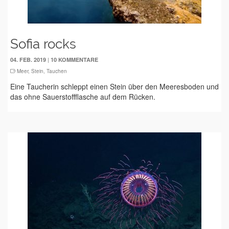
Sofia rocks
|
04. FEB. 2019
10 KOMMENTARE
Meer
,
Stein
,
Tauchen
Eine Taucherin schleppt einen Stein über den Meeresboden und
das ohne Sauerstoffflasche auf dem Rücken.