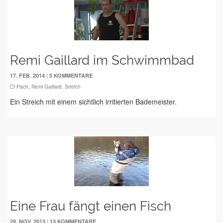
Remi Gaillard im Schwimmbad
|
17. FEB. 2014
5 KOMMENTARE
Fisch
,
Remi Gaillard
,
Streich
Ein Streich mit einem sichtlich irritierten Bademeister.
Eine Frau fängt einen Fisch
|
29. NOV. 2013
13 KOMMENTARE