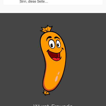
Sinn, diese Seite…