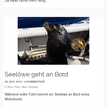
Da bleibt nichts mehr übrig.
Seelöwe geht an Bord
|
08. NOV. 2014
4 KOMMENTARE
Boot
,
Fisch
,
Meer
,
Seelöwe
Während voller Fahrt kommt ein Seelöwe an Bord eines
Motorboots.