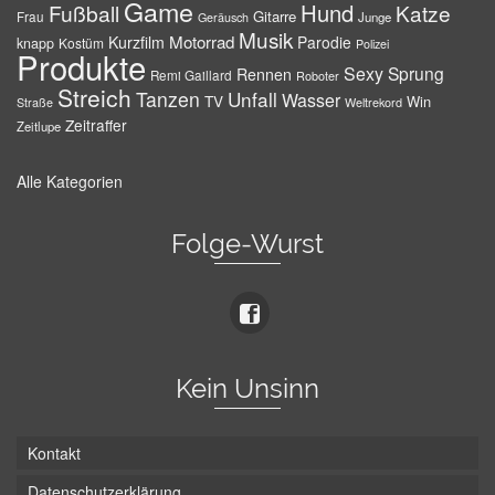
Game
Hund
Fußball
Katze
Gitarre
Frau
Junge
Geräusch
Musik
Motorrad
Kurzfilm
Parodie
knapp
Kostüm
Polizei
Produkte
Sexy
Sprung
Rennen
Remi Gaillard
Roboter
Streich
Tanzen
Unfall
Wasser
TV
Win
Weltrekord
Straße
Zeitraffer
Zeitlupe
Alle Kategorien
Folge-Wurst
Kein Unsinn
Kontakt
Datenschutzerklärung