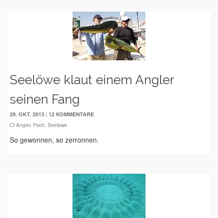
Seelöwe klaut einem Angler
seinen Fang
|
29. OKT. 2013
12 KOMMENTARE
Angler
,
Fisch
,
Seelöwe
So gewonnen, so zerronnen.