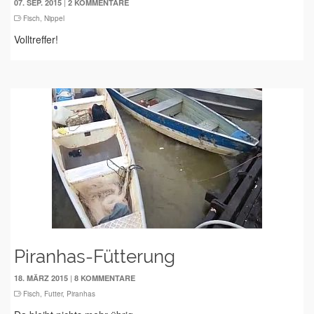
|
07. SEP. 2015
2 KOMMENTARE
Fisch
,
Nippel
Volltreffer!
Piranhas-Fütterung
|
18. MÄRZ 2015
8 KOMMENTARE
Fisch
,
Futter
,
Piranhas