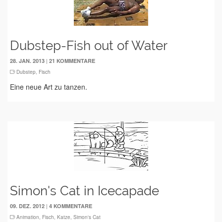
Dubstep-Fish out of Water
|
28. JAN. 2013
21 KOMMENTARE
Dubstep
,
Fisch
Eine neue Art zu tanzen.
Simon's Cat in Icecapade
|
09. DEZ. 2012
4 KOMMENTARE
Animation
,
Fisch
,
Katze
,
Simon's Cat