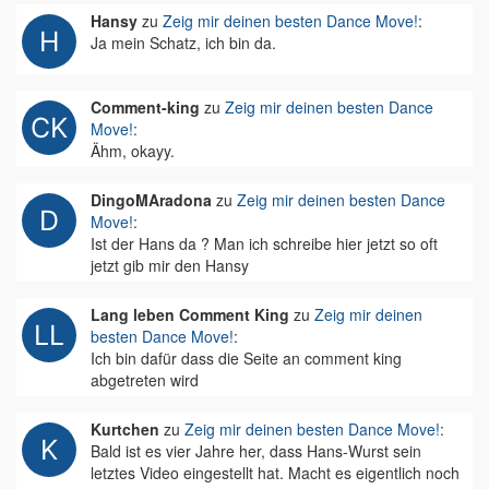
Hansy
zu
Zeig mir deinen besten Dance Move!
:
Ja mein Schatz, ich bin da.
Comment-king
zu
Zeig mir deinen besten Dance
Move!
:
Ähm, okayy.
DingoMAradona
zu
Zeig mir deinen besten Dance
Move!
:
Ist der Hans da ? Man ich schreibe hier jetzt so oft
jetzt gib mir den Hansy
Lang leben Comment King
zu
Zeig mir deinen
besten Dance Move!
:
Ich bin dafür dass die Seite an comment king
abgetreten wird
Kurtchen
zu
Zeig mir deinen besten Dance Move!
:
Bald ist es vier Jahre her, dass Hans-Wurst sein
letztes Video eingestellt hat. Macht es eigentlich noch