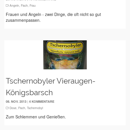
Angeln
,
Fisch
,
Frau
Frauen und Angeln - zwei Dinge, die oft nicht so gut
zusammenpassen.
Tschernobyler Vieraugen-
Königsbarsch
|
08. NOV. 2013
4 KOMMENTARE
Dose
,
Fisch
,
Tschernobyl
Zum Schlemmen und Genießen.