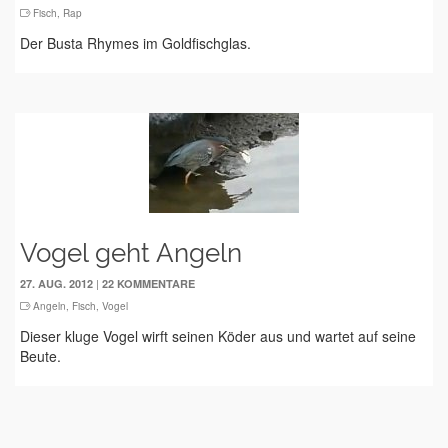
Fisch
,
Rap
Der Busta Rhymes im Goldfischglas.
Vogel geht Angeln
|
27. AUG. 2012
22 KOMMENTARE
Angeln
,
Fisch
,
Vogel
Dieser kluge Vogel wirft seinen Köder aus und wartet auf seine
Beute.