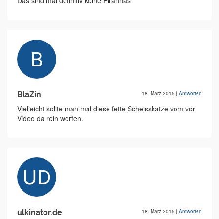
Das sind mal definitiv keine Piranhas
BlaZin
18. März 2015
|
Antworten
Vielleicht sollte man mal diese fette Scheisskatze vom vor
Video da rein werfen.
ulkinator.de
18. März 2015
|
Antworten