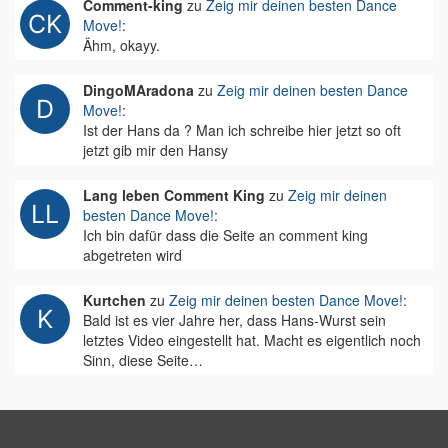
Comment-king
zu
Zeig mir deinen besten Dance
Move!
:
Ähm, okayy.
DingoMAradona
zu
Zeig mir deinen besten Dance
Move!
:
Ist der Hans da ? Man ich schreibe hier jetzt so oft
jetzt gib mir den Hansy
Lang leben Comment King
zu
Zeig mir deinen
besten Dance Move!
:
Ich bin dafür dass die Seite an comment king
abgetreten wird
Kurtchen
zu
Zeig mir deinen besten Dance Move!
:
Bald ist es vier Jahre her, dass Hans-Wurst sein
letztes Video eingestellt hat. Macht es eigentlich noch
Sinn, diese Seite…