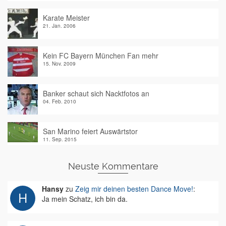
Karate Meister
21. Jan. 2006
Kein FC Bayern München Fan mehr
15. Nov. 2009
Banker schaut sich Nacktfotos an
04. Feb. 2010
San Marino feiert Auswärtstor
11. Sep. 2015
Neuste Kommentare
Hansy
zu
Zeig mir deinen besten Dance Move!
:
Ja mein Schatz, ich bin da.