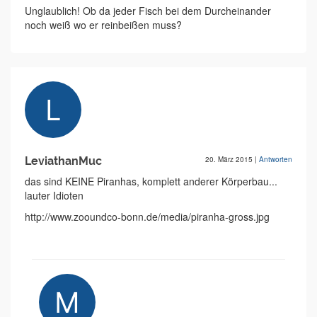
Unglaublich! Ob da jeder Fisch bei dem Durcheinander
noch weiß wo er reinbeißen muss?
LeviathanMuc
20. März 2015
|
Antworten
das sind KEINE Piranhas, komplett anderer Körperbau...
lauter Idioten
http://www.zooundco-bonn.de/media/piranha-gross.jpg