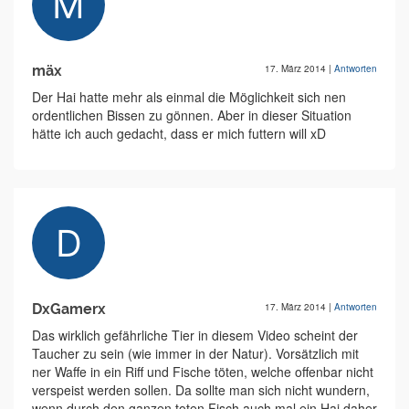
mäx
17. März 2014
|
Antworten
Der Hai hatte mehr als einmal die Möglichkeit sich nen
ordentlichen Bissen zu gönnen. Aber in dieser Situation
hätte ich auch gedacht, dass er mich futtern will xD
DxGamerx
17. März 2014
|
Antworten
Das wirklich gefährliche Tier in diesem Video scheint der
Taucher zu sein (wie immer in der Natur). Vorsätzlich mit
ner Waffe in ein Riff und Fische töten, welche offenbar nicht
verspeist werden sollen. Da sollte man sich nicht wundern,
wenn durch den ganzen toten Fisch auch mal ein Hai daher