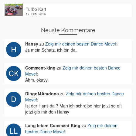
Turbo Kart
17. Feb. 2016
Neuste Kommentare
Hansy
zu
Zeig mir deinen besten Dance Move!
:
Ja mein Schatz, ich bin da.
Comment-king
zu
Zeig mir deinen besten Dance
Move!
:
Ähm, okayy.
DingoMAradona
zu
Zeig mir deinen besten Dance
Move!
:
Ist der Hans da ? Man ich schreibe hier jetzt so oft
jetzt gib mir den Hansy
Lang leben Comment King
zu
Zeig mir deinen
besten Dance Move!
: