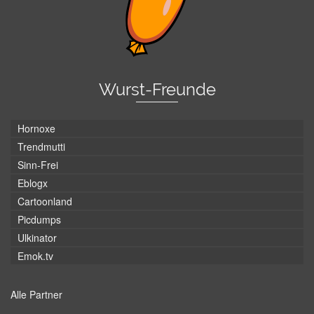
Wurst-Freunde
Hornoxe
Trendmutti
Sinn-Frei
Eblogx
Cartoonland
Picdumps
Ulkinator
Emok.tv
Alle Partner