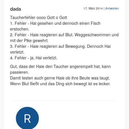
dada
17. März 2014
|
Antworten
Taucherfehler oooo Gott o Gott
1. Fehler - Hai gesehen und dennoch einen Fisch
erstochen.
2. Fehler - Haie reagieren auf Blut. Weggeschwommen und
mit der Pike gewehrt.
3. Fehler - Haie reagieren auf Bewegung. Dennoch Hai
verletzt.
4. Fehler - ja, Hai verletzt.
Gut, dass der Haie den Taucher angerempelt hat, kann
passieren.
Damit testen auch gerne Haie ob ihre Beute was taugt.
Wenn Blut fließt und das Ding sich bewegt ist es lecker.