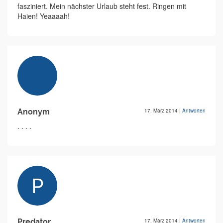
fasziniert. Mein nächster Urlaub steht fest. Ringen mit
Haien! Yeaaaah!
Anonym
17. März 2014
|
Antworten
. . . .
Predator
17. März 2014
|
Antworten