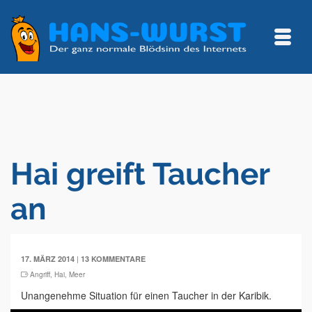
Hai greift Taucher
an
|
17. MÄRZ 2014
13 KOMMENTARE
Angriff
,
Hai
,
Meer
Unangenehme Situation für einen Taucher in der Karibik.