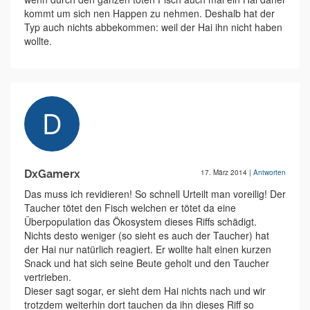
kommt um sich nen Happen zu nehmen. Deshalb hat der
Typ auch nichts abbekommen: weil der Hai ihn nicht haben
wollte.
DxGamerx
17. März 2014
|
Antworten
Das muss ich revidieren! So schnell Urteilt man voreilig! Der
Taucher tötet den Fisch welchen er tötet da eine
Überpopulation das Ökosystem dieses Riffs schädigt.
Nichts desto weniger (so sieht es auch der Taucher) hat
der Hai nur natürlich reagiert. Er wollte halt einen kurzen
Snack und hat sich seine Beute geholt und den Taucher
vertrieben.
Dieser sagt sogar, er sieht dem Hai nichts nach und wir
trotzdem weiterhin dort tauchen da ihn dieses Riff so