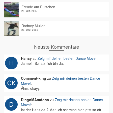
Freude am Rutschen
29. Okt. 2007
Rodney Mullen
28. Dez. 2005
Neuste Kommentare
Hansy
zu
Zeig mir deinen besten Dance Move!
:
Ja mein Schatz, ich bin da.
Comment-king
zu
Zeig mir deinen besten Dance
Move!
:
Ähm, okayy.
DingoMAradona
zu
Zeig mir deinen besten Dance
Move!
:
Ist der Hans da ? Man ich schreibe hier jetzt so oft