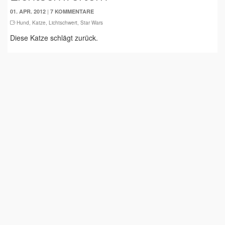
|
01. APR. 2012
7 KOMMENTARE
Hund
,
Katze
,
Lichtschwert
,
Star Wars
Diese Katze schlägt zurück.