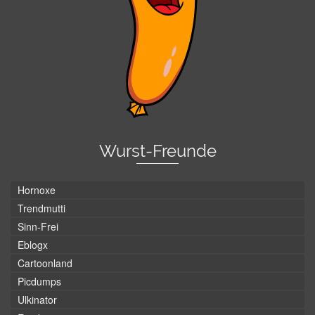
Wurst-Freunde
Hornoxe
Trendmutti
Sinn-Frei
Eblogx
Cartoonland
Picdumps
Ulkinator