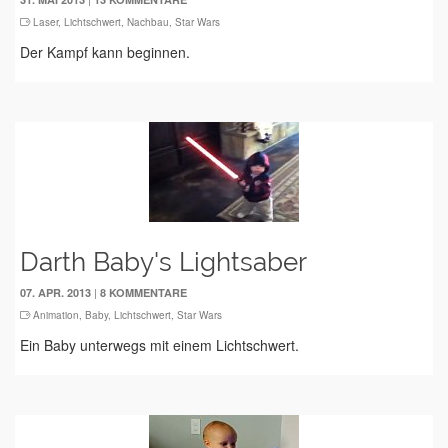
Laser
,
Lichtschwert
,
Nachbau
,
Star Wars
Der Kampf kann beginnen.
Darth Baby's Lightsaber
|
07. APR. 2013
8 KOMMENTARE
Animation
,
Baby
,
Lichtschwert
,
Star Wars
Ein Baby unterwegs mit einem Lichtschwert.