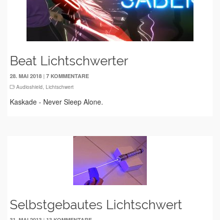
Beat Lichtschwerter
|
28. MAI 2018
7 KOMMENTARE
Audioshield
,
Lichtschwert
Kaskade - Never Sleep Alone.
Selbstgebautes Lichtschwert
|
31. MAI 2013
13 KOMMENTARE