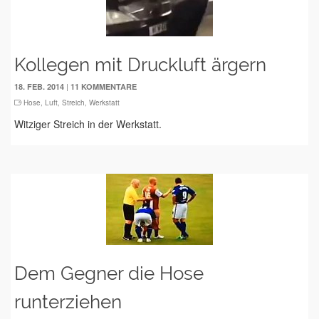
Kollegen mit Druckluft ärgern
|
18. FEB. 2014
11 KOMMENTARE
Hose
,
Luft
,
Streich
,
Werkstatt
Witziger Streich in der Werkstatt.
Dem Gegner die Hose
runterziehen