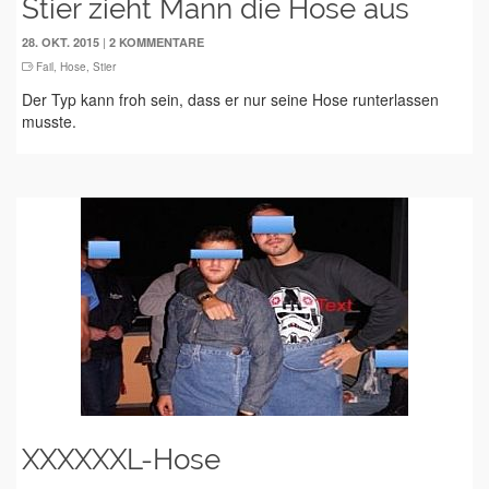
Stier zieht Mann die Hose aus
|
28. OKT. 2015
2 KOMMENTARE
Fail
,
Hose
,
Stier
Der Typ kann froh sein, dass er nur seine Hose runterlassen
musste.
XXXXXXL-Hose