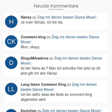
Neuste Kommentare
Hansy
zu
Zeig mir deinen besten Dance Move!
:
Ja mein Schatz, ich bin da.
Comment-king
zu
Zeig mir deinen besten Dance
Move!
:
Ähm, okayy.
DingoMAradona
zu
Zeig mir deinen besten Dance
Move!
:
Ist der Hans da ? Man ich schreibe hier jetzt so oft
jetzt gib mir den Hansy
Lang leben Comment King
zu
Zeig mir deinen
besten Dance Move!
:
Ich bin dafür dass die Seite an comment king
abgetreten wird
Kurtchen
zu
Zeig mir deinen besten Dance Move!
: