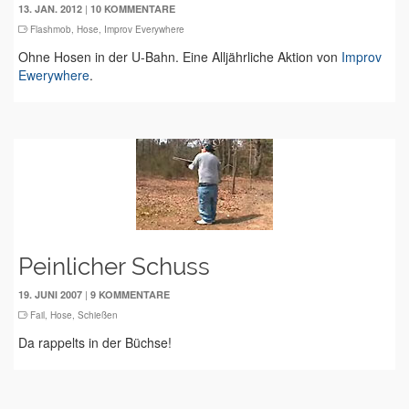
|
13. JAN. 2012
10 KOMMENTARE
Flashmob
,
Hose
,
Improv Everywhere
Ohne Hosen in der U-Bahn. Eine Alljährliche Aktion von
Improv
Ewerywhere
.
Peinlicher Schuss
|
19. JUNI 2007
9 KOMMENTARE
Fail
,
Hose
,
Schießen
Da rappelts in der Büchse!