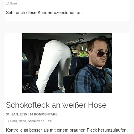
Hose
Seht euch diese Kundenrezensionen an.
Schokofleck an weißer Hose
|
31. JAN. 2015
14 KOMMENTARE
Fleck
,
Hose
,
Schokolade
,
Taxi
Kontrolle ist besser als mit einem braunen Fleck herumzulaufen.