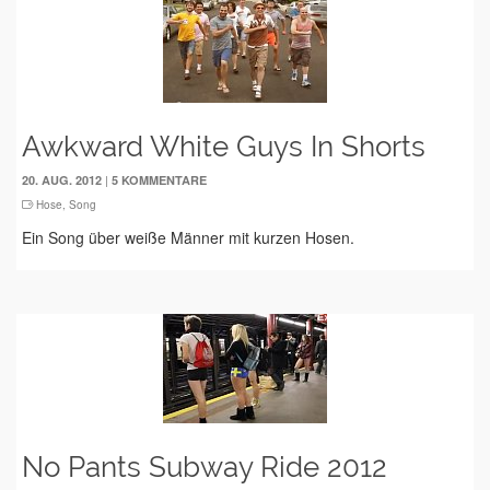
Awkward White Guys In Shorts
|
20. AUG. 2012
5 KOMMENTARE
Hose
,
Song
Ein Song über weiße Männer mit kurzen Hosen.
No Pants Subway Ride 2012