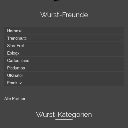
Wurst-Freunde
Hornoxe
Trendmutti
Sinn-Frei
Eblogx
Cartoonland
Picdumps
Ulkinator
Emok.tv
Alle Partner
Wurst-Kategorien