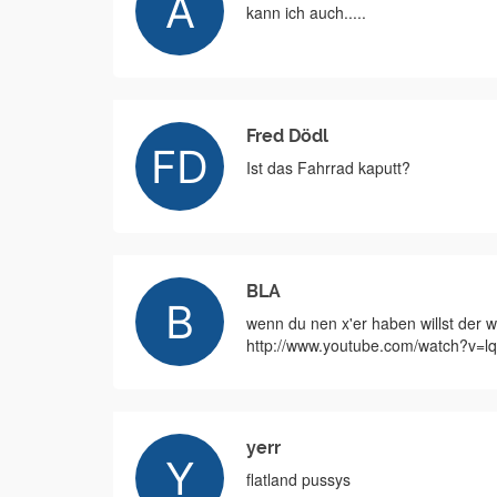
kann ich auch.....
Fred Dödl
Ist das Fahrrad kaputt?
BLA
wenn du nen x'er haben willst der w
http://www.youtube.com/watch?v
yerr
flatland pussys