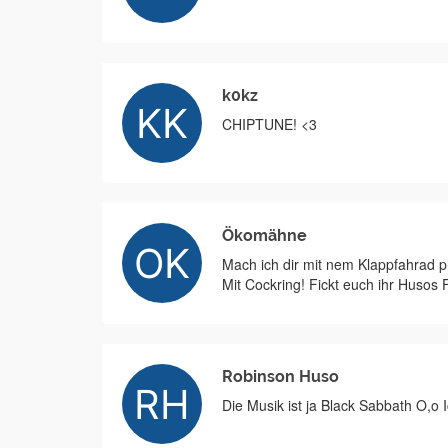
k0kz
CHIPTUNE! <3
Ökomähne
Mach ich dir mit nem Klappfahrad p
Mit Cockring! Fickt euch ihr Husos 
Robinson Huso
Die Musik ist ja Black Sabbath O,o 