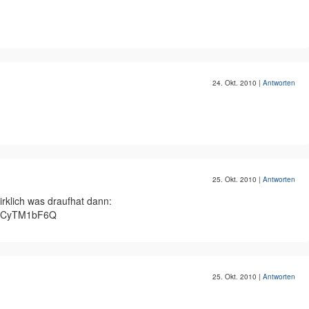
24. Okt. 2010
|
Antworten
25. Okt. 2010
|
Antworten
irklich was draufhat dann:
=lqCyTM1bF6Q
25. Okt. 2010
|
Antworten