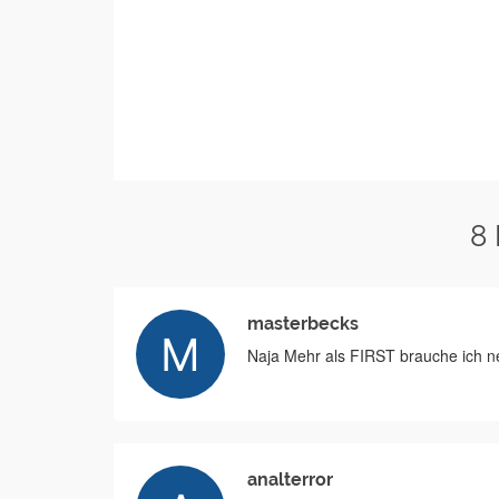
8
masterbecks
Naja Mehr als FIRST brauche ich n
analterror