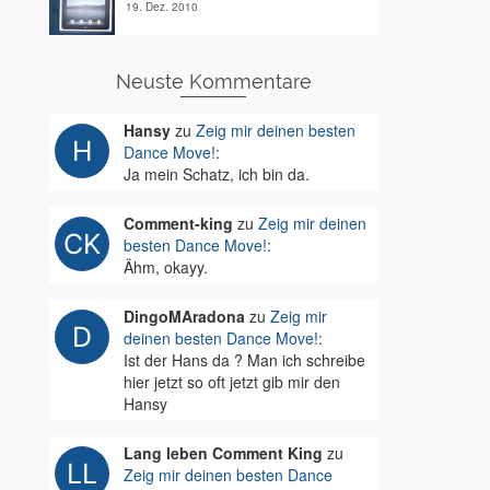
19. Dez. 2010
Neuste Kommentare
Hansy
zu
Zeig mir deinen besten
Dance Move!
:
Ja mein Schatz, ich bin da.
Comment-king
zu
Zeig mir deinen
besten Dance Move!
:
Ähm, okayy.
DingoMAradona
zu
Zeig mir
deinen besten Dance Move!
:
Ist der Hans da ? Man ich schreibe
hier jetzt so oft jetzt gib mir den
Hansy
Lang leben Comment King
zu
Zeig mir deinen besten Dance