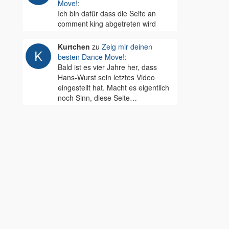
Move!
:
Ich bin dafür dass die Seite an
comment king abgetreten wird
Kurtchen
zu
Zeig mir deinen
besten Dance Move!
:
Bald ist es vier Jahre her, dass
Hans-Wurst sein letztes Video
eingestellt hat. Macht es eigentlich
noch Sinn, diese Seite…