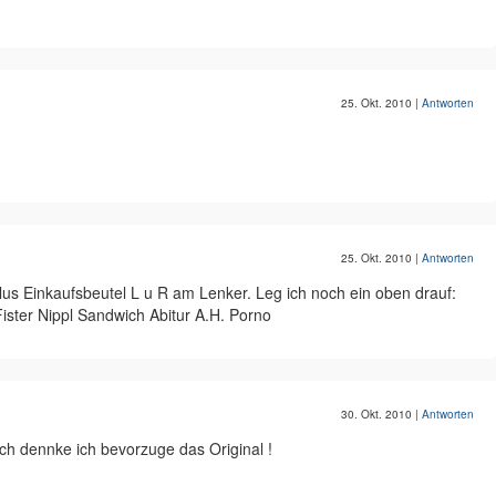
25. Okt. 2010
|
Antworten
25. Okt. 2010
|
Antworten
lus Einkaufsbeutel L u R am Lenker. Leg ich noch ein oben drauf:
Fister Nippl Sandwich Abitur A.H. Porno
30. Okt. 2010
|
Antworten
Ich dennke ich bevorzuge das Original !