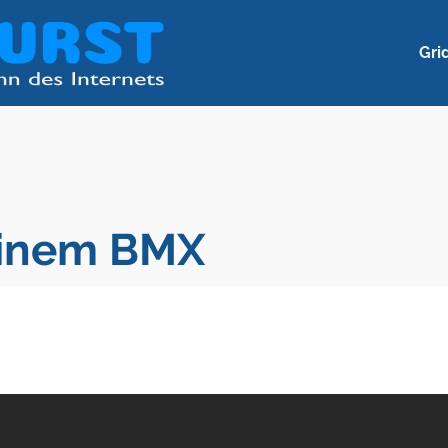
Gri
einem BMX