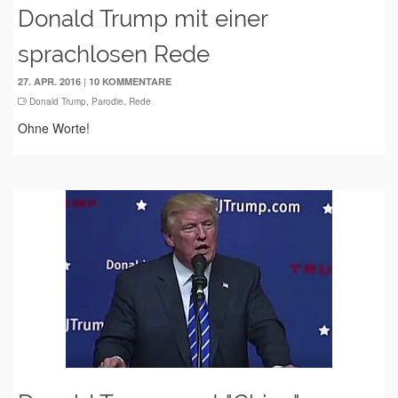
Donald Trump mit einer
sprachlosen Rede
|
27. APR. 2016
10 KOMMENTARE
Donald Trump
,
Parodie
,
Rede
Ohne Worte!