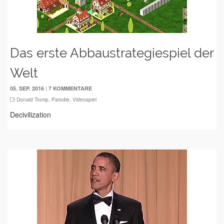
Das erste Abbaustrategiespiel der
Welt
|
05. SEP. 2016
7 KOMMENTARE
Donald Trump
,
Parodie
,
Videospiel
Decivilization