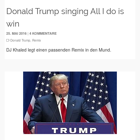
Donald Trump singing All I do is
win
|
25. MAI 2016
4 KOMMENTARE
Donald Trump
,
Remix
DJ Khaled legt einen passenden Remix in den Mund.