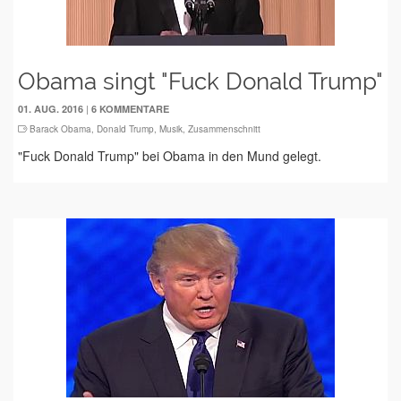
Obama singt "Fuck Donald Trump"
|
01. AUG. 2016
6 KOMMENTARE
Barack Obama
,
Donald Trump
,
Musik
,
Zusammenschnitt
"Fuck Donald Trump" bei Obama in den Mund gelegt.