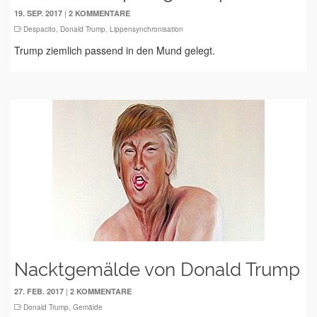
|
19. SEP. 2017
2 KOMMENTARE
Despacito
,
Donald Trump
,
Lippensynchronisation
Trump ziemlich passend in den Mund gelegt.
Nacktgemälde von Donald Trump
|
27. FEB. 2017
2 KOMMENTARE
Donald Trump
,
Gemälde