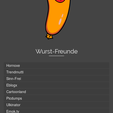
Wurst-Freunde
Hornoxe
Trendmutti
Sinn-Frei
Eblogx
Cartoonland
Picdumps
Ulkinator
Emok.tv