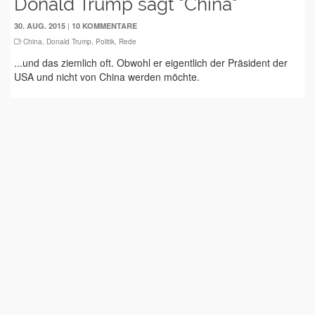
Donald Trump sagt "China"
|
30. AUG. 2015
10 KOMMENTARE
China
,
Donald Trump
,
Politik
,
Rede
...und das ziemlich oft. Obwohl er eigentlich der Präsident der
USA und nicht von China werden möchte.