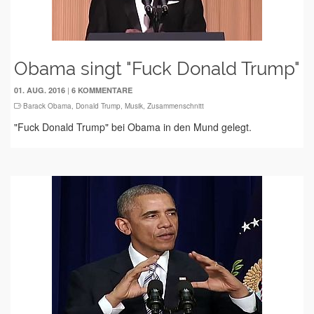
Obama singt "Fuck Donald Trump"
|
01. AUG. 2016
6 KOMMENTARE
Barack Obama
,
Donald Trump
,
Musik
,
Zusammenschnitt
"Fuck Donald Trump" bei Obama in den Mund gelegt.