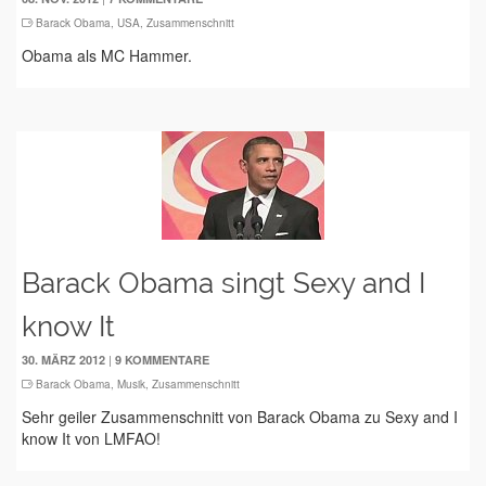
Barack Obama
,
USA
,
Zusammenschnitt
Obama als MC Hammer.
Barack Obama singt Sexy and I
know It
|
30. MÄRZ 2012
9 KOMMENTARE
Barack Obama
,
Musik
,
Zusammenschnitt
Sehr geiler Zusammenschnitt von Barack Obama zu Sexy and I
know It von LMFAO!