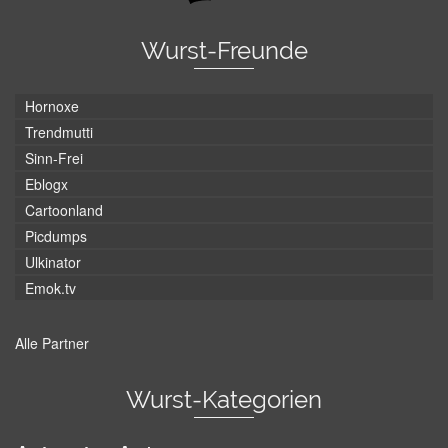
Wurst-Freunde
Hornoxe
Trendmutti
Sinn-Frei
Eblogx
Cartoonland
Picdumps
Ulkinator
Emok.tv
Alle Partner
Wurst-Kategorien