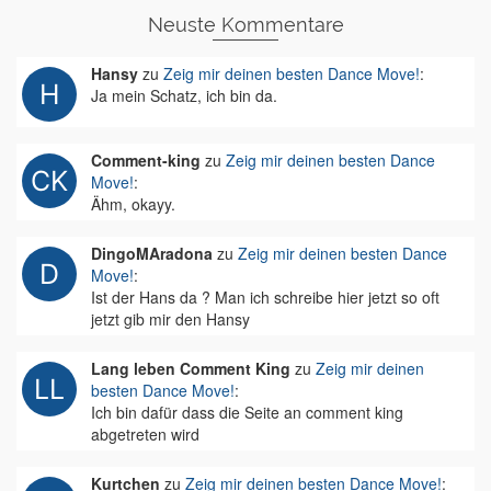
Neuste Kommentare
Hansy
zu
Zeig mir deinen besten Dance Move!
:
Ja mein Schatz, ich bin da.
Comment-king
zu
Zeig mir deinen besten Dance
Move!
:
Ähm, okayy.
DingoMAradona
zu
Zeig mir deinen besten Dance
Move!
:
Ist der Hans da ? Man ich schreibe hier jetzt so oft
jetzt gib mir den Hansy
Lang leben Comment King
zu
Zeig mir deinen
besten Dance Move!
:
Ich bin dafür dass die Seite an comment king
abgetreten wird
Kurtchen
zu
Zeig mir deinen besten Dance Move!
: