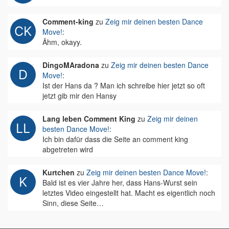
Comment-king
zu
Zeig mir deinen besten Dance
Move!
:
Ähm, okayy.
DingoMAradona
zu
Zeig mir deinen besten Dance
Move!
:
Ist der Hans da ? Man ich schreibe hier jetzt so oft
jetzt gib mir den Hansy
Lang leben Comment King
zu
Zeig mir deinen
besten Dance Move!
:
Ich bin dafür dass die Seite an comment king
abgetreten wird
Kurtchen
zu
Zeig mir deinen besten Dance Move!
:
Bald ist es vier Jahre her, dass Hans-Wurst sein
letztes Video eingestellt hat. Macht es eigentlich noch
Sinn, diese Seite…