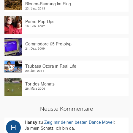
Bienen-Paarung im Flug
23. Sep. 2013
Porno-Pop-Ups
16. Feb. 2007
Commodore 65 Prototyp
21. Dez. 2009
Tsubasa Ozora in Real Life
29. Juni 2011
Tor des Monats
26. März 2006
Neuste Kommentare
Hansy
zu
Zeig mir deinen besten Dance Move!
:
Ja mein Schatz, ich bin da.