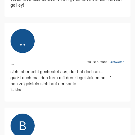
geil ey!
...
28. Sep. 2008
|
Antworten
sieht aber echt gecheatet aus, der hat doch an...
guckt euch mal den turm mit den ziegelsteinen an-.-*
nen zeigelstein steht auf ner kante
is klaa