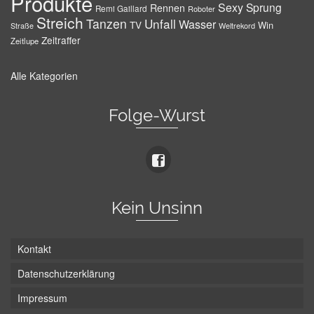
Produkte
Sexy
Sprung
Rennen
Remi Gaillard
Roboter
Streich
Tanzen
Unfall
Wasser
TV
Win
Weltrekord
Straße
Zeitraffer
Zeitlupe
Alle Kategorien
Folge-Wurst
Kein Unsinn
Kontakt
Datenschutzerklärung
Impressum