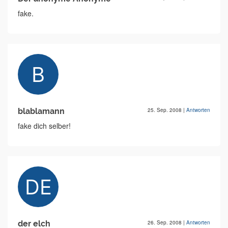
fake.
blablamann
25. Sep. 2008
|
Antworten
fake dich selber!
der elch
26. Sep. 2008
|
Antworten