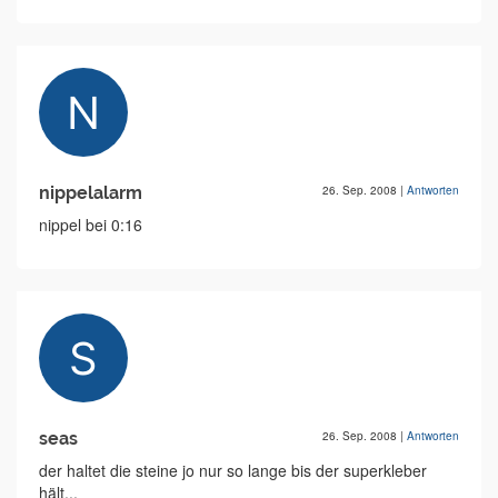
nippelalarm
26. Sep. 2008
|
Antworten
nippel bei 0:16
seas
26. Sep. 2008
|
Antworten
der haltet die steine jo nur so lange bis der superkleber
hält...