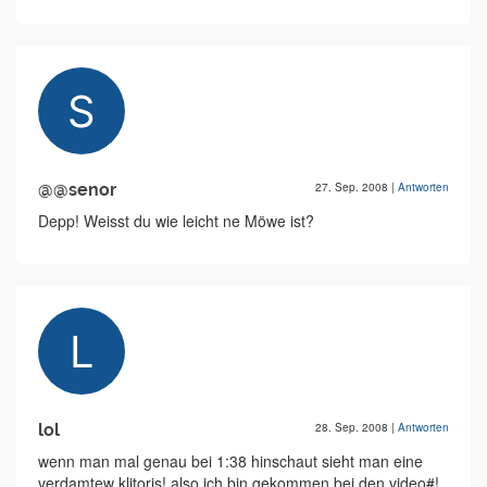
@@senor
27. Sep. 2008
|
Antworten
Depp! Weisst du wie leicht ne Möwe ist?
lol
28. Sep. 2008
|
Antworten
wenn man mal genau bei 1:38 hinschaut sieht man eine
verdamtew klitoris! also ich bin gekommen bei den video#!