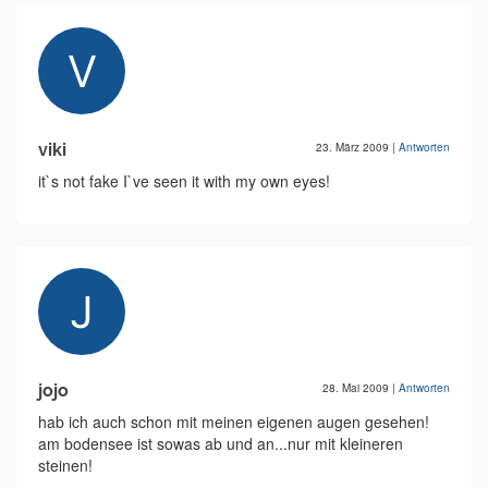
viki
23. März 2009
|
Antworten
it`s not fake I`ve seen it with my own eyes!
jojo
28. Mai 2009
|
Antworten
hab ich auch schon mit meinen eigenen augen gesehen!
am bodensee ist sowas ab und an...nur mit kleineren
steinen!