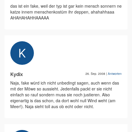
das ist ein fake, weil der typ ist gar kein mensch sonnern ne
katze innem menschenkostüm ihr deppen, ahahahhaaa
AHAHAHAHHAAAAA
Kydix
26. Sep. 2008
|
Antworten
Naja, fake würd ich nicht unbedingt sagen, auch wenn das
mit der Möwe so aussieht. Jedenfalls packt er sie nicht
einfach so rauf sondern muss sie noch justieren. Also
eigenartig is das schon, da dort wohl null Wind weht (am
Meer!). Naja sieht toll aus ob echt oder nicht.