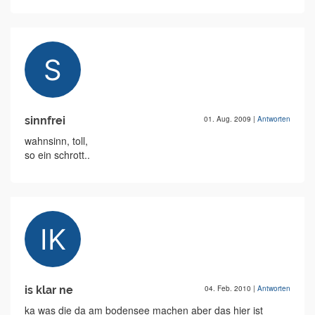
sinnfrei
01. Aug. 2009
|
Antworten
wahnsinn, toll,
so ein schrott..
is klar ne
04. Feb. 2010
|
Antworten
ka was die da am bodensee machen aber das hier ist