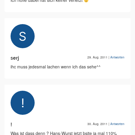
Ich hoffe dabei hat sich keiner verletzt
serj
29. Aug. 2011
|
Antworten
ihc muss jedesmal lachen wenn ich das sehe^^
!
30. Aug. 2011
|
Antworten
Was ist dass denn ? Hans-Wurst jetzt bsite ja mal 110%