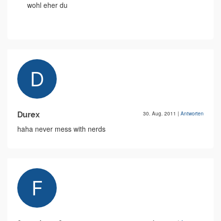
wohl eher du
Durex
30. Aug. 2011
|
Antworten
haha never mess with nerds