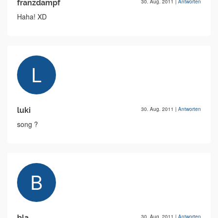
franzdampf
30. Aug. 2011
|
Antworten
Haha! XD
luki
30. Aug. 2011
|
Antworten
song ?
bla
30. Aug. 2011
|
Antworten