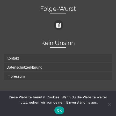
Folge-Wurst
Kein Unsinn
Kontakt
Datenschutzerklärung
Impressum
Die Wurst hat zwei Enden - hier ist Unten!
Diese Website benutzt Cookies. Wenn du die Website weiter
nutzt, gehen wir von deinem Einverständnis aus.
© Hans-Wurst.net - Gute Laune seit 2005
OK