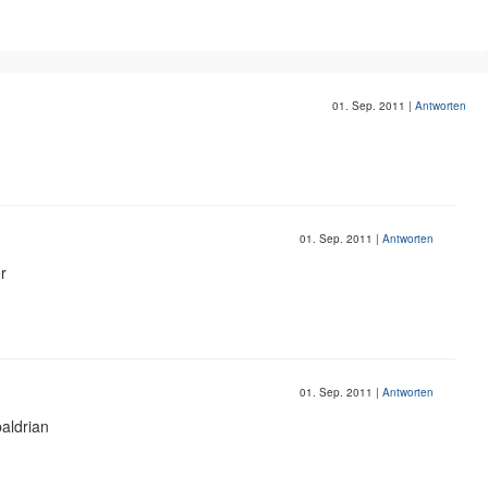
01. Sep. 2011
|
Antworten
01. Sep. 2011
|
Antworten
er
01. Sep. 2011
|
Antworten
baldrian