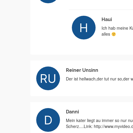
Haui
Ich hab meine Ka
alles
Reiner Unsinn
Der ist hellwach,der tut nur so,der
Danni
Mein kater liegt au immer so nur nuc
Scherz....Link: http://www.myvideo