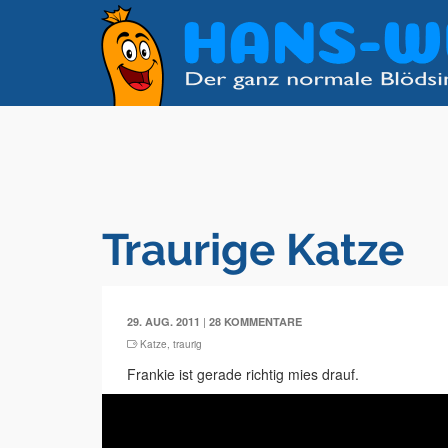
Traurige Katze
|
29. AUG. 2011
28 KOMMENTARE
Katze
,
traurig
Frankie ist gerade richtig mies drauf.