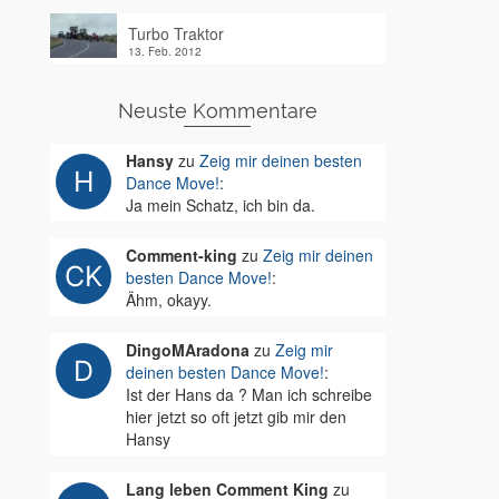
Turbo Traktor
13. Feb. 2012
Neuste Kommentare
Hansy
zu
Zeig mir deinen besten
Dance Move!
:
Ja mein Schatz, ich bin da.
Comment-king
zu
Zeig mir deinen
besten Dance Move!
:
Ähm, okayy.
DingoMAradona
zu
Zeig mir
deinen besten Dance Move!
:
Ist der Hans da ? Man ich schreibe
hier jetzt so oft jetzt gib mir den
Hansy
Lang leben Comment King
zu