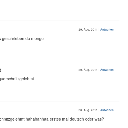
29. Aug. 2011
|
Antworten
as geschrieben du mongo
t
30. Aug. 2011
|
Antworten
 querschnitzgelehmt
30. Aug. 2011
|
Antworten
hnitzgelehmt hahahahhaa erstes mal deutsch oder was?