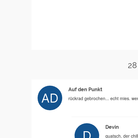
28
Auf den Punkt
rückrad gebrochen... echt mies. wer
Devin
quatsch, der chil