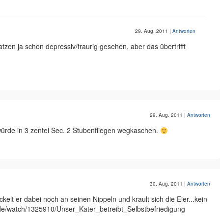
29. Aug. 2011
|
Antworten
tzen ja schon depressiv/traurig gesehen, aber das übertrifft
29. Aug. 2011
|
Antworten
 würde in 3 zentel Sec. 2 Stubenfliegen wegkaschen.
30. Aug. 2011
|
Antworten
kelt er dabei noch an seinen Nippeln und krault sich die Eier...kein
.de/watch/1325910/Unser_Kater_betreibt_Selbstbefriedigung