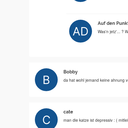
Auf den Punk
Was'n jetz'... 
Bobby
da hat wohl jemand keine ahnung v
cate
man die katze ist depressiv : ( mitle