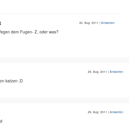
t
30. Aug. 2011
|
Antworten
? Wegen dem Fugen- Z, oder was?
29. Aug. 2011
|
Antworten
on katzen ;D
29. Aug. 2011
|
Antworten
id