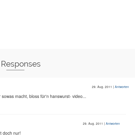
 Responses
29. Aug. 2011
|
Antworten
 sowas macht, bloss für'n hanswurst- video...
29. Aug. 2011
|
Antworten
lt doch nur!