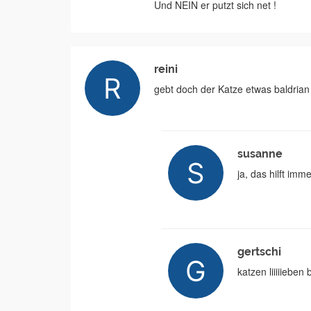
Und NEIN er putzt sich net !
reini
gebt doch der Katze etwas baldrian
susanne
ja, das hilft imm
gertschi
katzen liiiiieben 