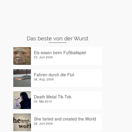
Das beste von der Wurst
Eis essen beim Fußballspiel
23. Juni 2009
Fahren durch die Flut
08. Aug. 2009
Death Metal Tik Tok
04. Mai 2010
She farted and created the World
28. Juni 2009