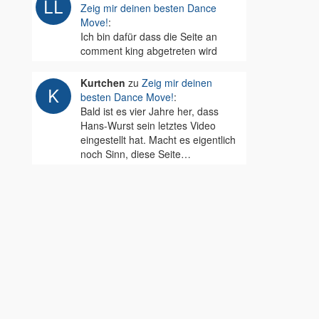
Zeig mir deinen besten Dance
Move!
:
Ich bin dafür dass die Seite an
comment king abgetreten wird
Kurtchen
zu
Zeig mir deinen
besten Dance Move!
:
Bald ist es vier Jahre her, dass
Hans-Wurst sein letztes Video
eingestellt hat. Macht es eigentlich
noch Sinn, diese Seite…