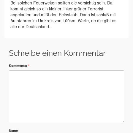
Bei solchen Feuerweken sollten die vorsichtig sein. Da
kommt gleich so ein kleiner linker grüner Terrorist
angelaufen und mißt den Feinstaub. Dann ist schluß mit
Autofahren im Umkreis von 100km. Warte, ne die gibt es
alle nur Deutschland...
Schreibe einen Kommentar
Kommentar
*
Name