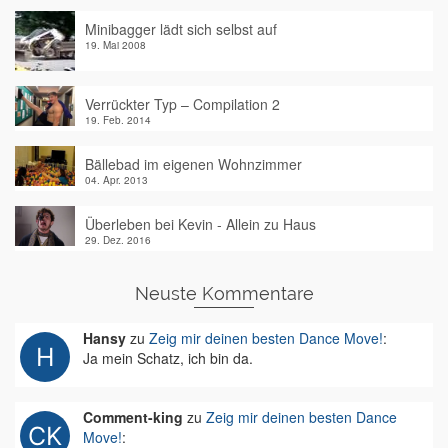
Minibagger lädt sich selbst auf
19. Mai 2008
Verrückter Typ – Compilation 2
19. Feb. 2014
Bällebad im eigenen Wohnzimmer
04. Apr. 2013
Überleben bei Kevin - Allein zu Haus
29. Dez. 2016
Neuste Kommentare
Hansy
zu
Zeig mir deinen besten Dance Move!
:
Ja mein Schatz, ich bin da.
Comment-king
zu
Zeig mir deinen besten Dance
Move!
: