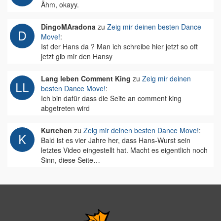
Ähm, okayy.
DingoMAradona
zu
Zeig mir deinen besten Dance
Move!
:
Ist der Hans da ? Man ich schreibe hier jetzt so oft
jetzt gib mir den Hansy
Lang leben Comment King
zu
Zeig mir deinen
besten Dance Move!
:
Ich bin dafür dass die Seite an comment king
abgetreten wird
Kurtchen
zu
Zeig mir deinen besten Dance Move!
:
Bald ist es vier Jahre her, dass Hans-Wurst sein
letztes Video eingestellt hat. Macht es eigentlich noch
Sinn, diese Seite…