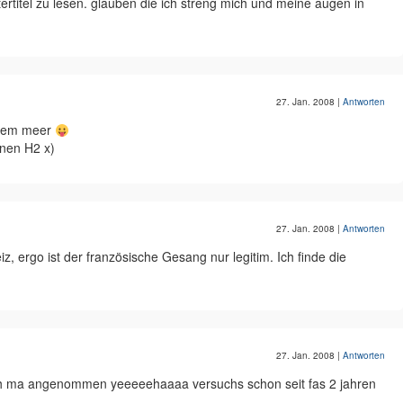
tertitel zu lesen. glauben die ich streng mich und meine augen in
27. Jan. 2008
|
Antworten
s dem meer
nen H2 x)
27. Jan. 2008
|
Antworten
 ergo ist der französische Gesang nur legitim. Ich finde die
27. Jan. 2008
|
Antworten
ich ma angenommen yeeeeehaaaa versuchs schon seit fas 2 jahren