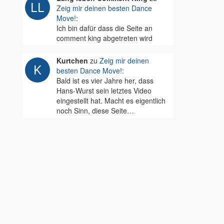
Zeig mir deinen besten Dance
Move!
:
Ich bin dafür dass die Seite an
comment king abgetreten wird
Kurtchen
zu
Zeig mir deinen
besten Dance Move!
:
Bald ist es vier Jahre her, dass
Hans-Wurst sein letztes Video
eingestellt hat. Macht es eigentlich
noch Sinn, diese Seite…