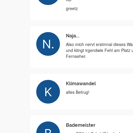
greetz
Naja...
Also mich nervt erstmnal dieses Was
und klingt irgendwie Fehl am Platz 
Fernseher.
Klimawandel
alles Betrug!
Bademeister