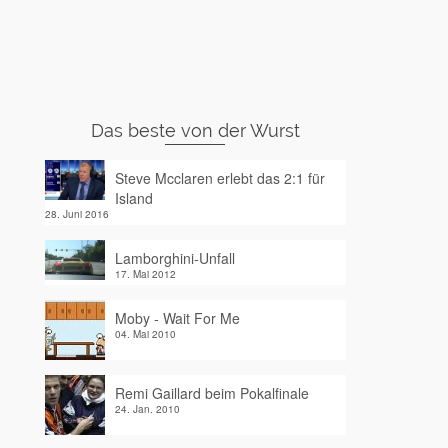
Das beste von der Wurst
Steve Mcclaren erlebt das 2:1 für
Island
28. Juni 2016
Lamborghini-Unfall
17. Mai 2012
Moby - Wait For Me
04. Mai 2010
Remi Gaillard beim Pokalfinale
24. Jan. 2010