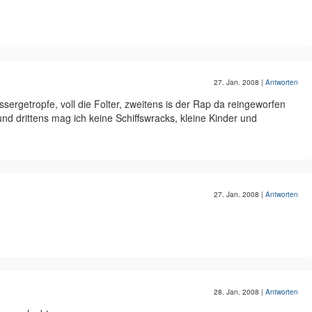
27. Jan. 2008
|
Antworten
sergetropfe, voll die Folter, zweitens is der Rap da reingeworfen
und drittens mag ich keine Schiffswracks, kleine Kinder und
27. Jan. 2008
|
Antworten
28. Jan. 2008
|
Antworten