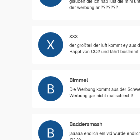
glauben die ich hab lust die mini un
der werbung an???????
xxx
der großteil der luft kommt ey au
Rappt von CO2 und fährt bestimmt 
Bimmel
Die Werbung kommt aus der Schweiz,
Werbung gar nicht mal schlecht!
Baddersmash
jaaaaa endlich ein vid wurde endl
XD ^^