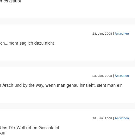
r es glaubt
28. Jan. 2008
|
Antworten
ch...mehr sag ich dazu nicht
28. Jan. 2008
|
Antworten
im Arsch und by the way, wenn man genau hinsieht, sieht man ein
28. Jan. 2008
|
Antworten
Uns-Die-Welt retten Geschfafel.
!!!