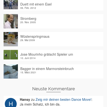
Duett mit einem Esel
06. Feb. 2012
Stromberg
20. Nov. 2005
Wüstenspringmaus
29. Mai 2009
Jose Mourinho grätscht Spieler um
10. Juni 2014
Bagger in einem Marmorsteinbruch
15. März 2021
Neuste Kommentare
Hansy
zu
Zeig mir deinen besten Dance Move!
:
Ja mein Schatz, ich bin da.