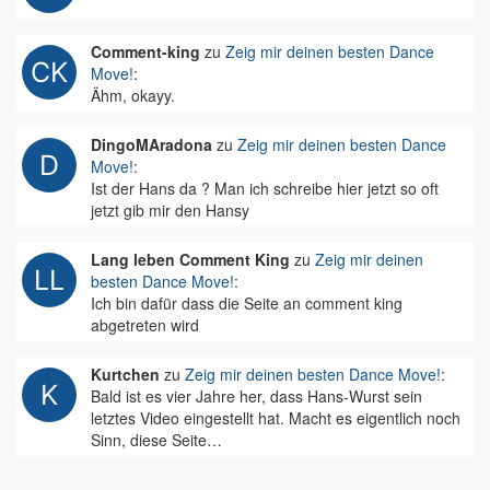
Comment-king
zu
Zeig mir deinen besten Dance
Move!
:
Ähm, okayy.
DingoMAradona
zu
Zeig mir deinen besten Dance
Move!
:
Ist der Hans da ? Man ich schreibe hier jetzt so oft
jetzt gib mir den Hansy
Lang leben Comment King
zu
Zeig mir deinen
besten Dance Move!
:
Ich bin dafür dass die Seite an comment king
abgetreten wird
Kurtchen
zu
Zeig mir deinen besten Dance Move!
:
Bald ist es vier Jahre her, dass Hans-Wurst sein
letztes Video eingestellt hat. Macht es eigentlich noch
Sinn, diese Seite…