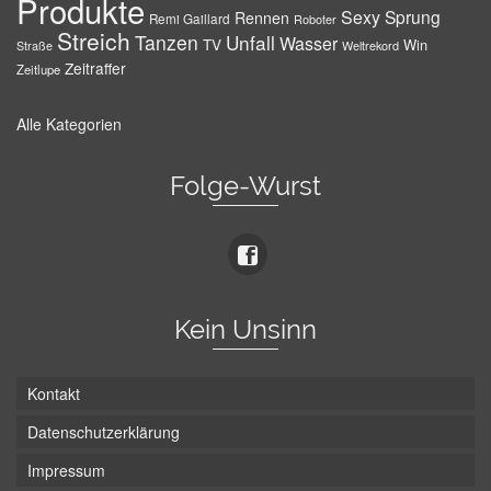
Produkte
Sexy
Sprung
Rennen
Remi Gaillard
Roboter
Streich
Tanzen
Unfall
Wasser
TV
Win
Weltrekord
Straße
Zeitraffer
Zeitlupe
Alle Kategorien
Folge-Wurst
Kein Unsinn
Kontakt
Datenschutzerklärung
Impressum