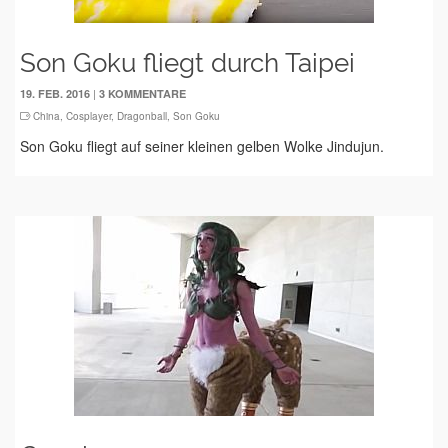
Son Goku fliegt durch Taipei
|
19. FEB. 2016
3 KOMMENTARE
China
,
Cosplayer
,
Dragonball
,
Son Goku
Son Goku fliegt auf seiner kleinen gelben Wolke Jindujun.