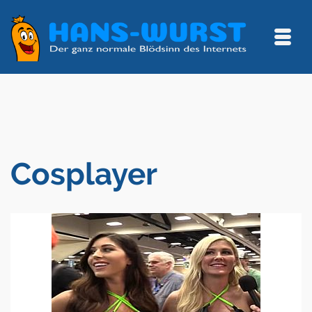
Cosplayer