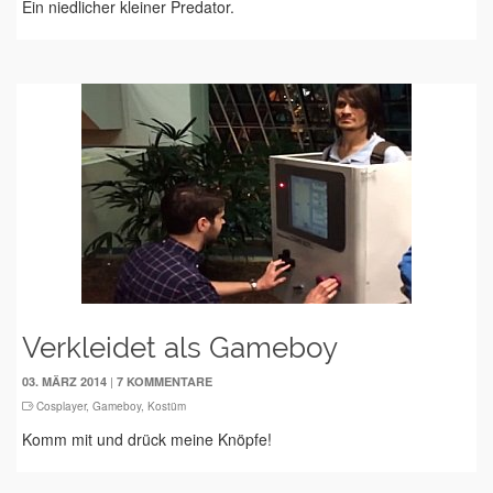
Ein niedlicher kleiner Predator.
Verkleidet als Gameboy
|
03. MÄRZ 2014
7 KOMMENTARE
Cosplayer
,
Gameboy
,
Kostüm
Komm mit und drück meine Knöpfe!