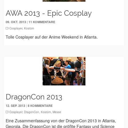
AWA 2013 - Epic Cosplay
|
09. OKT. 2013
11 KOMMENTARE
Cosplayer
,
Kostüm
Tolle Cosplayer auf der Anime Weekend in Atlanta.
DragonCon 2013
|
12. SEP. 2013
8 KOMMENTARE
Cosplayer
,
DragonCon
,
Kostüm
,
Messe
Eine Zusammenfassung von der DragonCon 2013 in Atlanta,
Georgia. Die DragonCon ist die größte Fantasy und Science