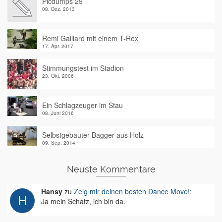
Picdumps 29
08. Dez. 2013
Remi Gaillard mit einem T-Rex
17. Apr. 2017
Stimmungstest im Stadion
23. Okt. 2006
Ein Schlagzeuger im Stau
08. Juni 2016
Selbstgebauter Bagger aus Holz
09. Sep. 2014
Neuste Kommentare
Hansy
zu
Zeig mir deinen besten Dance Move!
:
Ja mein Schatz, ich bin da.