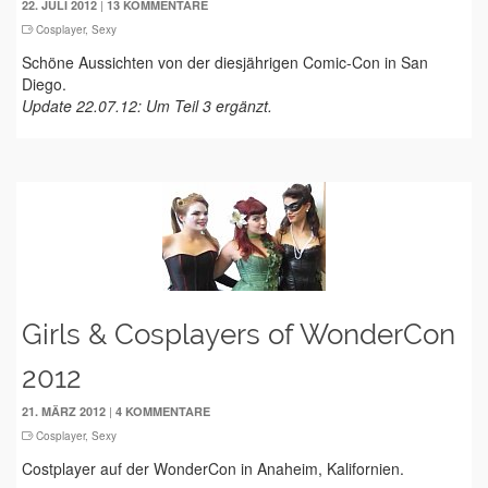
|
22. JULI 2012
13 KOMMENTARE
Cosplayer
,
Sexy
Schöne Aussichten von der diesjährigen Comic-Con in San
Diego.
Update 22.07.12: Um Teil 3 ergänzt.
Girls & Cosplayers of WonderCon
2012
|
21. MÄRZ 2012
4 KOMMENTARE
Cosplayer
,
Sexy
Costplayer auf der WonderCon in Anaheim, Kalifornien.