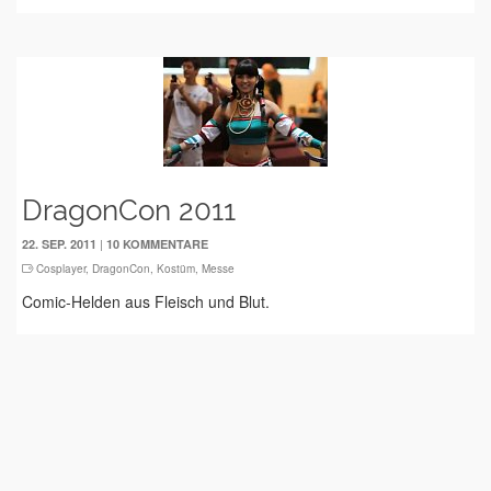
DragonCon 2011
|
22. SEP. 2011
10 KOMMENTARE
Cosplayer
,
DragonCon
,
Kostüm
,
Messe
Comic-Helden aus Fleisch und Blut.