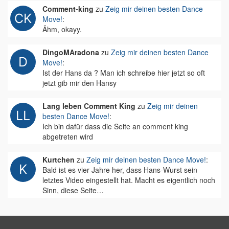
Comment-king
zu
Zeig mir deinen besten Dance
Move!
:
Ähm, okayy.
DingoMAradona
zu
Zeig mir deinen besten Dance
Move!
:
Ist der Hans da ? Man ich schreibe hier jetzt so oft
jetzt gib mir den Hansy
Lang leben Comment King
zu
Zeig mir deinen
besten Dance Move!
:
Ich bin dafür dass die Seite an comment king
abgetreten wird
Kurtchen
zu
Zeig mir deinen besten Dance Move!
:
Bald ist es vier Jahre her, dass Hans-Wurst sein
letztes Video eingestellt hat. Macht es eigentlich noch
Sinn, diese Seite…