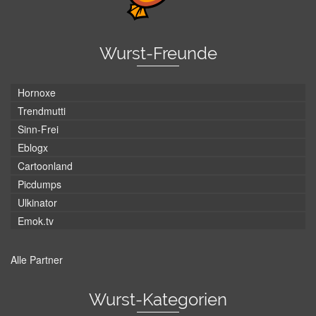
Wurst-Freunde
Hornoxe
Trendmutti
Sinn-Frei
Eblogx
Cartoonland
Picdumps
Ulkinator
Emok.tv
Alle Partner
Wurst-Kategorien