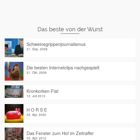
Das beste von der Wurst
Schweinegrippenjournalismus
21. Sep. 2009
Die besten Internetclips nachgespielt
31. Okt. 2009
Kronkorken-Fiat
12. Juli 2013
H O R S E
03. Apr. 2020
Das Fenster zum Hof im Zeitraffer
03. Apr. 2012