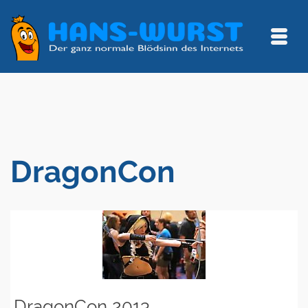
DragonCon
DragonCon 2013