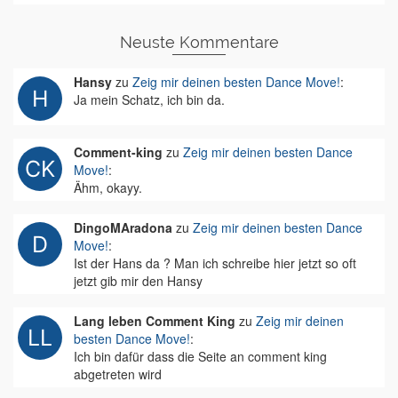
Neuste Kommentare
Hansy
zu
Zeig mir deinen besten Dance Move!
:
Ja mein Schatz, ich bin da.
Comment-king
zu
Zeig mir deinen besten Dance
Move!
:
Ähm, okayy.
DingoMAradona
zu
Zeig mir deinen besten Dance
Move!
:
Ist der Hans da ? Man ich schreibe hier jetzt so oft
jetzt gib mir den Hansy
Lang leben Comment King
zu
Zeig mir deinen
besten Dance Move!
:
Ich bin dafür dass die Seite an comment king
abgetreten wird