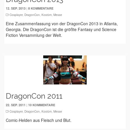
|
12. SEP. 2013
8 KOMMENTARE
Cosplayer
,
DragonCon
,
Kostüm
,
Messe
Eine Zusammenfassung von der DragonCon 2013 in Atlanta,
Georgia. Die DragonCon ist die größte Fantasy und Science
Fiction Versammlung der Welt.
DragonCon 2011
|
22. SEP. 2011
10 KOMMENTARE
Cosplayer
,
DragonCon
,
Kostüm
,
Messe
Comic-Helden aus Fleisch und Blut.