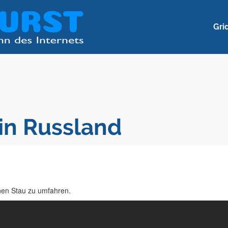
Gri
in Russland
inen Stau zu umfahren.