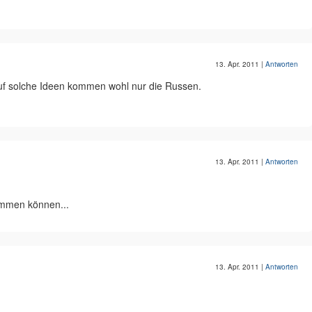
13. Apr. 2011
|
Antworten
auf solche Ideen kommen wohl nur die Russen.
13. Apr. 2011
|
Antworten
ommen können...
13. Apr. 2011
|
Antworten