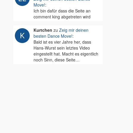
Move!
:
Ich bin dafür dass die Seite an
comment king abgetreten wird
Kurtchen
zu
Zeig mir deinen
besten Dance Move!
:
Bald ist es vier Jahre her, dass
Hans-Wurst sein letztes Video
eingestellt hat. Macht es eigentlich
noch Sinn, diese Seite…