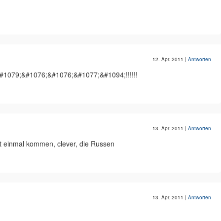
12. Apr. 2011
|
Antworten
1079;&#1076;&#1076;&#1077;&#1094;!!!!!!
13. Apr. 2011
|
Antworten
t einmal kommen, clever, die Russen
13. Apr. 2011
|
Antworten