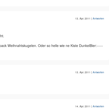
13. Apr. 2011
|
Antworten
ht.
erpack Weihnahtskugelen. Oder so helle wie ne Kiste DunkelBier:-----
13. Apr. 2011
|
Antworten
14. Apr. 2011
|
Antworten