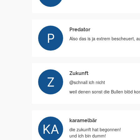
Predator
Also das is ja extrem bescheuert, 
Zukunft
@schnall ich nicht
weil denen sonst die Bullen blöd k
karamelbär
die zukunft hat begonnen!
und ich bin dumm!