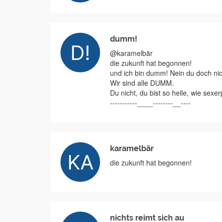
dumm!
@karamelbär
die zukunft hat begonnen!
und ich bin dumm! Nein du doch nic
Wir sind alle DUMM.
Du nicht, du bist so helle, wie sex
-----------____--------__----
karamelbär
die zukunft hat begonnen!
nichts reimt sich au