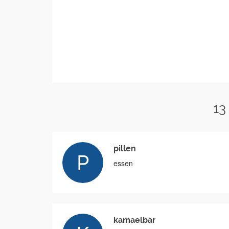
13
pillen
essen
kamaelbar