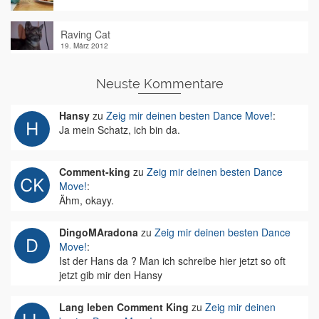
Raving Cat
19. März 2012
Neuste Kommentare
Hansy
zu
Zeig mir deinen besten Dance Move!
:
Ja mein Schatz, ich bin da.
Comment-king
zu
Zeig mir deinen besten Dance
Move!
:
Ähm, okayy.
DingoMAradona
zu
Zeig mir deinen besten Dance
Move!
:
Ist der Hans da ? Man ich schreibe hier jetzt so oft
jetzt gib mir den Hansy
Lang leben Comment King
zu
Zeig mir deinen