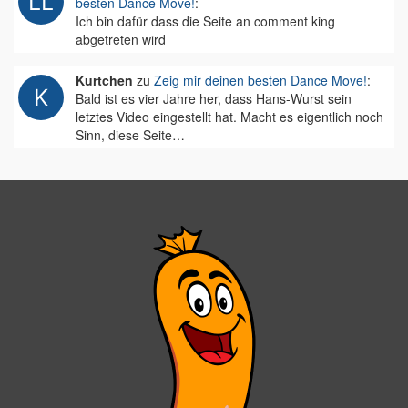
besten Dance Move!
:
Ich bin dafür dass die Seite an comment king
abgetreten wird
Kurtchen
zu
Zeig mir deinen besten Dance Move!
:
Bald ist es vier Jahre her, dass Hans-Wurst sein
letztes Video eingestellt hat. Macht es eigentlich noch
Sinn, diese Seite…