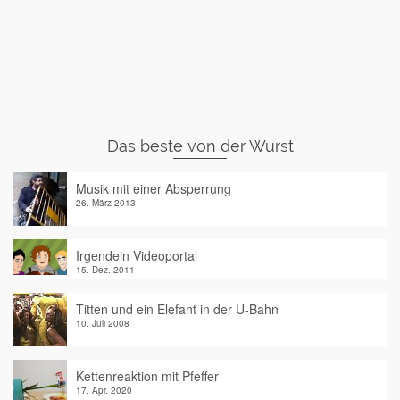
Das beste von der Wurst
Musik mit einer Absperrung
26. März 2013
Irgendein Videoportal
15. Dez. 2011
Titten und ein Elefant in der U-Bahn
10. Juli 2008
Kettenreaktion mit Pfeffer
17. Apr. 2020