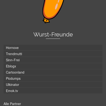
Wurst-Freunde
Hornoxe
Trendmutti
Sinn-Frei
Eblogx
Cartoonland
Picdumps
Ulkinator
Emok.tv
Alle Partner