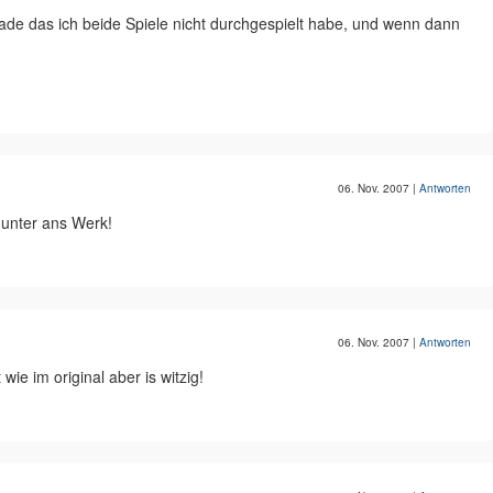
de das ich beide Spiele nicht durchgespielt habe, und wenn dann
06. Nov. 2007
|
Antworten
munter ans Werk!
06. Nov. 2007
|
Antworten
 wie im original aber is witzig!