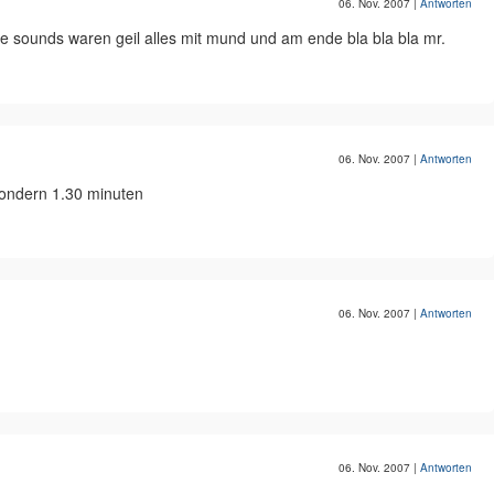
06. Nov. 2007
|
Antworten
sounds waren geil alles mit mund und am ende bla bla bla mr.
06. Nov. 2007
|
Antworten
 sondern 1.30 minuten
06. Nov. 2007
|
Antworten
06. Nov. 2007
|
Antworten