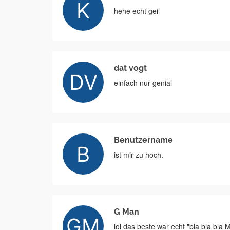
hehe echt geil
dat vogt
einfach nur genial
Benutzername
ist mir zu hoch.
G Man
lol das beste war echt "bla bla bla