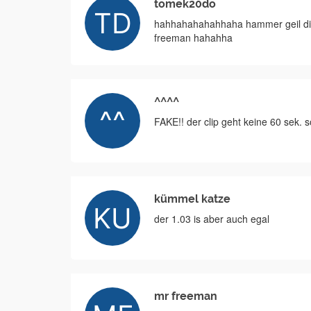
tomek20do
hahhahahahahhaha hammer geil die 
freeman hahahha
^^^^
FAKE!! der clip geht keine 60 sek.
kümmel katze
der 1.03 is aber auch egal
mr freeman