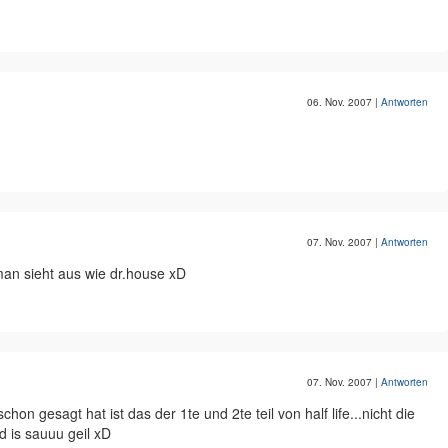
06. Nov. 2007
|
Antworten
07. Nov. 2007
|
Antworten
man sieht aus wie dr.house xD
07. Nov. 2007
|
Antworten
on gesagt hat ist das der 1te und 2te teil von half life...nicht die
d is sauuu geil xD