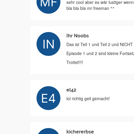
sehr cool aber es wär lustiger wenn 
bla bla bla mr freeman ^^
Ihr Noobs
Das ist Teil 1 und Teil 2 und NICHT
Episode 1 und 2 sind kleine Fortset
Trottel!!!!
el42
lol richtig geil gemacht!
kichererbse