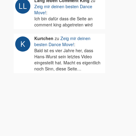
Lang leben Comment King
zu
Zeig mir deinen besten Dance
Move!
:
Ich bin dafür dass die Seite an
comment king abgetreten wird
Kurtchen
zu
Zeig mir deinen
besten Dance Move!
:
Bald ist es vier Jahre her, dass
Hans-Wurst sein letztes Video
eingestellt hat. Macht es eigentlich
noch Sinn, diese Seite…