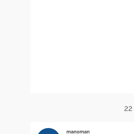
22
manoman