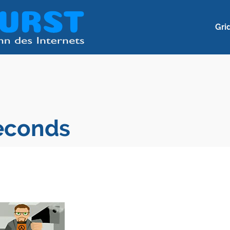
Gri
Seconds