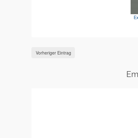
Ex
Vorheriger Eintrag
Em