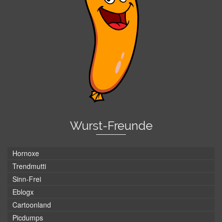
Wurst-Freunde
Hornoxe
Trendmutti
Sinn-Frei
Eblogx
Cartoonland
Picdumps