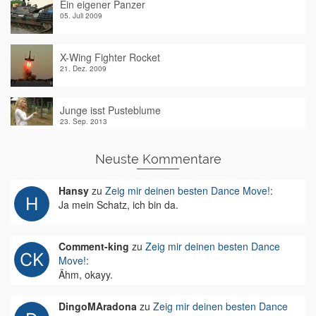
Ein eigener Panzer
05. Juli 2009
X-Wing Fighter Rocket
21. Dez. 2009
Junge isst Pusteblume
23. Sep. 2013
Neuste Kommentare
Hansy
zu
Zeig mir deinen besten Dance Move!
:
Ja mein Schatz, ich bin da.
Comment-king
zu
Zeig mir deinen besten Dance
Move!
:
Ähm, okayy.
DingoMAradona
zu
Zeig mir deinen besten Dance