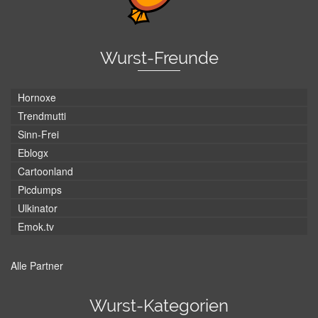
Wurst-Freunde
Hornoxe
Trendmutti
Sinn-Frei
Eblogx
Cartoonland
Picdumps
Ulkinator
Emok.tv
Alle Partner
Wurst-Kategorien