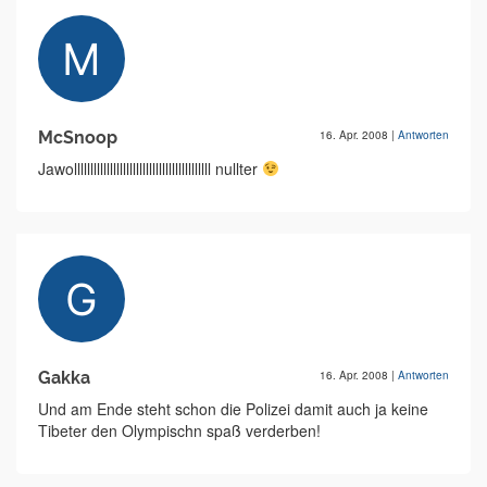
McSnoop
16. Apr. 2008
|
Antworten
Jawollllllllllllllllllllllllllllllllllllllllll nullter
Gakka
16. Apr. 2008
|
Antworten
Und am Ende steht schon die Polizei damit auch ja keine
Tibeter den Olympischn spaß verderben!