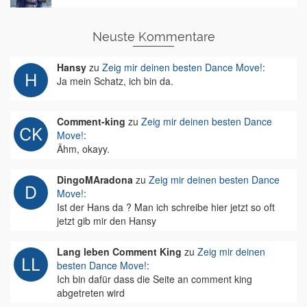
Neuste Kommentare
Hansy
zu
Zeig mir deinen besten Dance Move!
:
Ja mein Schatz, ich bin da.
Comment-king
zu
Zeig mir deinen besten Dance
Move!
:
Ähm, okayy.
DingoMAradona
zu
Zeig mir deinen besten Dance
Move!
:
Ist der Hans da ? Man ich schreibe hier jetzt so oft
jetzt gib mir den Hansy
Lang leben Comment King
zu
Zeig mir deinen
besten Dance Move!
:
Ich bin dafür dass die Seite an comment king
abgetreten wird