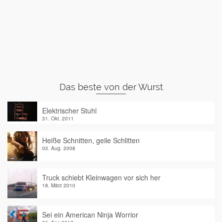
Das beste von der Wurst
Elektrischer Stuhl
31. Okt. 2011
Heiße Schnitten, geile Schlitten
03. Aug. 2008
Truck schiebt Kleinwagen vor sich her
18. März 2010
Sei ein American Ninja Worrior