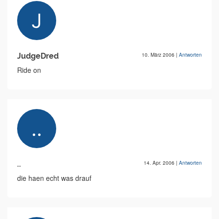
JudgeDred
10. März 2006
|
Antworten
Ride on
..
14. Apr. 2006
|
Antworten
die haen echt was drauf