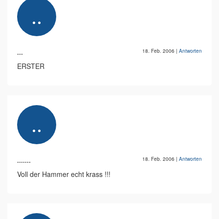
...
18. Feb. 2006
|
Antworten
ERSTER
.......
18. Feb. 2006
|
Antworten
Voll der Hammer echt krass !!!