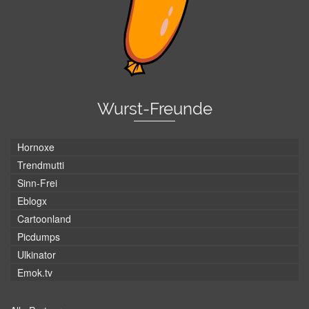
Wurst-Freunde
Hornoxe
Trendmutti
Sinn-Frei
Eblogx
Cartoonland
Picdumps
Ulkinator
Emok.tv