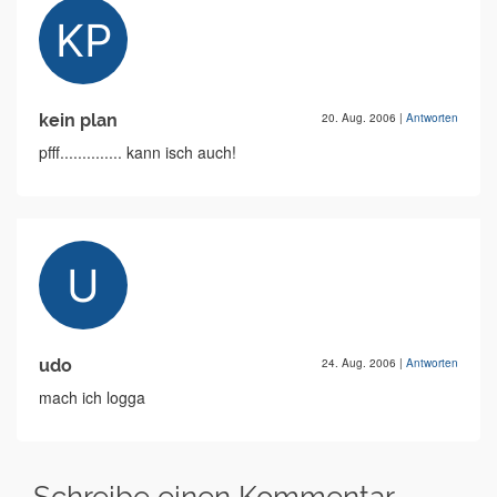
kein plan
20. Aug. 2006
|
Antworten
pfff.............. kann isch auch!
udo
24. Aug. 2006
|
Antworten
mach ich logga