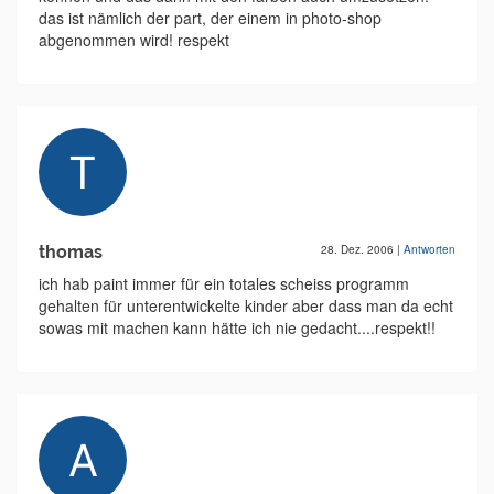
das ist nämlich der part, der einem in photo-shop
abgenommen wird! respekt
thomas
28. Dez. 2006
|
Antworten
ich hab paint immer für ein totales scheiss programm
gehalten für unterentwickelte kinder aber dass man da echt
sowas mit machen kann hätte ich nie gedacht....respekt!!