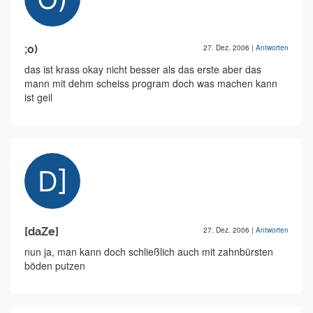
;o)
27. Dez. 2006
|
Antworten
das ist krass okay nicht besser als das erste aber das
mann mit dehm scheiss program doch was machen kann
ist geil
[daZe]
27. Dez. 2006
|
Antworten
nun ja, man kann doch schließlich auch mit zahnbürsten
böden putzen