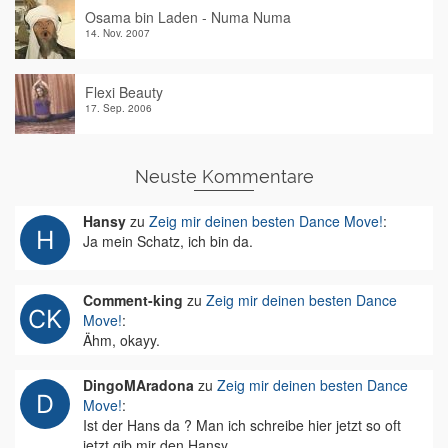
Osama bin Laden - Numa Numa
14. Nov. 2007
Flexi Beauty
17. Sep. 2006
Neuste Kommentare
Hansy
zu
Zeig mir deinen besten Dance Move!
:
Ja mein Schatz, ich bin da.
Comment-king
zu
Zeig mir deinen besten Dance
Move!
:
Ähm, okayy.
DingoMAradona
zu
Zeig mir deinen besten Dance
Move!
:
Ist der Hans da ? Man ich schreibe hier jetzt so oft
jetzt gib mir den Hansy