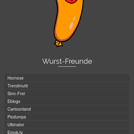
Wurst-Freunde
Hornoxe
Trendmutti
Sinn-Frei
Eblogx
Cartoonland
Picdumps
Ulkinator
Emok.tv