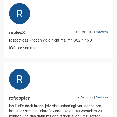
replexX
27. Dez. 2006
|
Antworten
respect das kriegen viele nicht mal mit CS2 hin xD
ICQ:301586132
roflcopter
28. Dez. 2006
|
Antworten
ich find´s doch krass. jetz nich unbedingt von der skizze
her, aber sich die lichtreflexionen so genau vorstellen zu
können und das dann mit den farben auch umzusetzen.