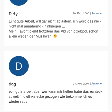
Dirty
30. Dez. 2006
|
Antworten
Echt gute Arbeit, will gar nicht ablästern, ich würd das nie -
nicht mal annähernd - hinkriegen ...
Mein Favorit bleibt trotzdem das Vid von pixelgod, schon
allein wegen der Musikwahl
dag
27. Nov. 2007
|
Antworten
ech gute arbeit aber wer kann mir helfen habe dasrechteck
zuweit in dielinke ecke gezogen wie bekomme ich es
wieder raus