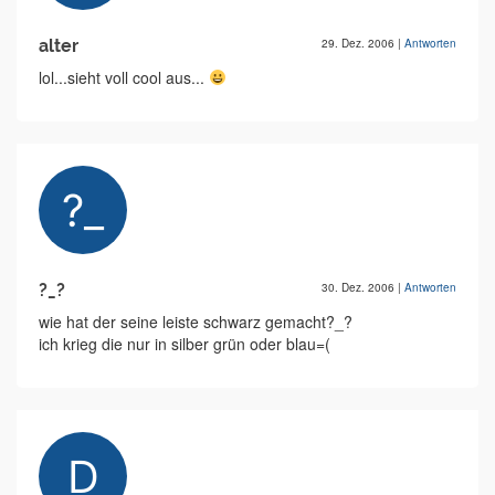
alter
29. Dez. 2006
|
Antworten
lol...sieht voll cool aus...
?_?
30. Dez. 2006
|
Antworten
wie hat der seine leiste schwarz gemacht?_?
ich krieg die nur in silber grün oder blau=(