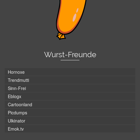
Wurst-Freunde
Hornoxe
Trendmutti
Sinn-Frei
Eblogx
Cartoonland
Picdumps
Ulkinator
Emok.tv