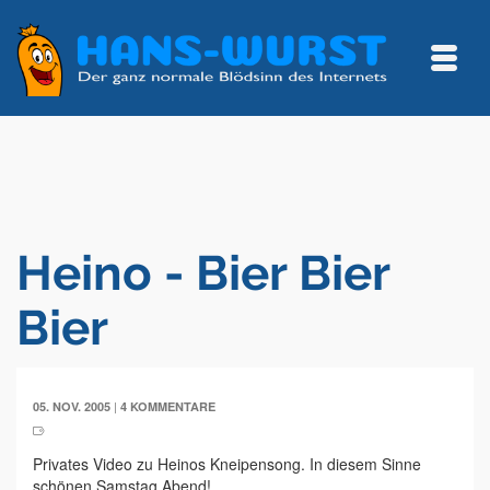
Heino - Bier Bier
Bier
|
05. NOV. 2005
4 KOMMENTARE
Privates Video zu Heinos Kneipensong. In diesem Sinne
schönen Samstag Abend!