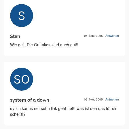
Stan
05. Nov. 2005
|
Antworten
Wie geil! Die Outtakes sind auch gut!!
system of a down
06. Nov. 2005
|
Antworten
ey ich kanns net sehn link geht net!!!was ist den das für ein
scheiß!?