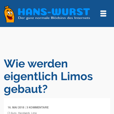
Wie werden
eigentlich Limos
gebaut?
|
16. MAI 2018
3 KOMMENTARE
Auto
,
Handwerk
,
Limo