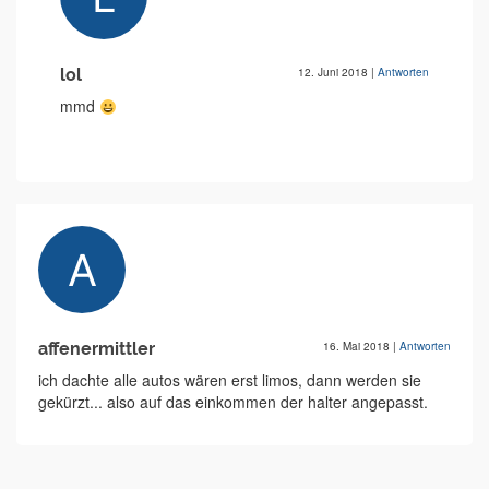
lol
12. Juni 2018
|
Antworten
mmd
affenermittler
16. Mai 2018
|
Antworten
ich dachte alle autos wären erst limos, dann werden sie
gekürzt... also auf das einkommen der halter angepasst.