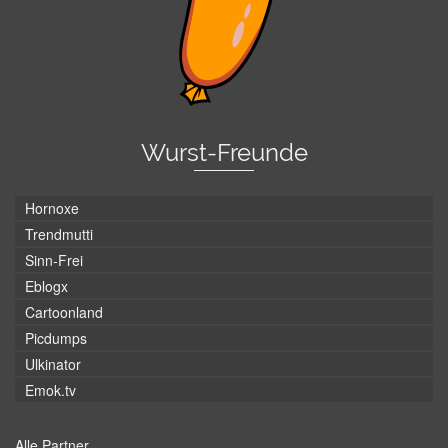
Wurst-Freunde
Hornoxe
Trendmutti
Sinn-Frei
Eblogx
Cartoonland
Picdumps
Ulkinator
Emok.tv
Alle Partner