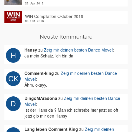
23. Apr. 2012
WIN Compilation Oktober 2016
06. Okt. 2016
Neuste Kommentare
Hansy
zu
Zeig mir deinen besten Dance Move!
:
Ja mein Schatz, ich bin da.
Comment-king
zu
Zeig mir deinen besten Dance
Move!
:
Ähm, okayy.
DingoMAradona
zu
Zeig mir deinen besten Dance
Move!
:
Ist der Hans da ? Man ich schreibe hier jetzt so oft
jetzt gib mir den Hansy
Lang leben Comment King
zu
Zeig mir deinen