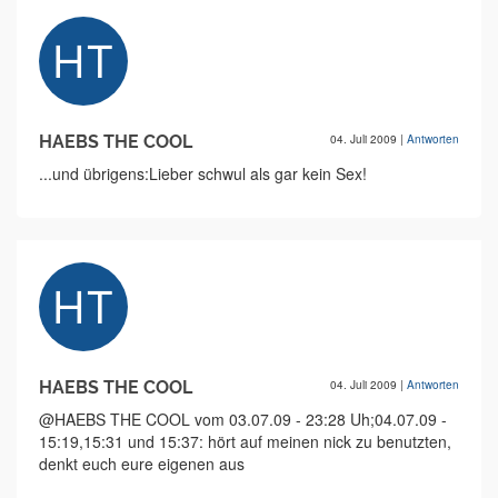
HAEBS THE COOL
04. Juli 2009
|
Antworten
...und übrigens:Lieber schwul als gar kein Sex!
HAEBS THE COOL
04. Juli 2009
|
Antworten
@HAEBS THE COOL vom 03.07.09 - 23:28 Uh;04.07.09 -
15:19,15:31 und 15:37: hört auf meinen nick zu benutzten,
denkt euch eure eigenen aus