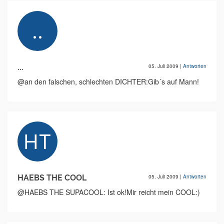
...
05. Juli 2009
|
Antworten
@an den falschen, schlechten DICHTER:Gib´s auf Mann!
HAEBS THE COOL
05. Juli 2009
|
Antworten
@HAEBS THE SUPACOOL: Ist ok!Mir reicht mein COOL:)