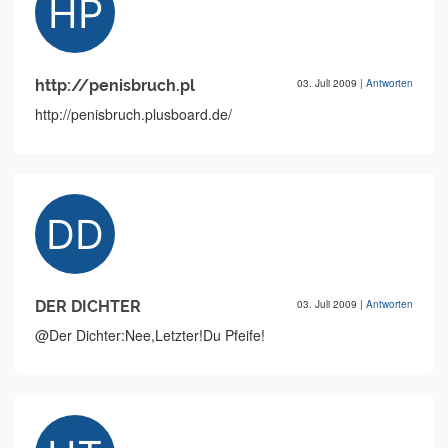
http://penisbruch.pl
03. Juli 2009
|
Antworten
http://penisbruch.plusboard.de/
DER DICHTER
03. Juli 2009
|
Antworten
@Der Dichter:Nee,Letzter!Du Pfeife!