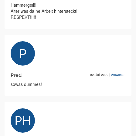
Hammergeil!!!
Alter was da ne Arbeit hintersteckt!
RESPEKT!!!!!
Pred
02. Juli 2009
|
Antworten
sowas dummes!