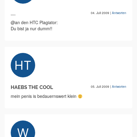
....
04. Juli 2009
|
Antworten
@an den HTC Plagiator:
Du bist ja nur dumm!!
HAEBS THE COOL
05. Juli 2009
|
Antworten
mein penis is bedauernswert klein