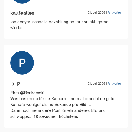
kaufealles
03. Juli 2009
|
Antworten
top ebayer. schnelle bezahlung netter kontakt. gerne
wieder
=) =P
03. Juli 2009
|
Antworten
Ehm @Bertramski :
Was hasten du für ne Kamera... normal braucht ne gute
Kamera weniger als ne Sekunde pro Bild ...
Dann noch ne andere Posi für ein anderes Bild und
schwupps... 10 sekudnen höchstens !