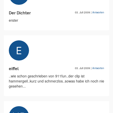
Der Dichter
03. Juli 2009
|
Antworten
erster
eiffel
03. Juli 2009
|
Antworten
..wie schon geschrieben von 911fun..der clip ist
hammergeil..kurz und schmerzlos..sowas habe ich noch nie
gesehen...