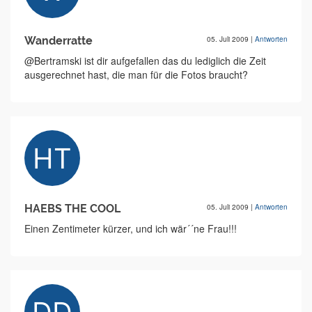
Wanderratte
05. Juli 2009
|
Antworten
@Bertramski ist dir aufgefallen das du lediglich die Zeit
ausgerechnet hast, die man für die Fotos braucht?
HAEBS THE COOL
05. Juli 2009
|
Antworten
Einen Zentimeter kürzer, und ich wär´´ne Frau!!!