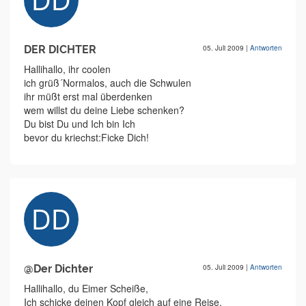
DER DICHTER
05. Juli 2009
|
Antworten
Hallihallo, ihr coolen
ich grüß´Normalos, auch die Schwulen
ihr müßt erst mal überdenken
wem willst du deine Liebe schenken?
Du bist Du und Ich bin Ich
bevor du kriechst:Ficke Dich!
@Der Dichter
05. Juli 2009
|
Antworten
Hallihallo, du Eimer Scheiße,
Ich schicke deinen Kopf gleich auf eine Reise.