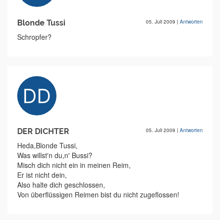
Blonde Tussi
05. Juli 2009
|
Antworten
Schropfer?
DER DICHTER
05. Juli 2009
|
Antworten
Heda,Blonde Tussi,
Was willst'n du,n' Bussi?
Misch dich nicht ein in meinen Reim,
Er ist nicht dein,
Also halte dich geschlossen,
Von überflüssigen Reimen bist du nicht zugeflossen!