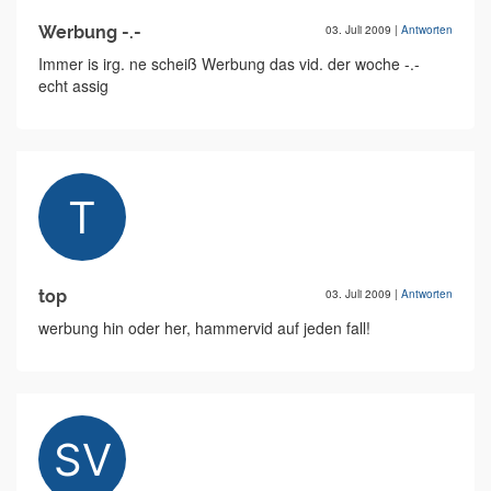
Werbung -.-
03. Juli 2009
|
Antworten
Immer is irg. ne scheiß Werbung das vid. der woche -.-
echt assig
top
03. Juli 2009
|
Antworten
werbung hin oder her, hammervid auf jeden fall!