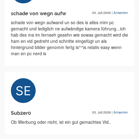
schade von wegn aufw
03. Juli 2009
|
Antworten
schade von wegn aufwand un so des is alles mim pc
gemacht und lediglich ne aufwändige kamera führung...ich
hab des ma im fernseh gesehn wie sowas gemacht wird die
ham en vid gedreht und schnitte eingefügt un als
hintergrund bilder genomm fertg is^^is relativ easy wenn
man en pc nerd is
Sub2er0
03. Juli 2009
|
Antworten
Ob Werbung oder nicht, ist ein gut gemachtes Vid..