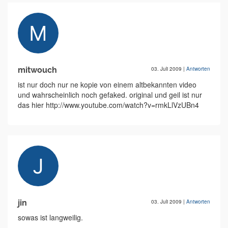
mitwouch
03. Juli 2009
|
Antworten
ist nur doch nur ne kopie von einem altbekannten video
und wahrscheinlich noch gefaked. original und geil ist nur
das hier http://www.youtube.com/watch?v=rmkLlVzUBn4
jin
03. Juli 2009
|
Antworten
sowas ist langweilig.