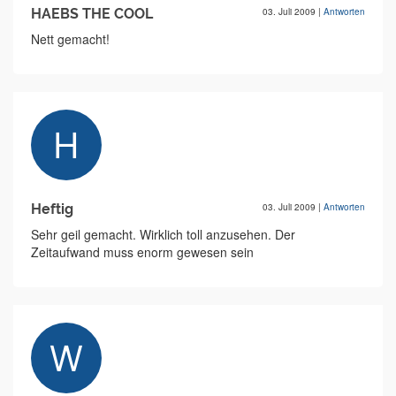
HAEBS THE COOL
03. Juli 2009
|
Antworten
Nett gemacht!
Heftig
03. Juli 2009
|
Antworten
Sehr geil gemacht. Wirklich toll anzusehen. Der
Zeitaufwand muss enorm gewesen sein