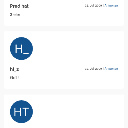
Pred hat
02. Juli 2009
|
Antworten
3 eier
hi_2
02. Juli 2009
|
Antworten
Geil !