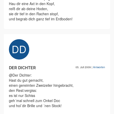
Hau dir eine Axt in den Kopf,
reiß dir ab deine Hoden,
sie dir tief in den Rachen stopf,
und begrab dich ganz tief im Erdboden!
DER DICHTER
05. Juli 2009
|
Antworten
@Der Dichter:
Hast du gut gemacht,
einen gereimten Zweizeiler hingebracht,
den Rest:vergiss:
es ist nur Schiss
geh´mal schnell zum Onkel Doc
und hol´dir Brille und ´nen Stock!