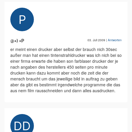
@=) =P
03. Juli 2009
|
Antworten
er meint einen drucker aber selbst der brauch nich 30sec
außer man hat einen tintenstrahldrucker was ich nich bei so
einer firma erwarte die haben son farblaser drucker der je
nach angaben des herstellers 450 seiten pro minute
drucken kann dazu kommt aber noch die zeit die der
mensch braucht um das jeweilige bild in auftrag zu geben
aber da gibt es bestimmt irgendwelche programme die das
aus nem film rausschneiden und dann alles ausdrucken.