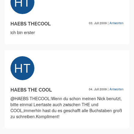
HAEBS THECOOL
03. Juli 2009
|
Antworten
ich bin erster
HAEBS THE COOL
04. Juli 2009
|
Antworten
@HAEBS THECOOL:Wenn du schon meinen Nick benutzt,
bitte einmal Leertaste auch zwischen THE und
COOL,immerhin hast du es geschafft alle Buchstaben groß
zu schreiben.Kompliment!