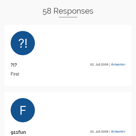
58 Responses
?!?
02. Juli 2009
|
Antworten
First
911fun
02. Juli 2009
|
Antworten