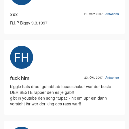
xxx
11. März 2007
|
Antworten
R.I.P Biggy 9.3.1997
fuck him
23. Okt. 2007
|
Antworten
biggie hats drauf gehabt ab tupac shakur war der beste
DER BESTE rapper den es je gab!!
gibt in youtube den song "tupac - hit em up" ein dann
versteht ihr wer der king des raps war!!