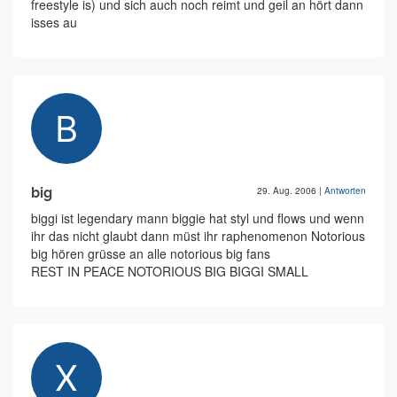
freestyle is) und sich auch noch reimt und geil an hört dann
isses au
big
29. Aug. 2006
|
Antworten
biggi ist legendary mann biggie hat styl und flows und wenn
ihr das nicht glaubt dann müst ihr raphenomenon Notorious
big hören grüsse an alle notorious big fans
REST IN PEACE NOTORIOUS BIG BIGGI SMALL