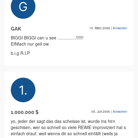
GAK
10. März 2006
|
Antworten
BIGGI BIGGI can u see ...............!!!!!!
EINfach nur geil ow.
b.i.g R.I.P
1.000.000 $
05. Juli 2006
|
Antworten
yo, jeder der sagt das das scheisse ist, wurde ins hirn
geschisen, wer so schnell so viele REIME improviziert hat s
einfach drauf. weil wenns dir so schnell einfällt (weils ja