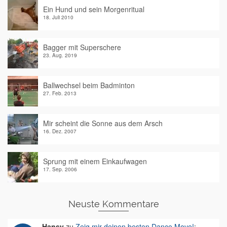
Ein Hund und sein Morgenritual
18. Juli 2010
Bagger mit Superschere
23. Aug. 2019
Ballwechsel beim Badminton
27. Feb. 2013
Mir scheint die Sonne aus dem Arsch
16. Dez. 2007
Sprung mit einem Einkaufwagen
17. Sep. 2006
Neuste Kommentare
Hansy
zu
Zeig mir deinen besten Dance Move!
: