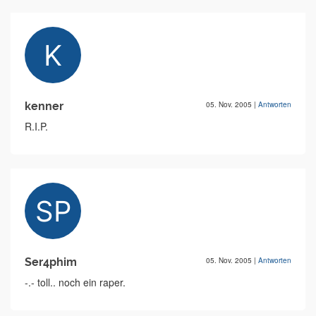
kenner
05. Nov. 2005
|
Antworten
R.I.P.
Ser4phim
05. Nov. 2005
|
Antworten
-.- toll.. noch ein raper.