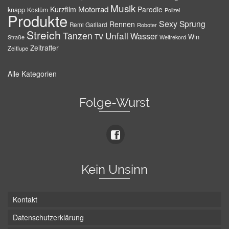
Musik
Motorrad
Kurzfilm
Parodie
knapp
Kostüm
Polizei
Produkte
Sexy
Sprung
Rennen
Remi Gaillard
Roboter
Streich
Tanzen
Unfall
Wasser
TV
Win
Weltrekord
Straße
Zeitraffer
Zeitlupe
Alle Kategorien
Folge-Wurst
Kein Unsinn
Kontakt
Datenschutzerklärung