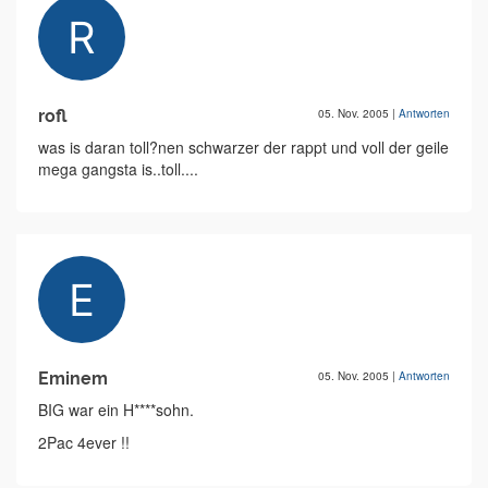
rofl
05. Nov. 2005
|
Antworten
was is daran toll?nen schwarzer der rappt und voll der geile
mega gangsta is..toll....
Eminem
05. Nov. 2005
|
Antworten
BIG war ein H****sohn.
2Pac 4ever !!