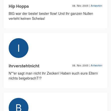
Hip Hoppa
08. Nov. 2005
|
Antworten
BIG war der beste! bester flow! Und ihr ganzen Nullen
verteht keinen Scheiss!
ihrverstehtnicht
08. Nov. 2005
|
Antworten
N**er sagt man nicht ihr Zecken! Haben euch eure Eltern
nichts beigebrachT!?