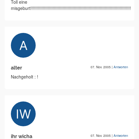
Toll eine
misgeburt!!!!!!!!!!!!!!!!!!!!!!!!!!!!!!!!!!!!!!!!!!!!!!!!!!!!!!!!!!!!!!!!!!!!!!!!!!!!!!!!!!!!!!!!
alter
07. Nov. 2005
|
Antworten
Nachgeholt : !
ihr wicha
07. Nov. 2005
|
Antworten