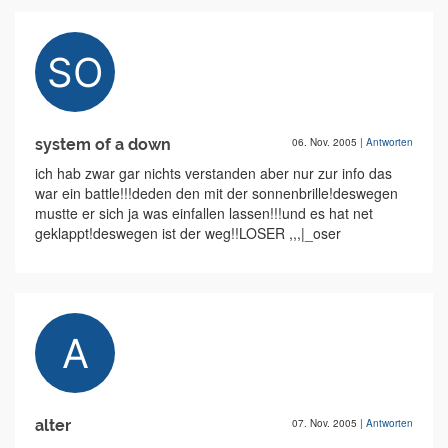
system of a down
06. Nov. 2005
|
Antworten
ich hab zwar gar nichts verstanden aber nur zur info das
war ein battle!!!deden den mit der sonnenbrille!deswegen
mustte er sich ja was einfallen lassen!!!und es hat net
geklappt!deswegen ist der weg!!LOSER ,,,|_oser
alter
07. Nov. 2005
|
Antworten