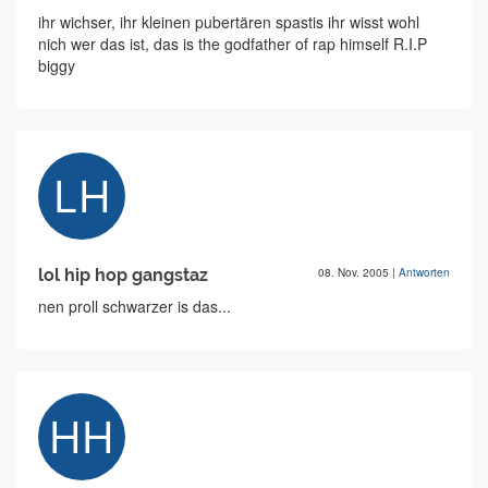
ihr wichser, ihr kleinen pubertären spastis ihr wisst wohl
nich wer das ist, das is the godfather of rap himself R.I.P
biggy
lol hip hop gangstaz
08. Nov. 2005
|
Antworten
nen proll schwarzer is das...