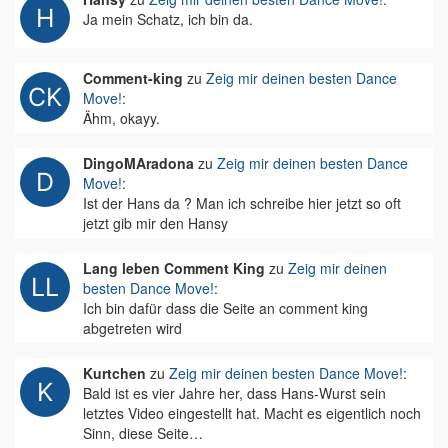
Ja mein Schatz, ich bin da.
Comment-king
zu
Zeig mir deinen besten Dance
Move!
:
Ähm, okayy.
DingoMAradona
zu
Zeig mir deinen besten Dance
Move!
:
Ist der Hans da ? Man ich schreibe hier jetzt so oft
jetzt gib mir den Hansy
Lang leben Comment King
zu
Zeig mir deinen
besten Dance Move!
:
Ich bin dafür dass die Seite an comment king
abgetreten wird
Kurtchen
zu
Zeig mir deinen besten Dance Move!
:
Bald ist es vier Jahre her, dass Hans-Wurst sein
letztes Video eingestellt hat. Macht es eigentlich noch
Sinn, diese Seite…