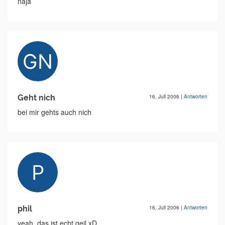
naja
Geht nich
16. Juli 2006
|
Antworten
bei mir gehts auch nich
phil
16. Juli 2006
|
Antworten
yeah, das ist echt geil xD