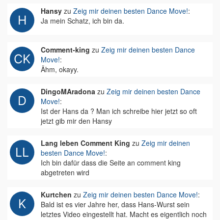
Hansy
zu
Zeig mir deinen besten Dance Move!
:
Ja mein Schatz, ich bin da.
Comment-king
zu
Zeig mir deinen besten Dance
Move!
:
Ähm, okayy.
DingoMAradona
zu
Zeig mir deinen besten Dance
Move!
:
Ist der Hans da ? Man ich schreibe hier jetzt so oft
jetzt gib mir den Hansy
Lang leben Comment King
zu
Zeig mir deinen
besten Dance Move!
:
Ich bin dafür dass die Seite an comment king
abgetreten wird
Kurtchen
zu
Zeig mir deinen besten Dance Move!
:
Bald ist es vier Jahre her, dass Hans-Wurst sein
letztes Video eingestellt hat. Macht es eigentlich noch