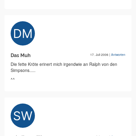
Das Muh
17. Juli 2006
|
Antworten
Die fette Kröte erinert mich irgendwie an Ralph von den
Simpsons.....
^^