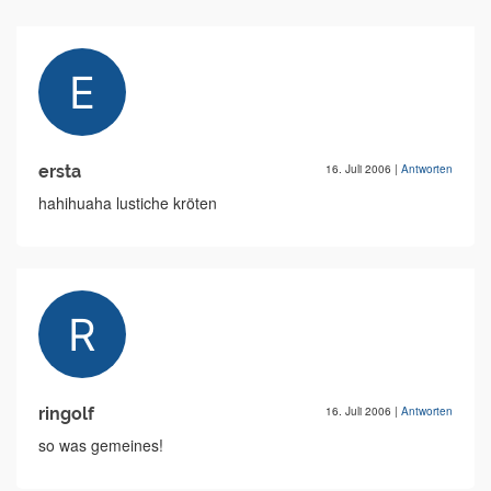
ersta
16. Juli 2006
|
Antworten
hahihuaha lustiche kröten
ringolf
16. Juli 2006
|
Antworten
so was gemeines!