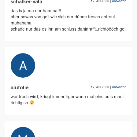
schalker-willi
17. Juli 2006
|
Antworten
das is ja ma der hamma!!!
aber sowas von geil wie sich der dünne frosch abfreut..
muhahaha
schade nur das es ihn am schluss dahinrafft..richtöööch geil
alufolie
17. Juli 2006
|
Antworten
wer frech wird, kriegt immer irgenwann mal eins aufs maul.
richtig so