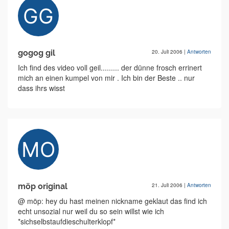
gogog gil
20. Juli 2006
|
Antworten
Ich find des video voll geil......... der dünne frosch errinert
mich an einen kumpel von mir . Ich bin der Beste .. nur
dass ihrs wisst
möp original
21. Juli 2006
|
Antworten
@ möp: hey du hast meinen nickname geklaut das find ich
echt unsozial nur weil du so sein willst wie ich
*sichselbstaufdieschulterklopf*