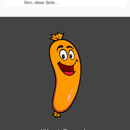
Sinn, diese Seite…