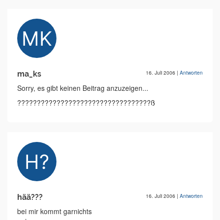
ma_ks
16. Juli 2006
|
Antworten
Sorry, es gibt keinen Beitrag anzuzeigen...
??????????????????????????????????ß
hää???
16. Juli 2006
|
Antworten
bei mir kommt garnichts