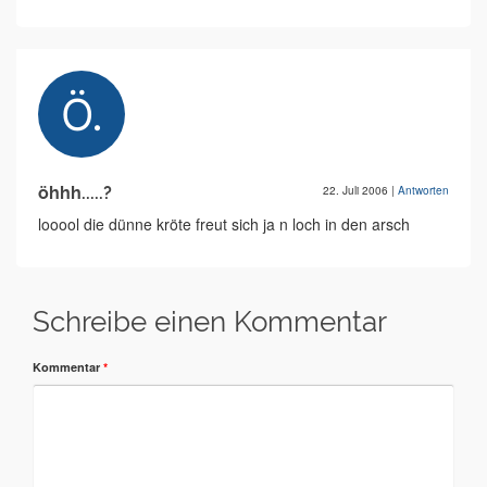
öhhh.....?
22. Juli 2006
|
Antworten
looool die dünne kröte freut sich ja n loch in den arsch
Schreibe einen Kommentar
Kommentar
*