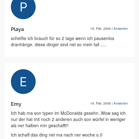
Playa
19. Feb. 2006
|
Antworten
scheiße ich brauch für so 2 tage wenn ich pausenlos
dranhänge. diese dinger sind net so mein fall .....
Emy
19. Feb. 2006
|
Antworten
Ich hab ma son typen im McDonalds gesehn..Wow sag ich
nur der hat mit noch 2 anderen auch son würfel in weniger
als ner halben min geschafft!!
Ich schaff das ding net ma nach ner woche o.0