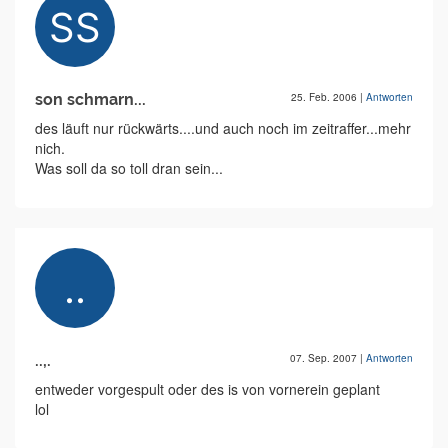
son schmarn...
25. Feb. 2006
|
Antworten
des läuft nur rückwärts....und auch noch im zeitraffer...mehr
nich.
Was soll da so toll dran sein...
..,.
07. Sep. 2007
|
Antworten
entweder vorgespult oder des is von vornerein geplant
lol