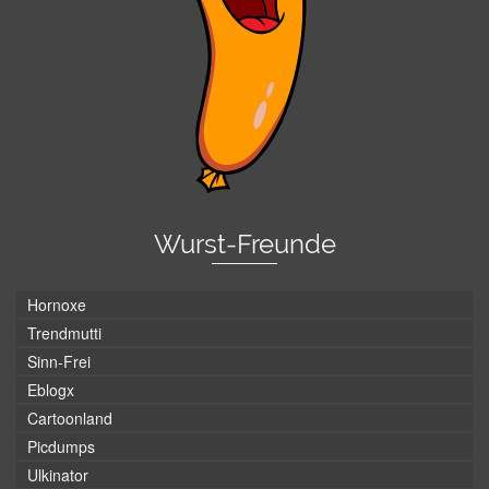
Wurst-Freunde
Hornoxe
Trendmutti
Sinn-Frei
Eblogx
Cartoonland
Picdumps
Ulkinator