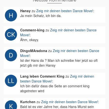
Hansy
zu
Zeig mir deinen besten Dance Move!
:
Ja mein Schatz, ich bin da.
Comment-king
zu
Zeig mir deinen besten Dance
Move!
:
Ähm, okayy.
DingoMAradona
zu
Zeig mir deinen besten Dance
Move!
:
Ist der Hans da ? Man ich schreibe hier jetzt so oft
jetzt gib mir den Hansy
Lang leben Comment King
zu
Zeig mir deinen
besten Dance Move!
:
Ich bin dafür dass die Seite an comment king
abgetreten wird
Kurtchen
zu
Zeig mir deinen besten Dance Move!
:
Bald ist es vier Jahre her, dass Hans-Wurst sein