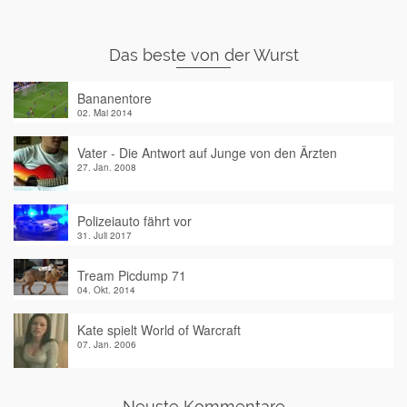
Das beste von der Wurst
Bananentore
02. Mai 2014
Vater - Die Antwort auf Junge von den Ärzten
27. Jan. 2008
Polizeiauto fährt vor
31. Juli 2017
Tream Picdump 71
04. Okt. 2014
Kate spielt World of Warcraft
07. Jan. 2006
Neuste Kommentare