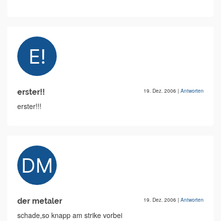
erster!!
19. Dez. 2006
|
Antworten
erster!!!
der metaler
19. Dez. 2006
|
Antworten
schade,so knapp am strike vorbei