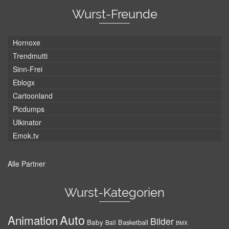
Wurst-Freunde
Hornoxe
Trendmutti
Sinn-Frei
Eblogx
Cartoonland
Picdumps
Ulkinator
Emok.tv
Alle Partner
Wurst-Kategorien
Auto
Animation
Bilder
Baby
Basketball
Ball
BMX