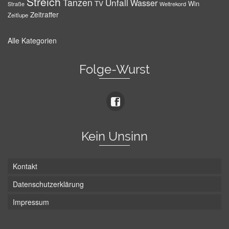
Streich
Tanzen
Unfall
Wasser
TV
Win
Weltrekord
Straße
Zeitraffer
Zeitlupe
Alle Kategorien
Folge-Wurst
Kein Unsinn
Kontakt
Datenschutzerklärung
Impressum