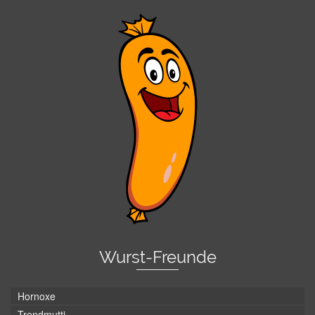
Wurst-Freunde
Hornoxe
Trendmutti