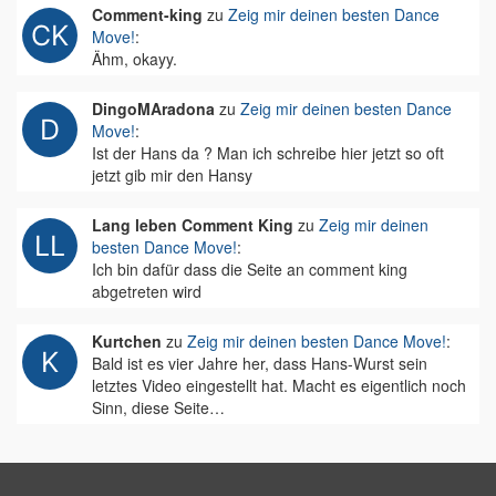
Comment-king
zu
Zeig mir deinen besten Dance
Move!
:
Ähm, okayy.
DingoMAradona
zu
Zeig mir deinen besten Dance
Move!
:
Ist der Hans da ? Man ich schreibe hier jetzt so oft
jetzt gib mir den Hansy
Lang leben Comment King
zu
Zeig mir deinen
besten Dance Move!
:
Ich bin dafür dass die Seite an comment king
abgetreten wird
Kurtchen
zu
Zeig mir deinen besten Dance Move!
:
Bald ist es vier Jahre her, dass Hans-Wurst sein
letztes Video eingestellt hat. Macht es eigentlich noch
Sinn, diese Seite…