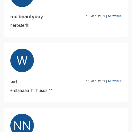
mc beautyboy
13. Jan. 2009
|
Antworten
herbster!!!
wrt
13. Jan. 2009
|
Antworten
erstaaaaa ihr husos ^^