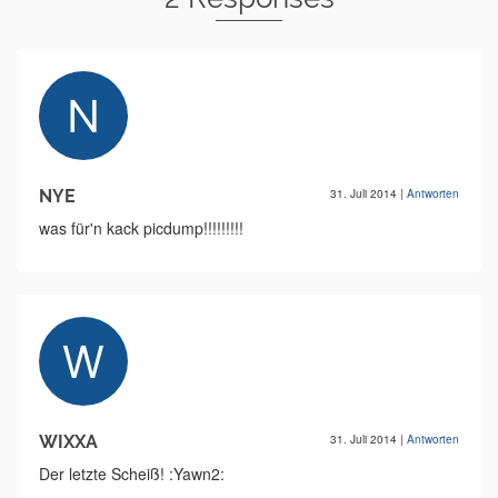
NYE
31. Juli 2014
|
Antworten
was für'n kack picdump!!!!!!!!!
WIXXA
31. Juli 2014
|
Antworten
Der letzte Scheiß! :Yawn2: