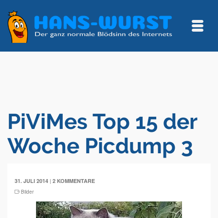
PiViMes Top 15 der
Woche Picdump 3
|
31. JULI 2014
2 KOMMENTARE
Bilder