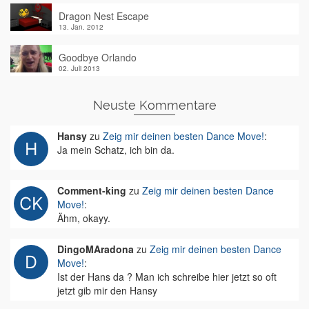
Dragon Nest Escape
13. Jan. 2012
Goodbye Orlando
02. Juli 2013
Neuste Kommentare
Hansy
zu
Zeig mir deinen besten Dance Move!
:
Ja mein Schatz, ich bin da.
Comment-king
zu
Zeig mir deinen besten Dance
Move!
:
Ähm, okayy.
DingoMAradona
zu
Zeig mir deinen besten Dance
Move!
:
Ist der Hans da ? Man ich schreibe hier jetzt so oft
jetzt gib mir den Hansy