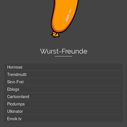
Wurst-Freunde
Hornoxe
Trendmutti
Sinn-Frei
Eblogx
Cartoonland
Picdumps
Ulkinator
Emok.tv