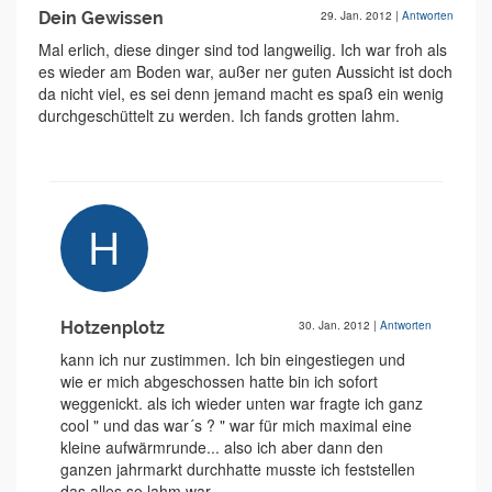
Dein Gewissen
29. Jan. 2012
|
Antworten
Mal erlich, diese dinger sind tod langweilig. Ich war froh als
es wieder am Boden war, außer ner guten Aussicht ist doch
da nicht viel, es sei denn jemand macht es spaß ein wenig
durchgeschüttelt zu werden. Ich fands grotten lahm.
Hotzenplotz
30. Jan. 2012
|
Antworten
kann ich nur zustimmen. Ich bin eingestiegen und
wie er mich abgeschossen hatte bin ich sofort
weggenickt. als ich wieder unten war fragte ich ganz
cool " und das war´s ? " war für mich maximal eine
kleine aufwärmrunde... also ich aber dann den
ganzen jahrmarkt durchhatte musste ich feststellen
das alles so lahm war.