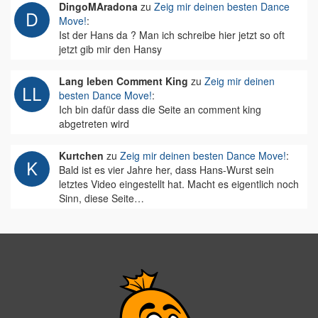
DingoMAradona
zu
Zeig mir deinen besten Dance
Move!
:
Ist der Hans da ? Man ich schreibe hier jetzt so oft
jetzt gib mir den Hansy
Lang leben Comment King
zu
Zeig mir deinen
besten Dance Move!
:
Ich bin dafür dass die Seite an comment king
abgetreten wird
Kurtchen
zu
Zeig mir deinen besten Dance Move!
:
Bald ist es vier Jahre her, dass Hans-Wurst sein
letztes Video eingestellt hat. Macht es eigentlich noch
Sinn, diese Seite…