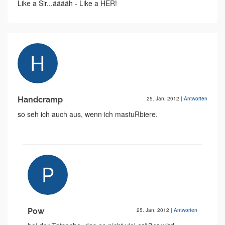
Like a Sir...ääääh - Like a HER!
Handcramp
25. Jan. 2012
|
Antworten
so seh ich auch aus, wenn ich mastuRbiere.
Pow
25. Jan. 2012
|
Antworten