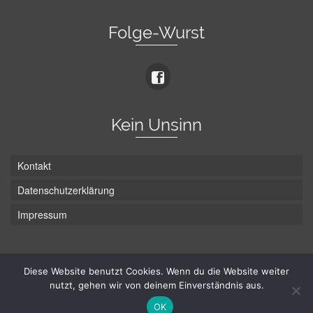
Folge-Wurst
Kein Unsinn
Kontakt
Datenschutzerklärung
Impressum
Die Wurst hat zwei Enden - hier ist Unten!
Diese Website benutzt Cookies. Wenn du die Website weiter
nutzt, gehen wir von deinem Einverständnis aus.
© Hans-Wurst.net - Gute Laune seit 2005
OK