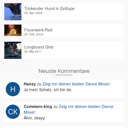
Trinkender Hund in Zeitlupe
05. Apr. 2009
Feuerwerk-Rad
25. Feb. 2016
Longboard Girls
30. Mai 2011
Neuste Kommentare
Hansy
zu
Zeig mir deinen besten Dance Move!
:
Ja mein Schatz, ich bin da.
Comment-king
zu
Zeig mir deinen besten Dance
Move!
:
Ähm, okayy.