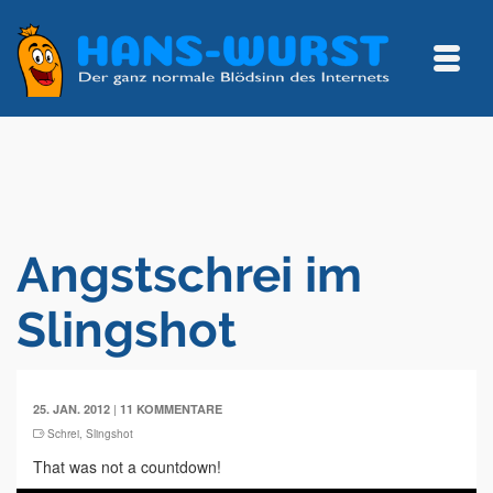
Angstschrei im
Slingshot
|
25. JAN. 2012
11 KOMMENTARE
Schrei
,
Slingshot
That was not a countdown!