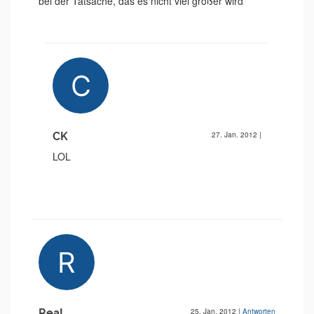
bei der Tatsache, das es nicht viel größer wird
CK
27. Jan. 2012
|
LOL
ReaL
25. Jan. 2012
|
Antworten