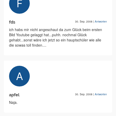
fds
30. Sep. 2008
|
Antworten
ich habs mir nicht angeschaut da zum Glück beim ersten
Bild Youtube gelaggt hat...puhh. nochmal Glück
gehabt...sonst wäre ich jetzt so ein hauptschüler wie alle
die sowas toll finden....
apfel
30. Sep. 2008
|
Antworten
Naja.