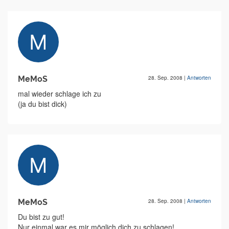
MeMoS
28. Sep. 2008
|
Antworten
mal wieder schlage ich zu
(ja du bist dick)
MeMoS
28. Sep. 2008
|
Antworten
Du bist zu gut!
Nur einmal war es mir möglich dich zu schlagen!