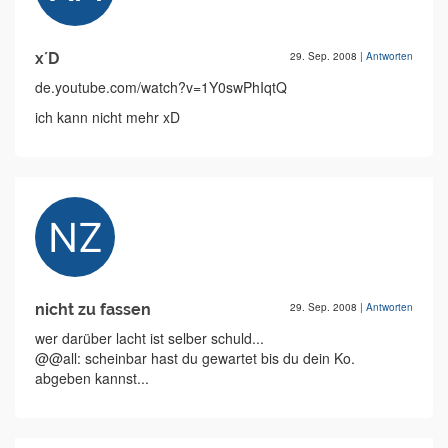
x´D
29. Sep. 2008
|
Antworten
de.youtube.com/watch?v=1Y0swPhIqtQ
ich kann nicht mehr xD
nicht zu fassen
29. Sep. 2008
|
Antworten
wer darüber lacht ist selber schuld...
@@all: scheinbar hast du gewartet bis du dein Ko.
abgeben kannst...