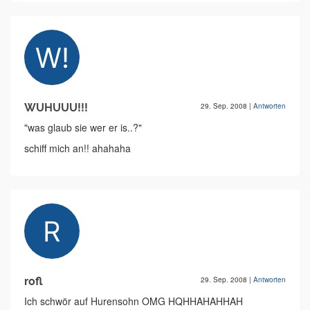
WUHUUU!!!
29. Sep. 2008
|
Antworten
"was glaub sie wer er is..?"
schiff mich an!! ahahaha
rofl
29. Sep. 2008
|
Antworten
Ich schwör auf Hurensohn OMG HQHHAHAHHAH