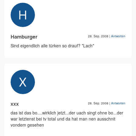
Hamburger
28. Sep. 2008
|
Antworten
Sind eigendlich alle türken so drauf? *Lach*
xxx
28. Sep. 2008
|
Antworten
das ist das bo....wirklich jetzt...der uach singt ohne bo...der
war letztenst bei tv total und da hat man nen ausschnit
vondem gesehen