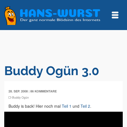
Buddy Ogün 3.0
|
28. SEP. 2008
86 KOMMENTARE
Buddy Ogün
Buddy is back! Hier noch mal
Teil 1
und
Teil 2
.