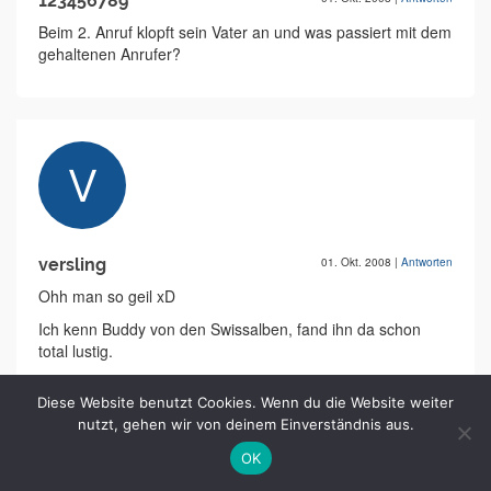
123456789
Beim 2. Anruf klopft sein Vater an und was passiert mit dem
gehaltenen Anrufer?
versling
01. Okt. 2008
|
Antworten
Ohh man so geil xD
Ich kenn Buddy von den Swissalben, fand ihn da schon
total lustig.
Du hast echt talent, weiter so!
Diese Website benutzt Cookies. Wenn du die Website weiter
nutzt, gehen wir von deinem Einverständnis aus.
OK