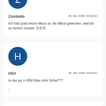
Zombido
28. Sep. 2008
|
Antworten
Ich hab grad meine Maus an die Wand geworfen, weil ich
so lachen musste :D:D:D:
HSV
28. Sep. 2008
|
Antworten
Is das jez n HSV-Diss mitm Schal???
_