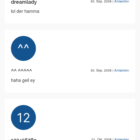
dreamlady
30. Sep. 2008
|
Antworten
lol der hamma
^^ ^^^^^
30. Sep. 2008
|
Antworten
haha geil ey
01. Okt. 2008
|
Antworten