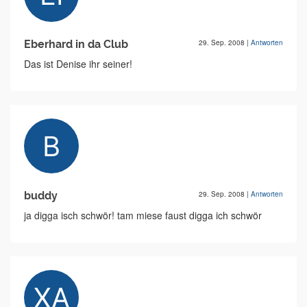
Eberhard in da Club
29. Sep. 2008
|
Antworten
Das ist Denise ihr seiner!
buddy
29. Sep. 2008
|
Antworten
ja digga isch schwör! tam miese faust digga ich schwör