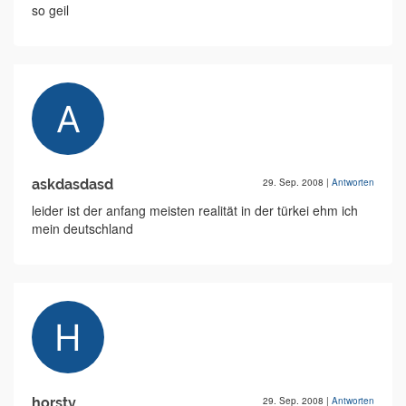
so geil
askdasdasd
29. Sep. 2008
|
Antworten
leider ist der anfang meisten realität in der türkei ehm ich
mein deutschland
horsty
29. Sep. 2008
|
Antworten