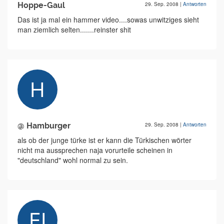
Hoppe-Gaul
29. Sep. 2008
|
Antworten
Das ist ja mal ein hammer video....sowas unwitziges sieht
man ziemlich selten.......reinster shit
@ Hamburger
29. Sep. 2008
|
Antworten
als ob der junge türke ist er kann die Türkischen wörter
nicht ma aussprechen naja vorurteile scheinen in
"deutschland" wohl normal zu sein.