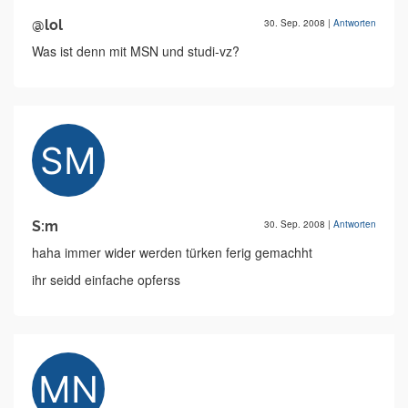
@lol
30. Sep. 2008
|
Antworten
Was ist denn mit MSN und studi-vz?
S:m
30. Sep. 2008
|
Antworten
haha immer wider werden türken ferig gemachht
ihr seidd einfache opferss