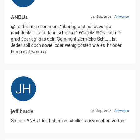
ANBU1
05. Sep. 2006
|
Antworten
@ raid lol nice comment "überleg erstmal bevor du
nachdenkst - und dann schreibe." Wie jetzt!!!Ok hab mir
grad überlegt das dein Comment ziemliche Sch..... ist.
Jeder soll doch soviel oder wenig posten wie es ihr oder
ihm passt,wenns d
jeff hardy
06. Sep. 2006
|
Antworten
Sauber ANBU1 ich hab mich nämlich ausversehen vertan!