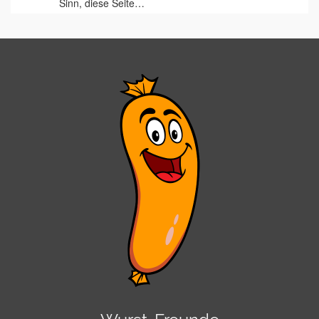
Sinn, diese Seite…