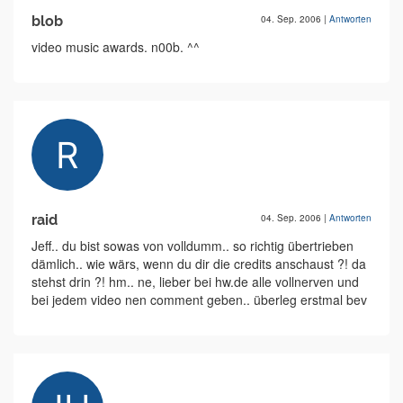
blob
04. Sep. 2006
|
Antworten
video music awards. n00b. ^^
raid
04. Sep. 2006
|
Antworten
Jeff.. du bist sowas von volldumm.. so richtig übertrieben
dämlich.. wie wärs, wenn du dir die credits anschaust ?! da
stehst drin ?! hm.. ne, lieber bei hw.de alle vollnerven und
bei jedem video nen comment geben.. überleg erstmal bev