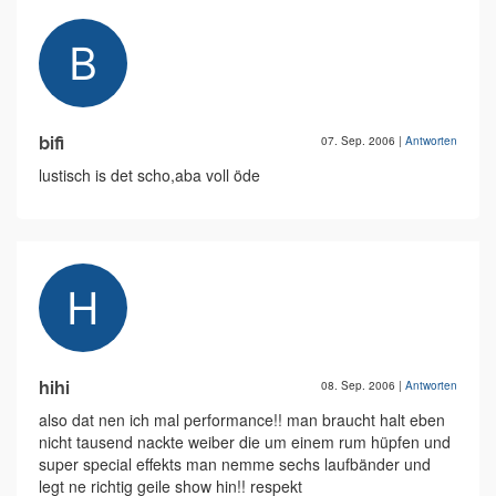
bifi
07. Sep. 2006
|
Antworten
lustisch is det scho,aba voll öde
hihi
08. Sep. 2006
|
Antworten
also dat nen ich mal performance!! man braucht halt eben
nicht tausend nackte weiber die um einem rum hüpfen und
super special effekts man nemme sechs laufbänder und
legt ne richtig geile show hin!! respekt