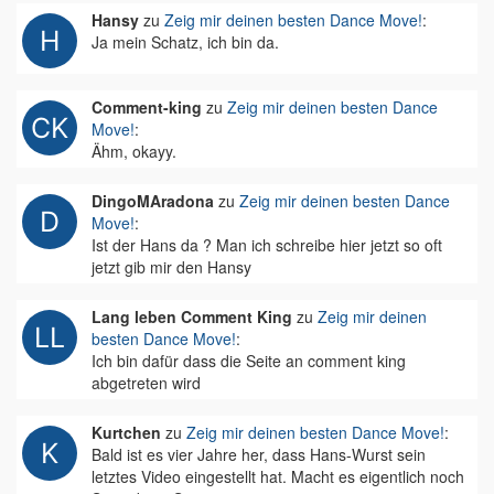
Hansy
zu
Zeig mir deinen besten Dance Move!
:
Ja mein Schatz, ich bin da.
Comment-king
zu
Zeig mir deinen besten Dance
Move!
:
Ähm, okayy.
DingoMAradona
zu
Zeig mir deinen besten Dance
Move!
:
Ist der Hans da ? Man ich schreibe hier jetzt so oft
jetzt gib mir den Hansy
Lang leben Comment King
zu
Zeig mir deinen
besten Dance Move!
:
Ich bin dafür dass die Seite an comment king
abgetreten wird
Kurtchen
zu
Zeig mir deinen besten Dance Move!
:
Bald ist es vier Jahre her, dass Hans-Wurst sein
letztes Video eingestellt hat. Macht es eigentlich noch