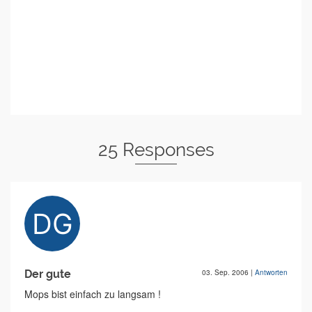
25 Responses
Der gute
03. Sep. 2006
|
Antworten
Mops bist einfach zu langsam !