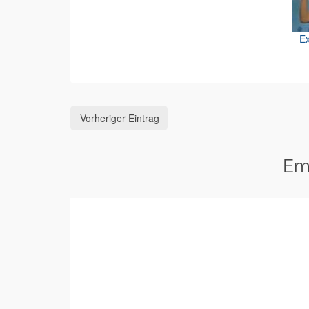
Ex
Vorheriger Eintrag
Em