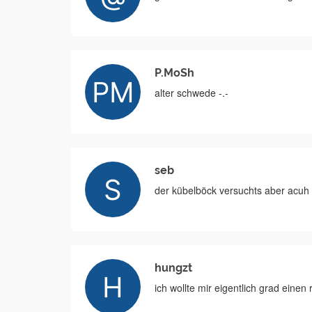
P.MoSh
alter schwede -.-
seb
der kübelböck versuchts aber acuh 
hungzt
ich wollte mir eigentlich grad einen 