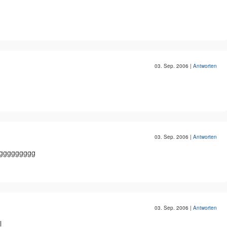
03. Sep. 2006
|
Antworten
03. Sep. 2006
|
Antworten
ggggggggg
03. Sep. 2006
|
Antworten
l