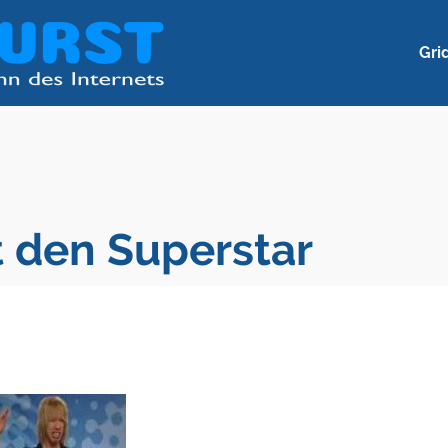
Gri
 den Superstar