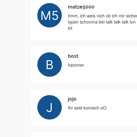
matze5000
hmm..ich weis nich ob ich mir siche
typen schonma bei talk talk talk f
lol
bost
hammer
jojo
Ihr seid komisch oO