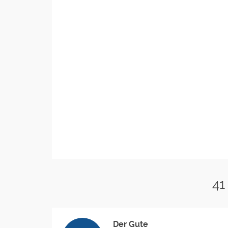
41
Der Gute