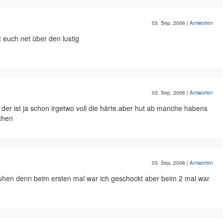
03. Sep. 2006
|
Antworten
ht euch net über den lustig
03. Sep. 2006
|
Antworten
er der ist ja schon irgetwo voll die härte.aber hut ab manche habens
chen
03. Sep. 2006
|
Antworten
hen denn beim ersten mal war ich geschockt aber beim 2 mal war