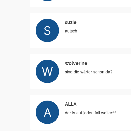
suzie
autsch
wolverine
sind die wärter schon da?
ALLA
der is auf jeden fall weiter^^