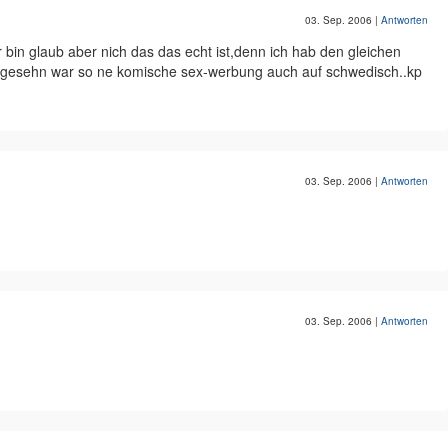
03. Sep. 2006
|
Antworten
r bin glaub aber nich das das echt ist,denn ich hab den gleichen
un gesehn war so ne komische sex-werbung auch auf schwedisch..kp
03. Sep. 2006
|
Antworten
03. Sep. 2006
|
Antworten