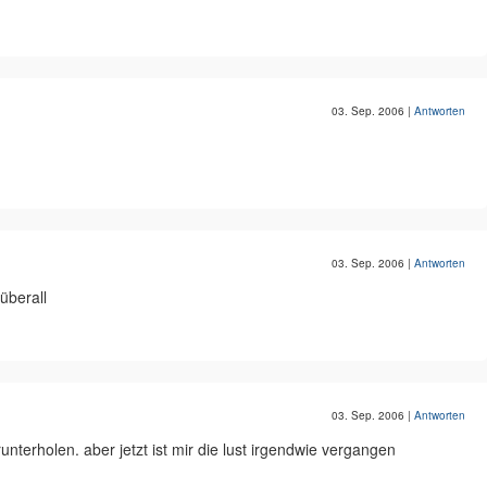
03. Sep. 2006
|
Antworten
03. Sep. 2006
|
Antworten
überall
03. Sep. 2006
|
Antworten
runterholen. aber jetzt ist mir die lust irgendwie vergangen