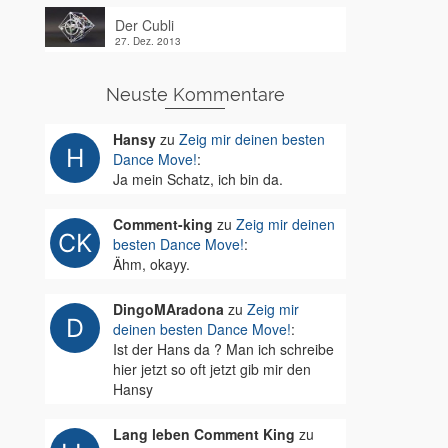
Der Cubli
27. Dez. 2013
Neuste Kommentare
Hansy
zu
Zeig mir deinen besten
Dance Move!
:
Ja mein Schatz, ich bin da.
Comment-king
zu
Zeig mir deinen
besten Dance Move!
:
Ähm, okayy.
DingoMAradona
zu
Zeig mir
deinen besten Dance Move!
:
Ist der Hans da ? Man ich schreibe
hier jetzt so oft jetzt gib mir den
Hansy
Lang leben Comment King
zu