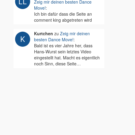
Zeig mir deinen besten Dance
Move!
:
Ich bin dafür dass die Seite an
comment king abgetreten wird
Kurtchen
zu
Zeig mir deinen
besten Dance Move!
:
Bald ist es vier Jahre her, dass
Hans-Wurst sein letztes Video
eingestellt hat. Macht es eigentlich
noch Sinn, diese Seite…