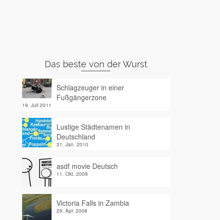
Das beste von der Wurst
Schlagzeuger in einer
Fußgängerzone
19. Juli 2011
Lustige Städtenamen in
Deutschland
31. Jan. 2010
asdf movie Deutsch
11. Okt. 2009
Victoria Falls in Zambia
29. Apr. 2008