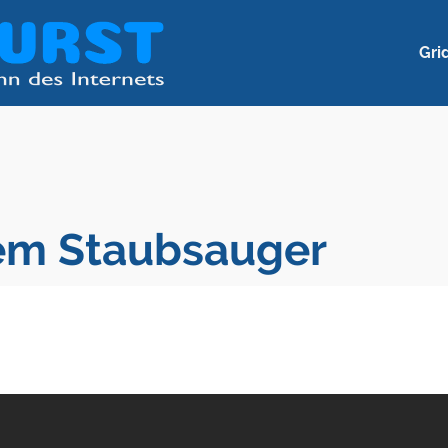
Gri
nem Staubsauger