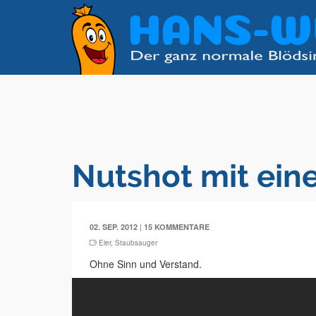
Nutshot mit ei
|
02. SEP. 2012
15 KOMMENTARE
Eier
,
Staubsauger
Ohne Sinn und Verstand.