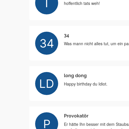
hoffentlich tats weh!
34
Was mann nicht alles tut, um ein p
long dong
Happy birthday du Idiot.
Provokatör
Er hätte Ihn besser mit dem Staubsa