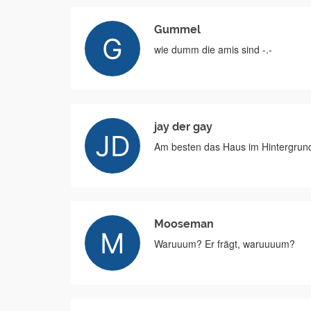
Gummel
wie dumm die amis sind -.-
jay der gay
Am besten das Haus im Hintergrund
Mooseman
Waruuum? Er frägt, waruuuum?