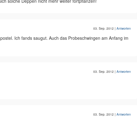
ich solche Deppen nicht mehr weiter fortpflanzen!
03. Sep. 2012
|
Antworten
postel. Ich fands saugut. Auch das Probeschwingen am Anfang im
03. Sep. 2012
|
Antworten
03. Sep. 2012
|
Antworten