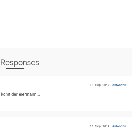
 Responses
03. Sep. 2012
|
Antworten
ier komt der eiermann...
03. Sep. 2012
|
Antworten