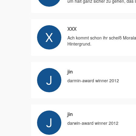
um halt ganz sicher zu gehen, das s
XXX
Ach kommt schon ihr scheiß Morala
Hintergrund.
jin
darmin-award winner 2012
jin
darwin-award winner 2012