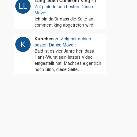
Lang leben Comment King
zu
Zeig mir deinen besten Dance
Move!
:
Ich bin dafür dass die Seite an
comment king abgetreten wird
Kurtchen
zu
Zeig mir deinen
besten Dance Move!
:
Bald ist es vier Jahre her, dass
Hans-Wurst sein letztes Video
eingestellt hat. Macht es eigentlich
noch Sinn, diese Seite…