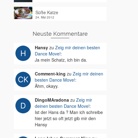
Süße Katze
24. Mai 2012
Neuste Kommentare
Hansy
zu
Zeig mir deinen besten
Dance Move!
:
Ja mein Schatz, ich bin da.
Comment-king
zu
Zeig mir deinen
besten Dance Move!
:
Ähm, okayy.
DingoMAradona
zu
Zeig mir
deinen besten Dance Move!
:
Ist der Hans da ? Man ich schreibe
hier jetzt so oft jetzt gib mir den
Hansy