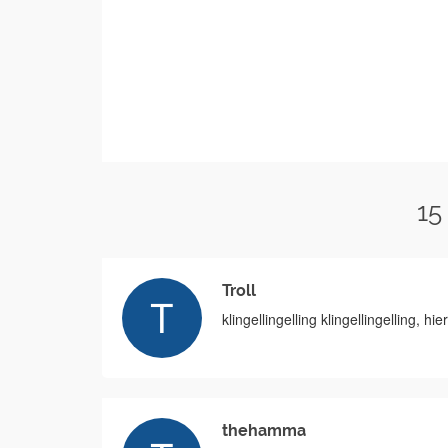
15
Troll
klingellingelling klingellingelling, h
thehamma