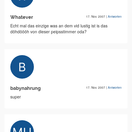
Whatever
17. Nov. 2007
|
Antworten
Echt mal das einzige was an dem vid lustig ist is das
döhdöööh von dieser peipsstimmer oda?
babynahrung
17. Nov. 2007
|
Antworten
super