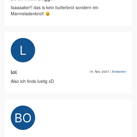
faaaaake!!! das is kein butterbrot sondern ein
Marmeladenbrot!
lol
14. Nov. 2007
|
Antworten
Also ich finds lustig xD