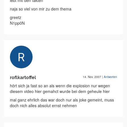
lebt mit den fakten
naja so viel von mir zu dem thema
greetz
N1pp0N
roflkartoffel
14. Nov. 2007
|
Antworten
hört sich ja fast so an als wenn die explosion nur wegen
diesem video hier gemahct wurde bei dem geheule hier
mal ganz ehrlich das war doch nur als joke gemeint, muss
doch nich alles absolut ernst nehmen