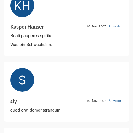
Kasper Hauser
18. Nov. 2007
|
Antworten
Beati pauperes spiritu.....
Was ein Schwachsinn.
sly
19. Nov. 2007
|
Antworten
quod erat demonstrandum!