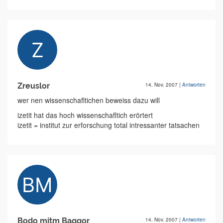
Zreuslor
14. Nov. 2007
|
Antworten
wer nen wissenschafltichen beweiss dazu will
izetit hat das hoch wissenschafltich erörtert
izetit = institut zur erforschung total intressanter tatsachen
Bodo mitm Baggor
14. Nov. 2007
|
Antworten