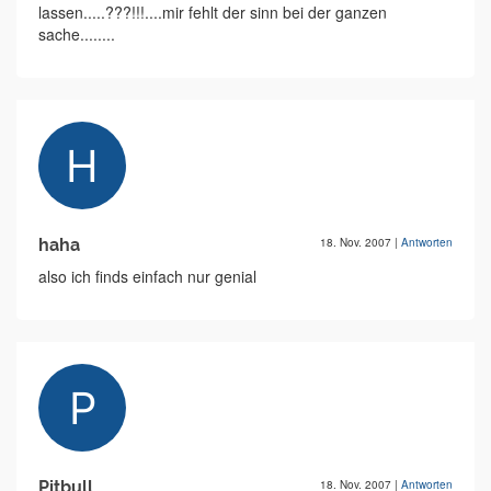
lassen.....???!!!....mir fehlt der sinn bei der ganzen
sache........
haha
18. Nov. 2007
|
Antworten
also ich finds einfach nur genial
Pitbull
18. Nov. 2007
|
Antworten