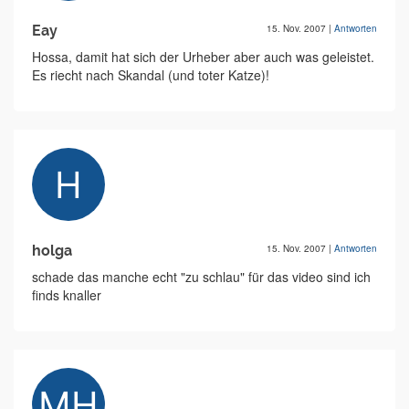
Eay
15. Nov. 2007
|
Antworten
Hossa, damit hat sich der Urheber aber auch was geleistet.
Es riecht nach Skandal (und toter Katze)!
holga
15. Nov. 2007
|
Antworten
schade das manche echt "zu schlau" für das video sind ich
finds knaller