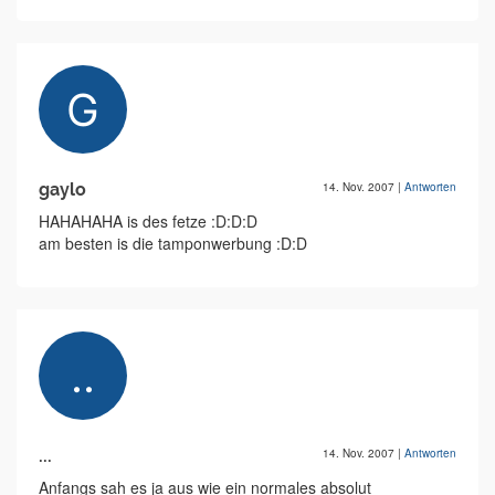
gaylo
14. Nov. 2007
|
Antworten
HAHAHAHA is des fetze :D:D:D
am besten is die tamponwerbung :D:D
...
14. Nov. 2007
|
Antworten
Anfangs sah es ja aus wie ein normales absolut