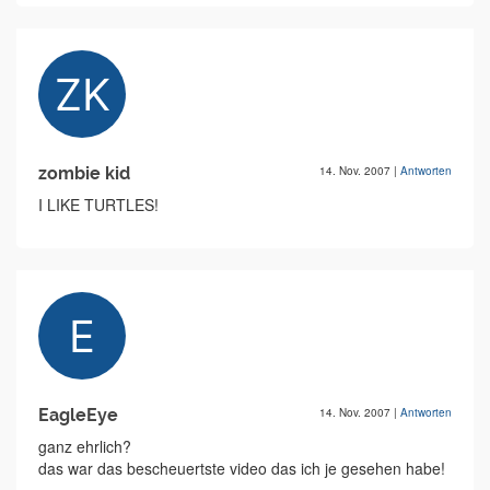
zombie kid
14. Nov. 2007
|
Antworten
I LIKE TURTLES!
EagleEye
14. Nov. 2007
|
Antworten
ganz ehrlich?
das war das bescheuertste video das ich je gesehen habe!