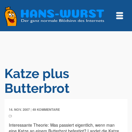
Katze plus
Butterbrot
|
14. NOV. 2007
49 KOMMENTARE
Interessante Theorie: Was passiert eigentlich, wenn man
eine Katze an einem Butterbrot befestigt? Landet die Katze