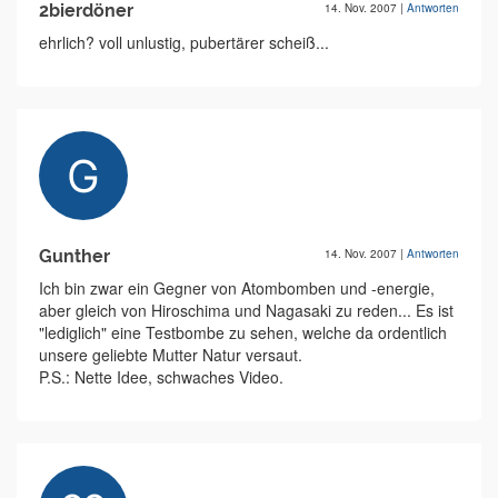
2bierdöner
14. Nov. 2007
|
Antworten
ehrlich? voll unlustig, pubertärer scheiß...
Gunther
14. Nov. 2007
|
Antworten
Ich bin zwar ein Gegner von Atombomben und -energie,
aber gleich von Hiroschima und Nagasaki zu reden... Es ist
"lediglich" eine Testbombe zu sehen, welche da ordentlich
unsere geliebte Mutter Natur versaut.
P.S.: Nette Idee, schwaches Video.