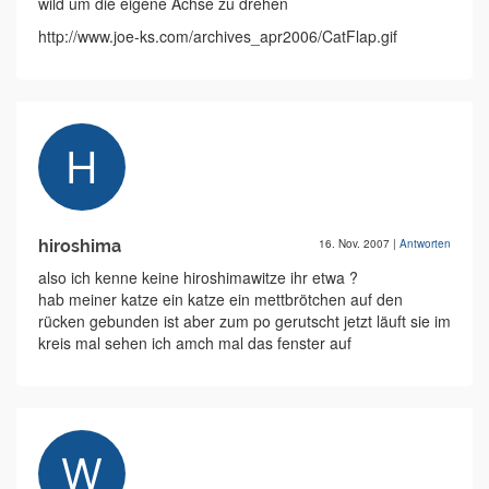
wild um die eigene Achse zu drehen
http://www.joe-ks.com/archives_apr2006/CatFlap.gif
hiroshima
16. Nov. 2007
|
Antworten
also ich kenne keine hiroshimawitze ihr etwa ?
hab meiner katze ein katze ein mettbrötchen auf den
rücken gebunden ist aber zum po gerutscht jetzt läuft sie im
kreis mal sehen ich amch mal das fenster auf