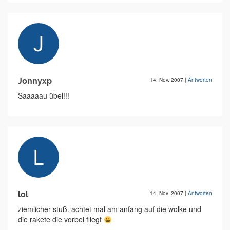
Jonnyxp
14. Nov. 2007
|
Antworten
Saaaaau übel!!!
lol
14. Nov. 2007
|
Antworten
ziemlicher stuß. achtet mal am anfang auf die wolke und
die rakete die vorbei fliegt