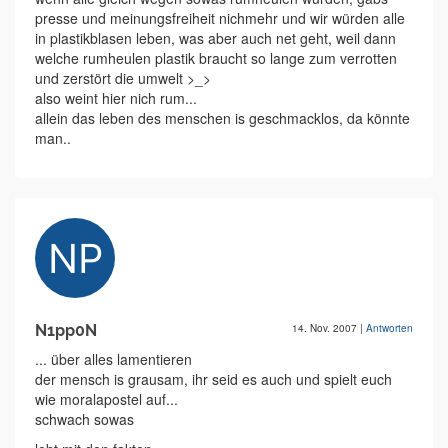
presse und meinungsfreiheit nichmehr und wir würden alle
in plastikblasen leben, was aber auch net geht, weil dann
welche rumheulen plastik braucht so lange zum verrotten
und zerstört die umwelt >_>
also weint hier nich rum...
allein das leben des menschen is geschmacklos, da könnte
man..
N1pp0N
14. Nov. 2007
|
Antworten
... über alles lamentieren
der mensch is grausam, ihr seid es auch und spielt euch
wie moralapostel auf...
schwach sowas