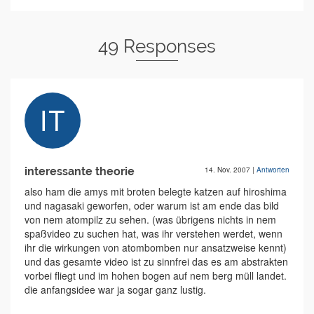
49 Responses
interessante theorie
14. Nov. 2007
|
Antworten
also ham die amys mit broten belegte katzen auf hiroshima
und nagasaki geworfen, oder warum ist am ende das bild
von nem atompilz zu sehen. (was übrigens nichts in nem
spaßvideo zu suchen hat, was ihr verstehen werdet, wenn
ihr die wirkungen von atombomben nur ansatzweise kennt)
und das gesamte video ist zu sinnfrei das es am abstrakten
vorbei fliegt und im hohen bogen auf nem berg müll landet.
die anfangsidee war ja sogar ganz lustig.