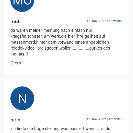
müll
17. Nov. 2007
|
Antworten
da waren meiner meinung nach einfach nur
kriegsfetischisten am werk,die hier ihre geilheit auf
massenmord,hinter dem vorwand eines angeblichen
"blödel-video" preisgeben wollen...............gurkes des
monats!!!
Dreck²
nein
17. Nov. 2007
|
Antworten
ich finde die frage stellung was passiert wenn ...ist der