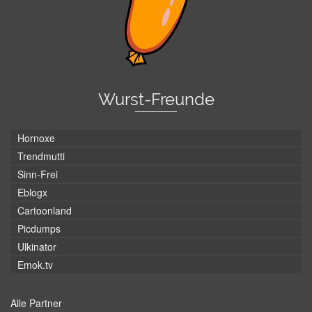
Wurst-Freunde
Hornoxe
Trendmutti
Sinn-Frei
Eblogx
Cartoonland
Picdumps
Ulkinator
Emok.tv
Alle Partner