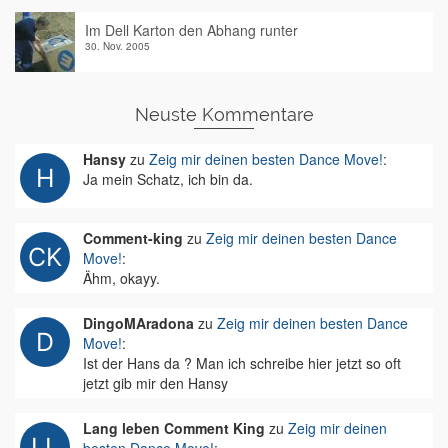
Im Dell Karton den Abhang runter
30. Nov. 2005
Neuste Kommentare
Hansy
zu
Zeig mir deinen besten Dance Move!
:
Ja mein Schatz, ich bin da.
Comment-king
zu
Zeig mir deinen besten Dance
Move!
:
Ähm, okayy.
DingoMAradona
zu
Zeig mir deinen besten Dance
Move!
:
Ist der Hans da ? Man ich schreibe hier jetzt so oft
jetzt gib mir den Hansy
Lang leben Comment King
zu
Zeig mir deinen