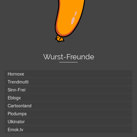
Wurst-Freunde
Hornoxe
Trendmutti
Sinn-Frei
Eblogx
Cartoonland
Picdumps
Ulkinator
Emok.tv