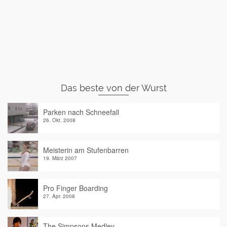
Das beste von der Wurst
Parken nach Schneefall
26. Okt. 2008
Meisterin am Stufenbarren
19. März 2007
Pro Finger Boarding
27. Apr. 2008
The Simpsons Medley