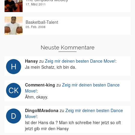
17. März 2011
Basketball-Talent
05. Feb. 2008
Neuste Kommentare
Hansy
zu
Zeig mir deinen besten Dance Move!
:
Ja mein Schatz, ich bin da.
Comment-king
zu
Zeig mir deinen besten Dance
Move!
:
Ähm, okayy.
DingoMAradona
zu
Zeig mir deinen besten Dance
Move!
:
Ist der Hans da ? Man ich schreibe hier jetzt so oft
jetzt gib mir den Hansy