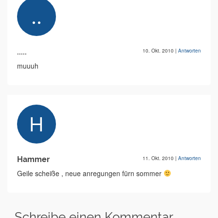
.....
10. Okt. 2010
|
Antworten
muuuh
Hammer
11. Okt. 2010
|
Antworten
Geile scheiße , neue anregungen fürn sommer
Schreibe einen Kommentar