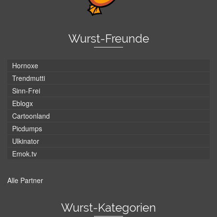
Wurst-Freunde
Hornoxe
Trendmutti
Sinn-Frei
Eblogx
Cartoonland
Picdumps
Ulkinator
Emok.tv
Alle Partner
Wurst-Kategorien