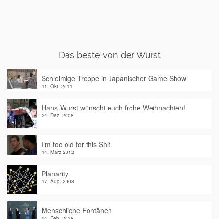
Das beste von der Wurst
Schleimige Treppe in Japanischer Game Show
11. Okt. 2011
Hans-Wurst wünscht euch frohe Weihnachten!
24. Dez. 2008
I’m too old for this Shit
14. März 2012
Planarity
17. Aug. 2008
Menschliche Fontänen
04. Feb. 2018