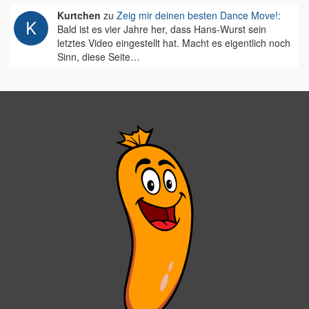
Kurtchen
zu
Zeig mir deinen besten Dance Move!
:
Bald ist es vier Jahre her, dass Hans-Wurst sein
letztes Video eingestellt hat. Macht es eigentlich noch
Sinn, diese Seite…