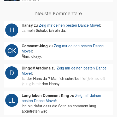
Neuste Kommentare
Hansy
zu
Zeig mir deinen besten Dance Move!
:
Ja mein Schatz, ich bin da.
Comment-king
zu
Zeig mir deinen besten Dance
Move!
:
Ähm, okayy.
DingoMAradona
zu
Zeig mir deinen besten Dance
Move!
:
Ist der Hans da ? Man ich schreibe hier jetzt so oft
jetzt gib mir den Hansy
Lang leben Comment King
zu
Zeig mir deinen
besten Dance Move!
:
Ich bin dafür dass die Seite an comment king
abgetreten wird