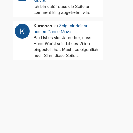
Move!
:
Ich bin dafür dass die Seite an
comment king abgetreten wird
Kurtchen
zu
Zeig mir deinen
besten Dance Move!
:
Bald ist es vier Jahre her, dass
Hans-Wurst sein letztes Video
eingestellt hat. Macht es eigentlich
noch Sinn, diese Seite…