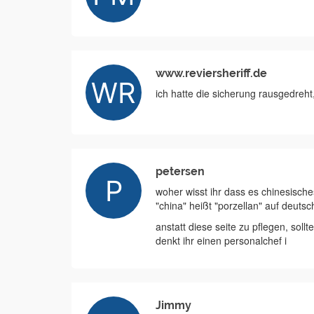
www.reviersheriff.de
ich hatte die sicherung rausgedreht
petersen
woher wisst ihr dass es chinesisches
"china" heißt "porzellan" auf deutsc
anstatt diese seite zu pflegen, sollt
denkt ihr einen personalchef i
Jimmy