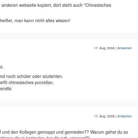
 anderen webseite kopiert, dort steht auch "Chinesisches
heißer, man kann nicht alles wissen!
17. Aug. 2006
|
Antworten
t.
sind noch schüler oder studenten.
heißt chinesisches porzellan.
tendlic
17. Aug. 2006
|
Antworten
ef und den Kollegen gemoppt und gemieden?? Warum gehst du so