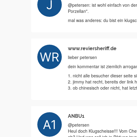
@petersen: ist wohl einfach von der
Porzellan".
mal was anderes: du bist ein klugsc
www.reviersheriff.de
lieber petersen
dein kommentar ist ziemlich arrogan
1. nicht alle besucher dieser seite 
2. jimmy hat recht, bereits der link 
3. ob chinesisch oder nicht, hat letz
ANBU1
@petersen
Heul doch Klugscheisse!!! Vom Ch