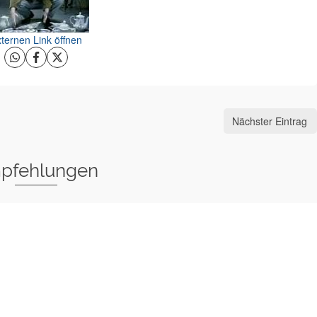
ternen Link öffnen
Nächster Eintrag
pfehlungen