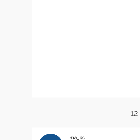
12
ma_ks