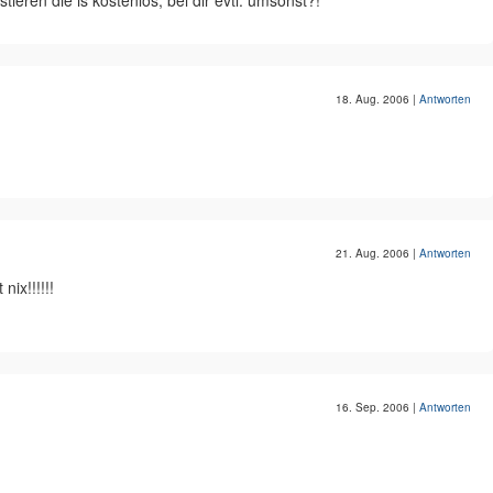
tieren die is kostenlos, bei dir evtl. umsonst?!
18. Aug. 2006
|
Antworten
21. Aug. 2006
|
Antworten
ix!!!!!!
16. Sep. 2006
|
Antworten