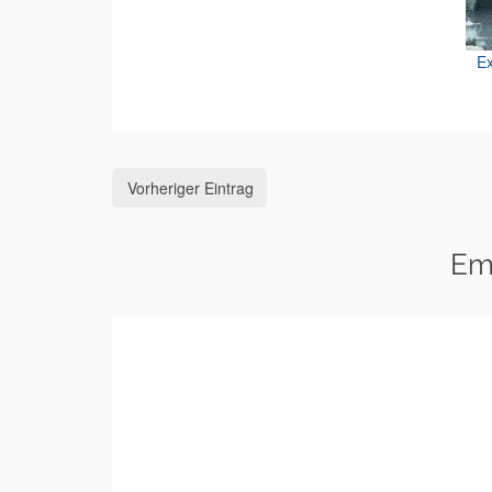
Ex
Vorheriger Eintrag
Em