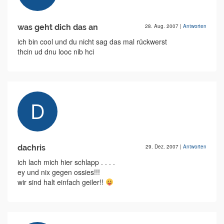
was geht dich das an
28. Aug. 2007
|
Antworten
ich bin cool und du nicht sag das mal rückwerst
thcin ud dnu looc nib hci
dachris
29. Dez. 2007
|
Antworten
ich lach mich hier schlapp . . . .
ey und nix gegen ossies!!!
wir sind halt einfach geiler!!