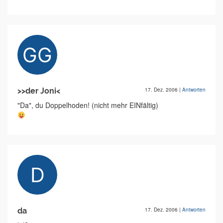
>>der Joni<
17. Dez. 2006
|
Antworten
"Da", du Doppelhoden! (nicht mehr EINfältig)
da
17. Dez. 2006
|
Antworten