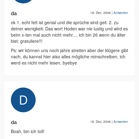
da
18. Dez. 2006
|
Antworten
ok 1. echt fett ist genial und die sprüche sind geil. 2. zu
deiner wenigkeit: Das wort Hoden war nie lustig und wird es
beim x-ten mal auch nicht mehr..., ich bin 26 wenn du älter
bist: gratuliere!!!
Ps: wir können uns noch jahre streiten aber der klügere gibt
nach, du kannst hier also alles mögliche reinschreiben, ich
werd es nicht mehr lesen, byebye
da
18. Dez. 2006
|
Antworten
Boah, bin ich toll!