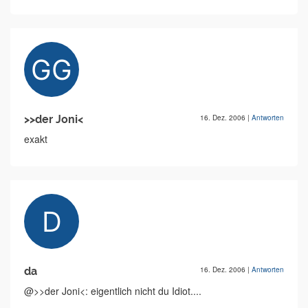
>>der Joni<
16. Dez. 2006
|
Antworten
exakt
da
16. Dez. 2006
|
Antworten
@>>der Joni<: eigentlich nicht du Idiot....