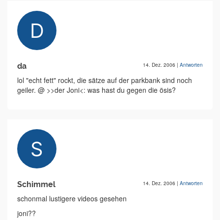
da
14. Dez. 2006
|
Antworten
lol "echt fett" rockt, die sätze auf der parkbank sind noch
geiler. @ >>der Joni<: was hast du gegen die ösis?
Schimmel
14. Dez. 2006
|
Antworten
schonmal lustigere videos gesehen
joni??