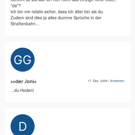
"da"?
Ich bin mir relativ sicher, dass ich älter bin als du.
Zudem sind dies ja alles dumme Sprüche in der
Straßenbahn...
>>der Joni<
17. Dez. 2006
|
Antworten
...du Hoden!