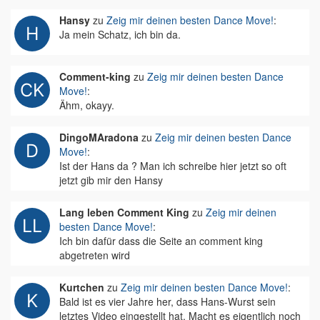
Hansy
zu
Zeig mir deinen besten Dance Move!
:
Ja mein Schatz, ich bin da.
Comment-king
zu
Zeig mir deinen besten Dance
Move!
:
Ähm, okayy.
DingoMAradona
zu
Zeig mir deinen besten Dance
Move!
:
Ist der Hans da ? Man ich schreibe hier jetzt so oft
jetzt gib mir den Hansy
Lang leben Comment King
zu
Zeig mir deinen
besten Dance Move!
:
Ich bin dafür dass die Seite an comment king
abgetreten wird
Kurtchen
zu
Zeig mir deinen besten Dance Move!
:
Bald ist es vier Jahre her, dass Hans-Wurst sein
letztes Video eingestellt hat. Macht es eigentlich noch