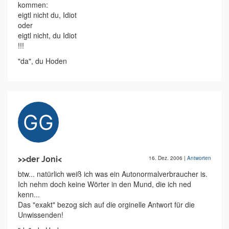
kommen:
eigtl nicht du, Idiot
oder
eigtl nicht, du Idiot
!!!
"da", du Hoden
>>der Joni<
16. Dez. 2006
|
Antworten
btw... natürlich weiß ich was ein Autonormalverbraucher is.
Ich nehm doch keine Wörter in den Mund, die ich ned
kenn...
Das "exakt" bezog sich auf die orginelle Antwort für die
Unwissenden!