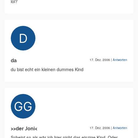
lol?
da
17. Dez. 2006
|
Antworten
du bist echt ein kleinen dummes Kind
>>der Joni<
17. Dez. 2006
|
Antworten
Scheint so als wär ich hier nicht das einzige Kind. Oder,