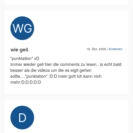
wie geil
18. Dez. 2006
|
Antworten
"punktation" xD
immer wieder geil hier die comments zu lesen...is echt bald
besser als die videos um die es eigtl gehen
sollte...."punktation" :D:D mein gott ich kann nich
mehr:D:D:D:D:D