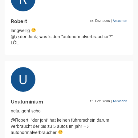
Robert
15. Dez. 2006
|
Antworten
langweilig
@>>der Joni< was is den "autonormalverbraucher?"
LÖL
Unuluminium
15. Dez. 2006
|
Antworten
neja, geht scho
@Robert: "der joni" hat keinen führerschein darum
verbraucht der bis zu 5 autos im jahr -->
autonormalverbraucher