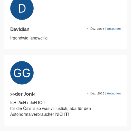
Davidian
14. Dez. 2006
|
Antworten
Irgendwie langweilig
>>der Joni<
14. Dez. 2006
|
Antworten
IcH lAcH mIcH tOt!
für die Ösis is so was vll lustich, aba für den
Autonormalverbraucher NICHT!