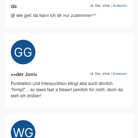
da
18. Dez. 2006
|
Antworten
@ wie geil: da kann ich dir nur zustimmen^^
>>der Joni<
18. Dez. 2006
|
Antworten
Punktation und Interpunktion klingt aba auch ähnlich
*hrmpf*... so isses fast a bisserl peinlich für mich, doch da
steh ich drüber!