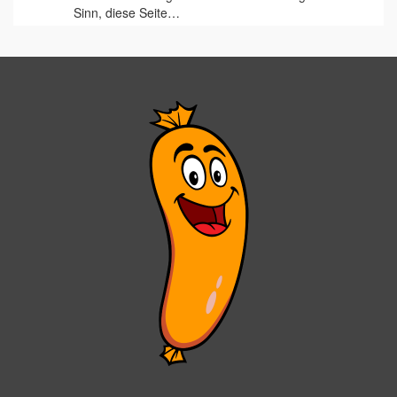
Sinn, diese Seite…