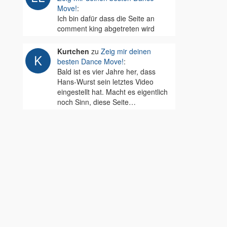
Move!
:
Ich bin dafür dass die Seite an
comment king abgetreten wird
Kurtchen
zu
Zeig mir deinen
besten Dance Move!
:
Bald ist es vier Jahre her, dass
Hans-Wurst sein letztes Video
eingestellt hat. Macht es eigentlich
noch Sinn, diese Seite…