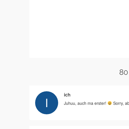
80
ich
Juhuu, auch ma erster!
Sorry, ab