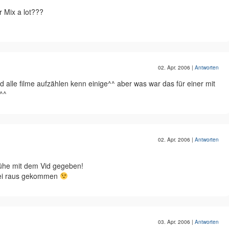
 Mix a lot???
02. Apr. 2006
|
Antworten
nd alle filme aufzählen kenn einige^^ aber was war das für einer mit
^^
02. Apr. 2006
|
Antworten
Mühe mit dem Vid gegeben!
 bei raus gekommen
03. Apr. 2006
|
Antworten