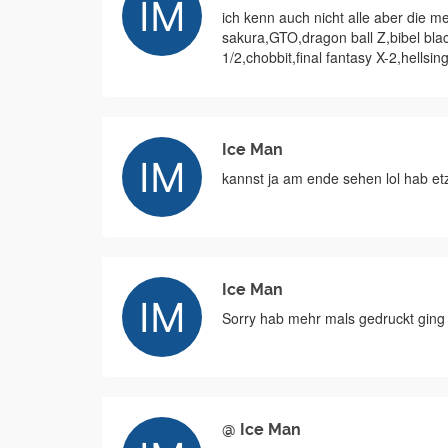
ich kenn auch nicht alle aber die m
sakura,GTO,dragon ball Z,bibel bla
1/2,chobbit,final fantasy X-2,hellsi
Ice Man
kannst ja am ende sehen lol hab etz
Ice Man
Sorry hab mehr mals gedruckt ging n
@ Ice Man