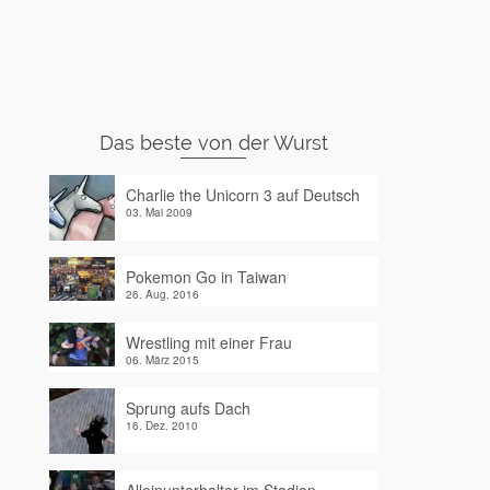
Das beste von der Wurst
Charlie the Unicorn 3 auf Deutsch
03. Mai 2009
Pokemon Go in Taiwan
26. Aug. 2016
Wrestling mit einer Frau
06. März 2015
Sprung aufs Dach
16. Dez. 2010