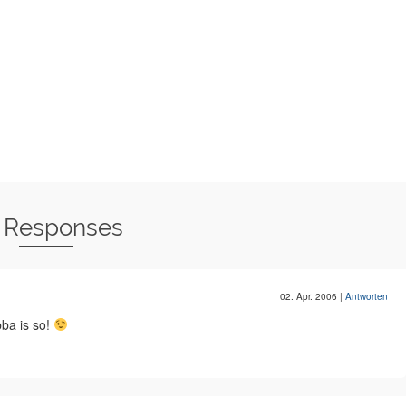
 Responses
02. Apr. 2006
|
Antworten
ba is so!